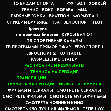
ПО ВИДАМ СПОРТА
ФУТБОЛ
ХОККЕЙ
ТЕННИС
БОКС
БОРЬБА
MMA
ЛЫЖНЫЕ ГОНКИ
БИАТЛОН
ФОРМУЛА 1
СНУКЕР И БИЛЬЯРД
НБА
ВЕЛОСПОРТ
НХЛ
Проверка
лотерейных билетов
КУРСЫ ВАЛЮТ
ТВ СПОРТИВНЫЕ КАНАЛЫ
ТВ ПРОГРАММЫ ПРЯМОЙ ЭФИР
ЕВРОСПОРТ 1
ЕВРОСПОРТ 2
КОНТАКТЫ
РАЗМЕЩЕНИЕ СТАТЕЙ
РАСПИСАНИЕ И РЕЗУЛЬТАТЫ
ТЕННИСА НА СЕГОДНЯ
ТРАНСЛЯЦИИ
ТЕННИСА НА СЕГОДНЯ
НОВОСТИ ТЕННИСА
ФИЛЬМЫ И СЕРИАЛЫ
СМОТРЕТЬ СЕРИАЛЫ
СМОТРЕТЬ ФИЛЬМЫ
СМОТРЕТЬ МУЛЬТФИЛЬМЫ
СМОТРЕТЬ НОВИНКИ КИНО
СМОТРЕТЬ 250 ЛУЧШИХ ФИЛЬМОВ
ТЕЛЕШОУ