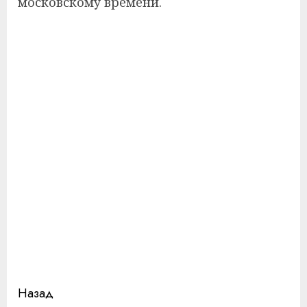
московскому времени.
Продолжить
Назад