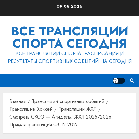
Перейти
09.08.2026
к
содержимому
ВСЕ ТРАНСЛЯЦИИ
СПОРТА СЕГОДНЯ
ВСЕ ТРАНСЛЯЦИИ СПОРТА, РАСПИСАНИЯ И
РЕЗУЛЬТАТЫ СПОРТИВНЫХ СОБЫТИЙ НА СЕГОДНЯ
Главная
Трансляции спортивных событий
Трансляции Хоккей
Трансляции ЖХЛ
Смотреть СКСО — Агидель. ЖХЛ 2025/2026.
Прямая трансляция 03.12.2025