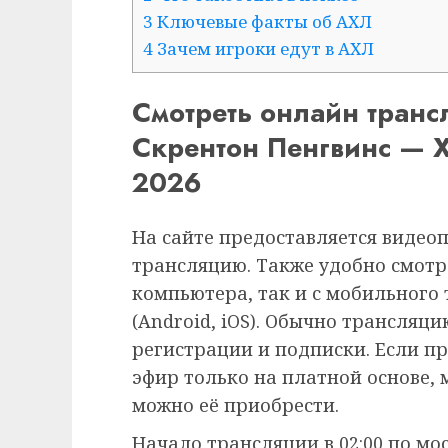
3 Ключевые факты об АХЛ
4 Зачем игроки едут в АХЛ
Смотреть онлайн тран
Скрентон Пенгвинс — Х
2026
На сайте предоставляется видео
трансляцию. Также удобно смотр
компьютера, так и с мобильного
(Android, iOS). Обычно трансляц
регистрации и подписки. Если п
эфир только на платной основе,
можно её приобрести.
Начало трансляции в 02:00 по мо