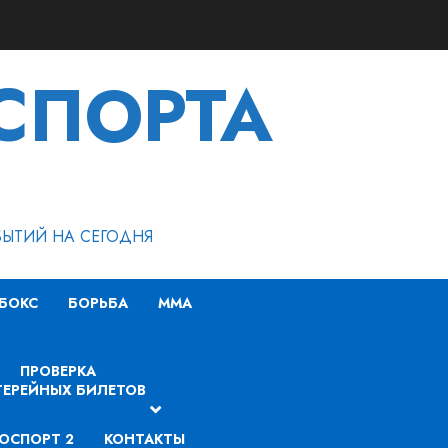
СПОРТА
БЫТИЙ НА СЕГОДНЯ
БОКС
БОРЬБА
MMA
ПРОВЕРКА
ЕРЕЙНЫХ БИЛЕТОВ
ОСПОРТ 2
КОНТАКТЫ