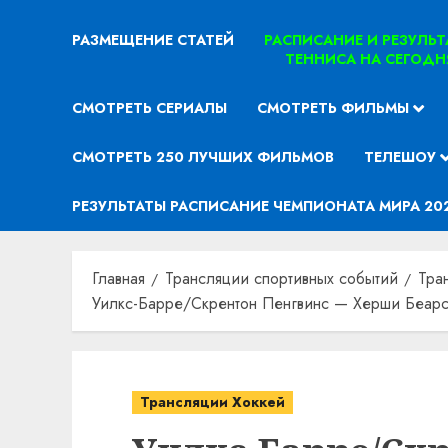
РАЗМЕЩЕНИЕ СТАТЕЙ
РАСПИСАНИЕ И РЕЗУЛЬ
ТЕННИСА НА СЕГОДН
СМОТРЕТЬ СЕРИАЛЫ
СМОТРЕТЬ ФИЛЬМЫ
СМОТРЕТЬ 250 ЛУЧШИХ ФИЛЬМОВ
ТЕЛЕШОУ
РЕЗУЛЬТАТЫ РАСПИСАНИЕ ЧЕМПИОНАТА МИРА 20
Главная
Трансляции спортивных событий
Тра
Уилкс-Барре/Скрентон Пенгвинс — Херши Беарс.
Трансляции Хоккей