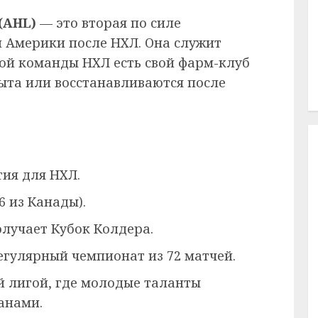
(AHL)
— это вторая по силе
 Америки после НХЛ. Она служит
дой команды НХЛ есть свой фарм-клуб
пыта или восстанавливаются после
ия для НХЛ.
6 из Канады).
лучает Кубок Колдера.
гулярный чемпионат из 72 матчей.
й лигой, где молодые таланты
анами.