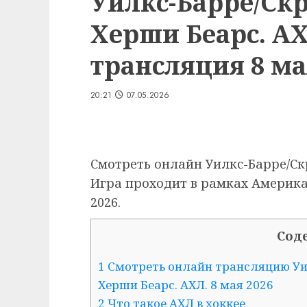
Уилкс-Барре/Ск
Херши Беарс. А
трансляция 8 мая
20:21
07.05.2026
Смотреть онлайн Уилкс-Барре/Ск
Игра проходит в рамках Американ
2026.
Сод
1 Смотреть онлайн трансляцию Уи
Херши Беарс. АХЛ. 8 мая 2026
2 Что такое АХЛ в хоккее