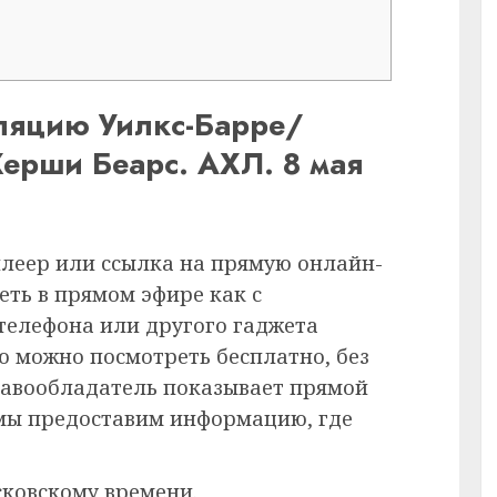
сляцию Уилкс-Барре/
ерши Беарс. АХЛ. 8 мая
плеер или ссылка на прямую онлайн-
еть в прямом эфире как с
 телефона или другого гаджета
ию можно посмотреть бесплатно, без
равообладатель показывает прямой
 мы предоставим информацию, где
сковскому времени.