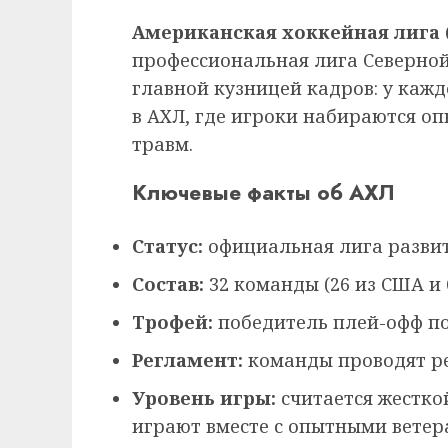
Американская хоккейная лига 
профессиональная лига Северной
главной кузницей кадров: у каж
в АХЛ, где игроки набираются о
травм.
Ключевые факты об АХЛ
Статус:
официальная лига развит
Состав:
32 команды (26 из США и 
Трофей:
победитель плей-офф по
Регламент:
команды проводят ре
Уровень игры:
считается жестко
играют вместе с опытными ветер