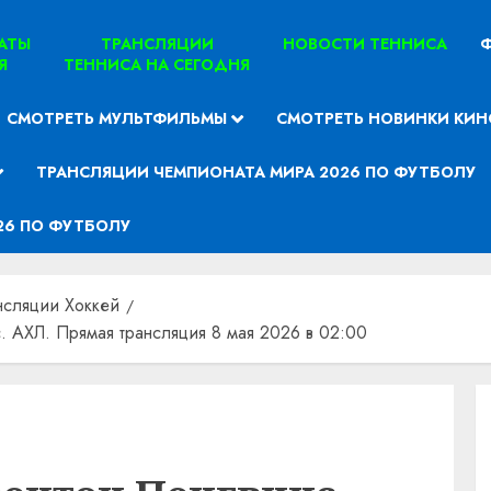
ТАТЫ
ТРАНСЛЯЦИИ
НОВОСТИ ТЕННИСА
Ф
Я
ТЕННИСА НА СЕГОДНЯ
СМОТРЕТЬ МУЛЬТФИЛЬМЫ
СМОТРЕТЬ НОВИНКИ КИН
ТРАНСЛЯЦИИ ЧЕМПИОНАТА МИРА 2026 ПО ФУТБОЛУ
26 ПО ФУТБОЛУ
нсляции Хоккей
 АХЛ. Прямая трансляция 8 мая 2026 в 02:00