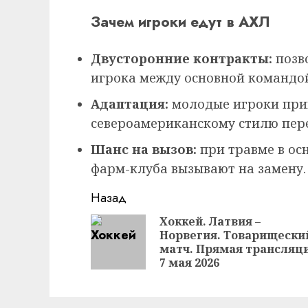
Зачем игроки едут в АХЛ
Двусторонние контракты:
позв
игрока между основной командо
Адаптация:
молодые игроки при
североамериканскому стилю пер
Шанс на вызов:
при травме в ос
фарм-клуба вызывают на замену.
Продолжить
Назад
чтение
Хоккей. Латвия –
Норвегия. Товарищески
матч. Прямая трансляц
7 мая 2026