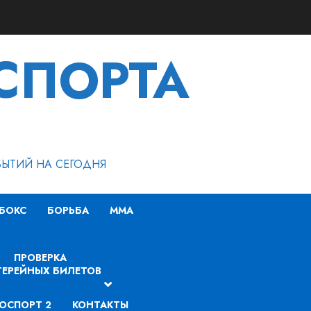
СПОРТА
БЫТИЙ НА СЕГОДНЯ
БОКС
БОРЬБА
MMA
ПРОВЕРКА
ЕРЕЙНЫХ БИЛЕТОВ
ОСПОРТ 2
КОНТАКТЫ