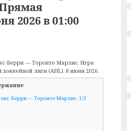
 Прямая
я 2026 в 01:00
лкс-Берри — Торонто Марлис. Игра
хоккейной лиги (AHL). 8 июня 2026.
ержание
лкс-Берри — Торонто Марлис. 1/2