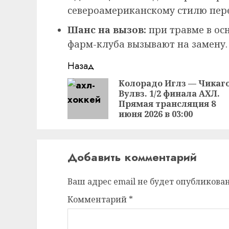
североамериканскому стилю пер
Шанс на вызов:
при травме в ос
фарм-клуба вызывают на замену.
Продолжить
Назад
чтение
Колорадо Иглз — Чикаг
Вулвз. 1/2 финала АХЛ.
Прямая трансляция 8
июня 2026 в 03:00
Добавить комментарий
Ваш адрес email не будет опубликован
Комментарий
*