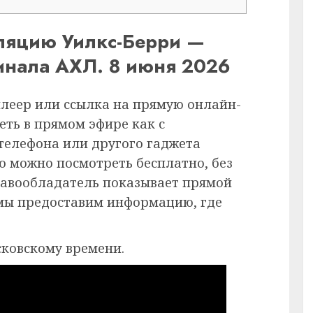
сляцию Уилкс-Берри —
инала АХЛ. 8 июня 2026
плеер или ссылка на прямую онлайн-
еть в прямом эфире как с
 телефона или другого гаджета
ию можно посмотреть бесплатно, без
равообладатель показывает прямой
 мы предоставим информацию, где
сковскому времени.