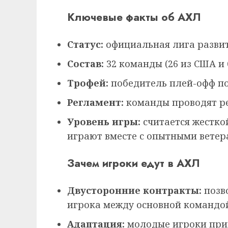
Ключевые факты об АХЛ
Статус:
официальная лига развит
Состав:
32 команды (26 из США и 
Трофей:
победитель плей-офф по
Регламент:
команды проводят ре
Уровень игры:
считается жестко
играют вместе с опытными ветер
Зачем игроки едут в АХЛ
Двусторонние контракты:
позв
игрока между основной командо
Адаптация:
молодые игроки при