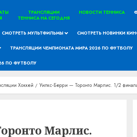
ТАТЫ
ТРАНСЛЯЦИИ
НОВОСТИ ТЕННИСА
Ф
Я
ТЕННИСА НА СЕГОДНЯ
СМОТРЕТЬ МУЛЬТФИЛЬМЫ
СМОТРЕТЬ НОВИНКИ КИН
ТРАНСЛЯЦИИ ЧЕМПИОНАТА МИРА 2026 ПО ФУТБОЛУ
26 ПО ФУТБОЛУ
нсляции Хоккей
Уилкс-Берри — Торонто Марлис. 1/2 финала
Торонто Марлис.