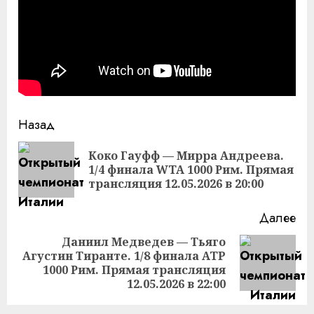
Продолжить
Назад
чтение
Коко Гауфф — Мирра Андреева.
Пр
1/4 финала WTA 1000 Рим. Прямая
за
трансляция 12.05.2026 в 20:00
Далее
Даниил Медведев — Тьяго
Агустин Тиранте. 1/8 финала ATP
Следующая
1000 Рим. Прямая трансляция
запись:
12.05.2026 в 22:00