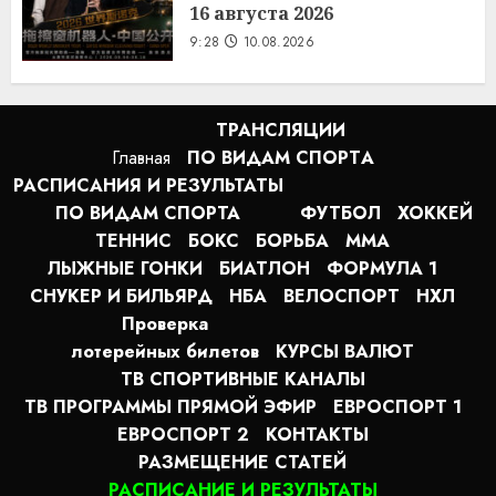
16 августа 2026
9:28
10.08.2026
ТРАНСЛЯЦИИ
Главная
ПО ВИДАМ СПОРТA
РАСПИСАНИЯ И РЕЗУЛЬТАТЫ
ПО ВИДАМ СПОРТА
ФУТБОЛ
ХОККЕЙ
ТЕННИС
БОКС
БОРЬБА
MMA
ЛЫЖНЫЕ ГОНКИ
БИАТЛОН
ФОРМУЛА 1
СНУКЕР И БИЛЬЯРД
НБА
ВЕЛОСПОРТ
НХЛ
Проверка
лотерейных билетов
КУРСЫ ВАЛЮТ
ТВ СПОРТИВНЫЕ КАНАЛЫ
ТВ ПРОГРАММЫ ПРЯМОЙ ЭФИР
ЕВРОСПОРТ 1
ЕВРОСПОРТ 2
КОНТАКТЫ
РАЗМЕЩЕНИЕ СТАТЕЙ
РАСПИСАНИЕ И РЕЗУЛЬТАТЫ