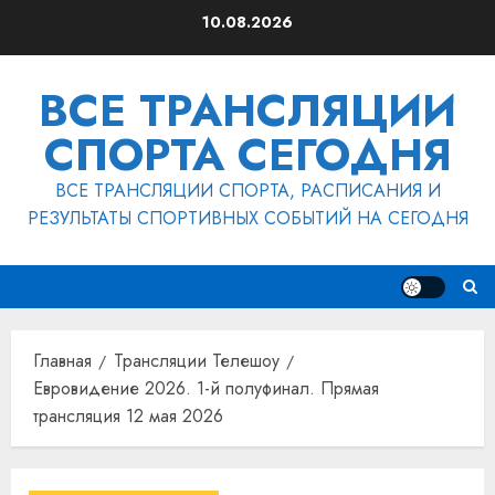
Перейти
10.08.2026
к
содержимому
ВСЕ ТРАНСЛЯЦИИ
СПОРТА СЕГОДНЯ
ВСЕ ТРАНСЛЯЦИИ СПОРТА, РАСПИСАНИЯ И
РЕЗУЛЬТАТЫ СПОРТИВНЫХ СОБЫТИЙ НА СЕГОДНЯ
Главная
Трансляции Телешоу
Евровидение 2026. 1-й полуфинал. Прямая
трансляция 12 мая 2026