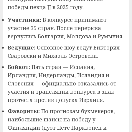
победы певца JJ в 2025 году.
Участники:
В конкурсе принимают
участие 35 стран. После перерыва
вернулись Болгария, Молдова и Румыния.
Ведущие:
Основное шоу ведут Виктория
Сваровски и Михаэль Островски.
Бойкот:
Пять стран — Испания,
Ирландия, Нидерланды, Исландия и
Словения — официально отказались от
участия и трансляции конкурса в знак
протеста против допуска Израиля.
Фавориты:
По прогнозам букмекеров,
наибольшие шансы на победу у
Финляндии (дуэт Пете Паркконен и