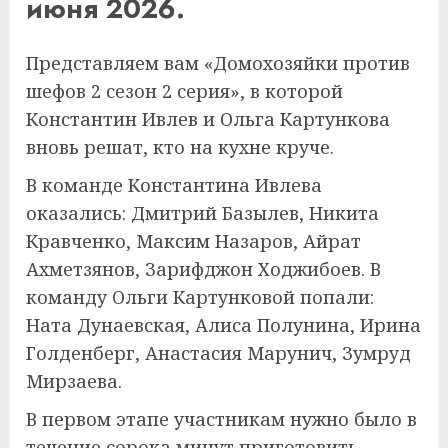
июня 2026.
Представляем вам «Домохозяйки против
шефов 2 сезон 2 серия», в которой
Константин Ивлев и Ольга Картункова
вновь решат, кто на кухне круче.
В команде Константина Ивлева
оказались: Дмитрий Базылев, Никита
Кравченко, Максим Назаров, Айрат
Ахметзянов, Зарифджон Ходжибоев. В
команду Ольги Картунковой попали:
Ната Дунаевская, Алиса Полунина, Ирина
Голденберг, Анастасия Марунич, Зумруд
Мирзаева.
В первом этапе участникам нужно было в
течение сорока минут приготовить