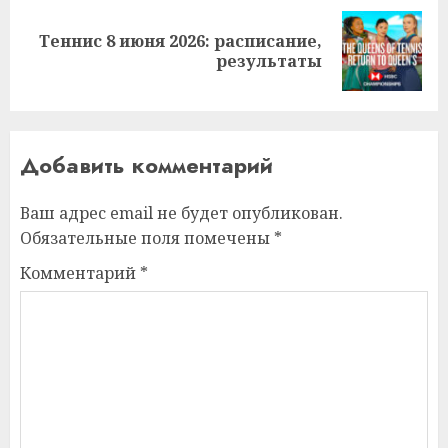
Теннис 8 июня 2026: расписание,
Следующая
результаты
запись:
Добавить комментарий
Ваш адрес email не будет опубликован.
Обязательные поля помечены
*
Комментарий
*