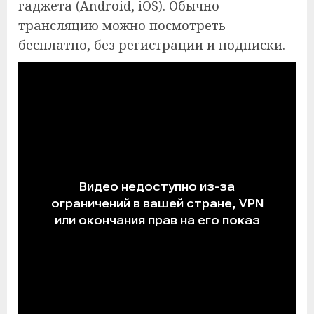
гаджета (Android, iOS). Обычно
трансляцию можно посмотреть
бесплатно, без регистрации и подписки.