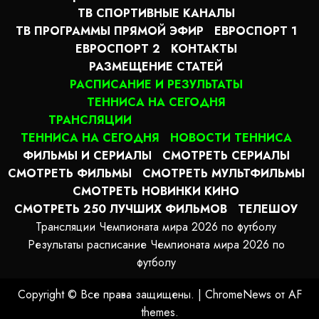
ТВ СПОРТИВНЫЕ КАНАЛЫ
ТВ ПРОГРАММЫ ПРЯМОЙ ЭФИР
ЕВРОСПОРТ 1
ЕВРОСПОРТ 2
КОНТАКТЫ
РАЗМЕЩЕНИЕ СТАТЕЙ
РАСПИСАНИЕ И РЕЗУЛЬТАТЫ
ТЕННИСА НА СЕГОДНЯ
ТРАНСЛЯЦИИ
ТЕННИСА НА СЕГОДНЯ
НОВОСТИ ТЕННИСА
ФИЛЬМЫ И СЕРИАЛЫ
СМОТРЕТЬ СЕРИАЛЫ
СМОТРЕТЬ ФИЛЬМЫ
СМОТРЕТЬ МУЛЬТФИЛЬМЫ
СМОТРЕТЬ НОВИНКИ КИНО
СМОТРЕТЬ 250 ЛУЧШИХ ФИЛЬМОВ
ТЕЛЕШОУ
Трансляции Чемпионата мира 2026 по футболу
Результаты расписание Чемпионата мира 2026 по
футболу
Copyright © Все права защищены.
|
ChromeNews
от AF
themes.