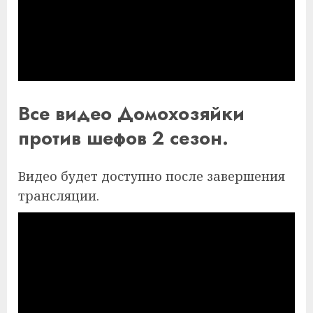
Все видео Домохозяйки
против шефов 2 сезон.
Видео будет доступно после завершения
трансляции.