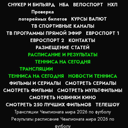
СНУКЕР И БИЛЬЯРД
НБА
ВЕЛОСПОРТ
НХЛ
Проверка
лотерейных билетов
КУРСЫ ВАЛЮТ
ТВ СПОРТИВНЫЕ КАНАЛЫ
ТВ ПРОГРАММЫ ПРЯМОЙ ЭФИР
ЕВРОСПОРТ 1
ЕВРОСПОРТ 2
КОНТАКТЫ
РАЗМЕЩЕНИЕ СТАТЕЙ
РАСПИСАНИЕ И РЕЗУЛЬТАТЫ
ТЕННИСА НА СЕГОДНЯ
ТРАНСЛЯЦИИ
ТЕННИСА НА СЕГОДНЯ
НОВОСТИ ТЕННИСА
ФИЛЬМЫ И СЕРИАЛЫ
СМОТРЕТЬ СЕРИАЛЫ
СМОТРЕТЬ ФИЛЬМЫ
СМОТРЕТЬ МУЛЬТФИЛЬМЫ
СМОТРЕТЬ НОВИНКИ КИНО
СМОТРЕТЬ 250 ЛУЧШИХ ФИЛЬМОВ
ТЕЛЕШОУ
Трансляции Чемпионата мира 2026 по футболу
Результаты расписание Чемпионата мира 2026 по
футболу