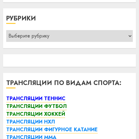
РУБРИКИ
Рубрики
ТРАНСЛЯЦИИ ПО ВИДАМ СПОРТА:
ТРАНСЛЯЦИИ ТЕННИС
ТРАНСЛЯЦИИ ФУТБОЛ
ТРАНСЛЯЦИИ ХОККЕЙ
ТРАНСЛЯЦИИ НХЛ
ТРАНСЛЯЦИИ ФИГУРНОЕ КАТАНИЕ
ТРАНСЛЯЦИИ ММА