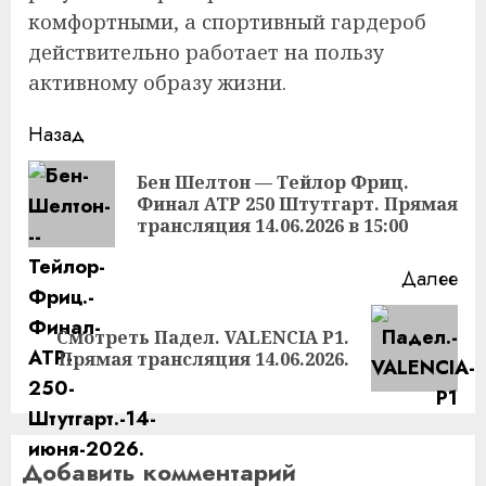
комфортными, а спортивный гардероб
действительно работает на пользу
активному образу жизни.
Продолжить
Назад
чтение
Бен Шелтон — Тейлор Фриц.
Пр
Финал ATP 250 Штутгарт. Прямая
за
трансляция 14.06.2026 в 15:00
Далее
Смотреть Падел. VALENCIA P1.
Следующая
Прямая трансляция 14.06.2026.
запись:
Добавить комментарий