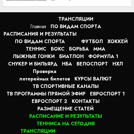
По соображениям совести
(2016) / Hacksaw Ridge
смотреть онлайн
ТРАНСЛЯЦИИ
1:12
07.08.2026
Главная
ПО ВИДАМ СПОРТA
РАСПИСАНИЯ И РЕЗУЛЬТАТЫ
ПО ВИДАМ СПОРТА
ФУТБОЛ
ХОККЕЙ
ТЕННИС
БОКС
БОРЬБА
MMA
ЛЫЖНЫЕ ГОНКИ
БИАТЛОН
ФОРМУЛА 1
СНУКЕР И БИЛЬЯРД
НБА
ВЕЛОСПОРТ
НХЛ
Проверка
лотерейных билетов
КУРСЫ ВАЛЮТ
ТВ СПОРТИВНЫЕ КАНАЛЫ
ТВ ПРОГРАММЫ ПРЯМОЙ ЭФИР
ЕВРОСПОРТ 1
ЕВРОСПОРТ 2
КОНТАКТЫ
РАЗМЕЩЕНИЕ СТАТЕЙ
РАСПИСАНИЕ И РЕЗУЛЬТАТЫ
ТЕННИСА НА СЕГОДНЯ
ТРАНСЛЯЦИИ