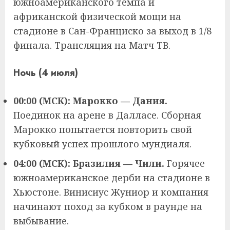
южноамериканского темпа и
африканской физической мощи на
стадионе в Сан-Франциско за выход в 1/8
финала. Трансляция на Матч ТВ.
Ночь (4 июля)
00:00 (МСК): Марокко — Дания.
Поединок на арене в Далласе. Сборная
Марокко попытается повторить свой
кубковый успех прошлого мундиаля.
04:00 (МСК): Бразилия — Чили.
Горячее
южноамериканское дерби на стадионе в
Хьюстоне. Винисиус Жуниор и компания
начинают поход за кубком в раунде на
выбывание.