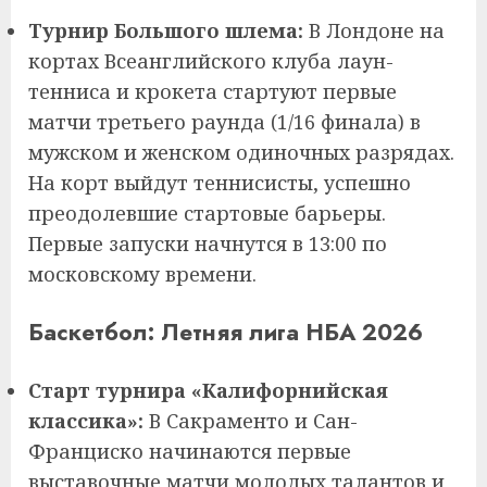
Турнир Большого шлема:
В Лондоне на
кортах Всеанглийского клуба лаун-
тенниса и крокета стартуют первые
матчи третьего раунда (1/16 финала) в
мужском и женском одиночных разрядах.
На корт выйдут теннисисты, успешно
преодолевшие стартовые барьеры.
Первые запуски начнутся в 13:00 по
московскому времени.
Баскетбол: Летняя лига НБА 2026
Старт турнира «Калифорнийская
классика»:
В Сакраменто и Сан-
Франциско начинаются первые
выставочные матчи молодых талантов и