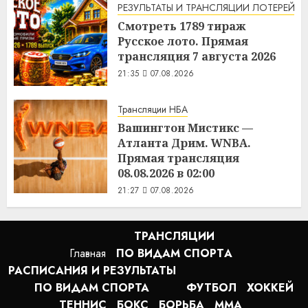
РЕЗУЛЬТАТЫ И ТРАНСЛЯЦИИ ЛОТЕРЕЙ
Смотреть 1789 тираж
Русское лото. Прямая
трансляция 7 августа 2026
21:35
07.08.2026
Трансляции НБА
Вашингтон Мистикс —
Атланта Дрим. WNBA.
Прямая трансляция
08.08.2026 в 02:00
21:27
07.08.2026
ТРАНСЛЯЦИИ
Главная
ПО ВИДАМ СПОРТA
РАСПИСАНИЯ И РЕЗУЛЬТАТЫ
ПО ВИДАМ СПОРТА
ФУТБОЛ
ХОККЕЙ
ТЕННИС
БОКС
БОРЬБА
MMA