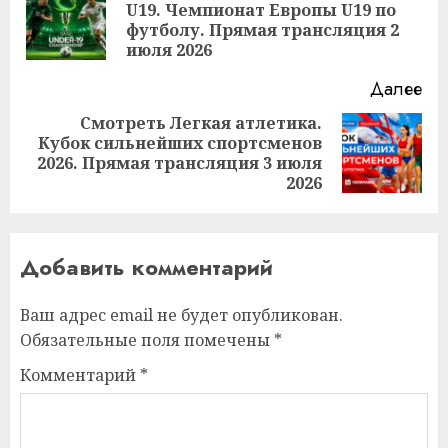
U19. Чемпионат Европы U19 по
Пр
футболу. Прямая трансляция 2
за
июля 2026
Далее
Смотреть Легкая атлетика.
Кубок сильнейших спортсменов
Следующая
2026. Прямая трансляция 3 июля
запись:
2026
Добавить комментарий
Ваш адрес email не будет опубликован.
Обязательные поля помечены
*
Комментарий
*