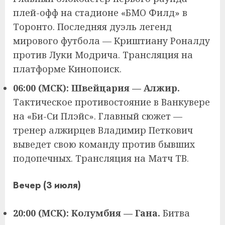
плей-офф на стадионе «БМО Филд» в
Торонто. Последняя дуэль легенд
мирового футбола — Криштиану Роналду
против Луки Модрича. Трансляция на
платформе Кинопоиск.
06:00 (МСК): Швейцария — Алжир.
Тактическое противостояние в Ванкувере
на «Би-Си Плэйс». Главный сюжет —
тренер алжирцев Владимир Петкович
выведет свою команду против бывших
подопечных. Трансляция на Матч ТВ.
Вечер (3 июля)
20:00 (МСК): Колумбия — Гана.
Битва