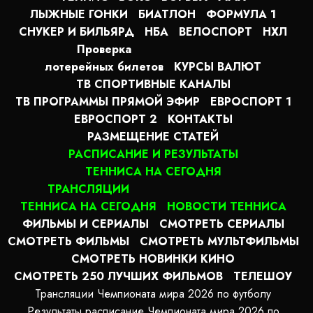
ЛЫЖНЫЕ ГОНКИ
БИАТЛОН
ФОРМУЛА 1
СНУКЕР И БИЛЬЯРД
НБА
ВЕЛОСПОРТ
НХЛ
Проверка
лотерейных билетов
КУРСЫ ВАЛЮТ
ТВ СПОРТИВНЫЕ КАНАЛЫ
ТВ ПРОГРАММЫ ПРЯМОЙ ЭФИР
ЕВРОСПОРТ 1
ЕВРОСПОРТ 2
КОНТАКТЫ
РАЗМЕЩЕНИЕ СТАТЕЙ
РАСПИСАНИЕ И РЕЗУЛЬТАТЫ
ТЕННИСА НА СЕГОДНЯ
ТРАНСЛЯЦИИ
ТЕННИСА НА СЕГОДНЯ
НОВОСТИ ТЕННИСА
ФИЛЬМЫ И СЕРИАЛЫ
СМОТРЕТЬ СЕРИАЛЫ
СМОТРЕТЬ ФИЛЬМЫ
СМОТРЕТЬ МУЛЬТФИЛЬМЫ
СМОТРЕТЬ НОВИНКИ КИНО
СМОТРЕТЬ 250 ЛУЧШИХ ФИЛЬМОВ
ТЕЛЕШОУ
Трансляции Чемпионата мира 2026 по футболу
Результаты расписание Чемпионата мира 2026 по