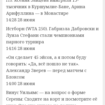
тысячник в Куршумлие-Бане, Арина
Арифуллина — в Монастире
14:28 28 июня
Истборн (WTA 250). Габриэла Дабровски и
Луиза Стефани стали чемпионками
парного турнира
14:16 28 июня
«Он сделает 45 эйсов, а я потом буду
говорить: «Да, всё пошло не так».
Александр Зверев — перед матчем с
Блоксом
14:00 28 июня
Винус Уильямс — на вопрос о форме
Серены: Сходите на корт и посмотрите её