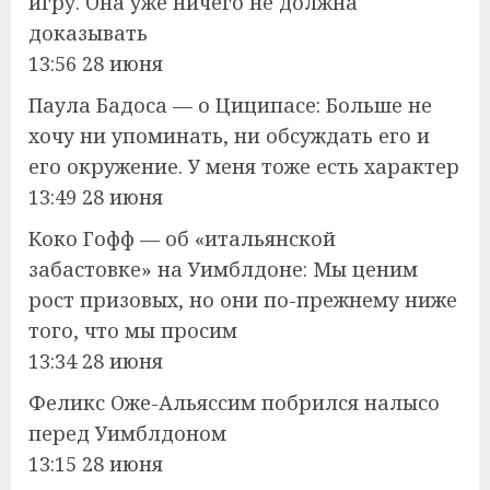
игру. Она уже ничего не должна
доказывать
13:56 28 июня
Паула Бадоса — о Циципасе: Больше не
хочу ни упоминать, ни обсуждать его и
его окружение. У меня тоже есть характер
13:49 28 июня
Коко Гофф — об «итальянской
забастовке» на Уимблдоне: Мы ценим
рост призовых, но они по-прежнему ниже
того, что мы просим
13:34 28 июня
Феликс Оже-Альяссим побрился налысо
перед Уимблдоном
13:15 28 июня