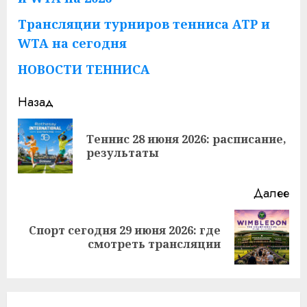
Трансляции турниров тенниса ATP и
WTA на сегодня
НОВОСТИ ТЕННИСА
Продолжить
Назад
чтение
Теннис 28 июня 2026: расписание,
Пр
результаты
за
Далее
Спорт сегодня 29 июня 2026: где
Следующая
смотреть трансляции
запись: