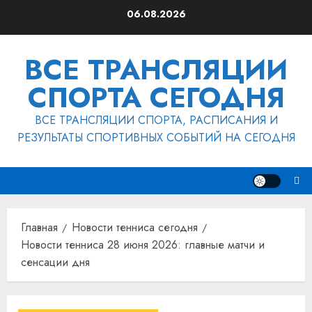
Перейти
06.08.2026
к
содержимому
ВСЕ ТРАНСЛЯЦИИ
СПОРТА СЕГОДНЯ
ВСЕ ТРАНСЛЯЦИИ СПОРТА, РАСПИСАНИЯ И
РЕЗУЛЬТАТЫ СПОРТИВНЫХ СОБЫТИЙ НА СЕГОДНЯ
Главная
Новости тенниса сегодня
Новости тенниса 28 июня 2026: главные матчи и
сенсации дня