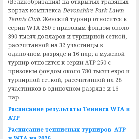
(Великобритания) на открытых травяных
кортах комплекса
Devonshire Park Lawn
Tennis Club
. Женский турнир относится к
серии WTA 250 с призовым фондом около
390 тысяч долларов и турнирной сеткой,
рассчитанной на 32 участницы в
одиночном разряде и 16 пар; а мужской
турнир относится к серии ATP 250 с
призовым фондом около 780 тысяч евро и
турнирной сеткой, рассчитанной на 28
участников в одиночном разряде и 16
пар.
Расписание результаты Тенниса WTA и
ATP
Расписание теннисных турниров ATP
и WTA на 2026