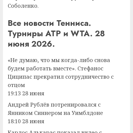
Соболенко.
Все новости Тенниса.
Турниры ATP и WTA. 28
июня 2026.
«Не думаю, что мы когда-либо снова
будем работать вместе». Стефанос
Циципас прекратил сотрудничество с
отцом
19:13 28 июня
Андрей Рублёв потренировался с
Янником Синнером на Уимблдоне
18:10 28 июня
Карлос Алькарас показал видео с