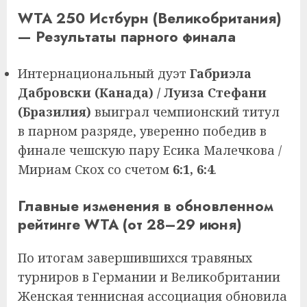
WTA 250 Истбурн (Великобритания)
— Результаты парного финала
Интернациональный дуэт
Габриэла
Дабровски (Канада) / Луиза Стефани
(Бразилия)
выиграл чемпионский титул
в парном разряде, уверенно победив в
финале чешскую пару Есика Малечкова /
Мириам Скох со счетом
6:1, 6:4
.
Главные изменения в обновленном
рейтинге WTA (от 28–29 июня)
По итогам завершившихся травяных
турниров в Германии и Великобритании
Женская теннисная ассоциация обновила