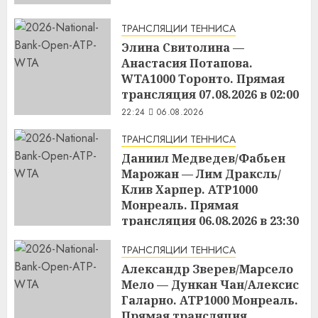
ТРАНСЛЯЦИИ ТЕННИСА
Элина Свитолина —
Анастасия Потапова.
WTA1000 Торонто. Прямая
трансляция 07.08.2026 в 02:00
22:24
06.08.2026
ТРАНСЛЯЦИИ ТЕННИСА
Даниил Медведев/Фабьен
Марожан — Лим Драксль/
Клив Харпер. ATP1000
Монреаль. Прямая
трансляция 06.08.2026 в 23:30
22:23
06.08.2026
ТРАНСЛЯЦИИ ТЕННИСА
Александр Зверев/Марсело
Мело — Дункан Чан/Алексис
Галарно. ATP1000 Монреаль.
Прямая трансляция