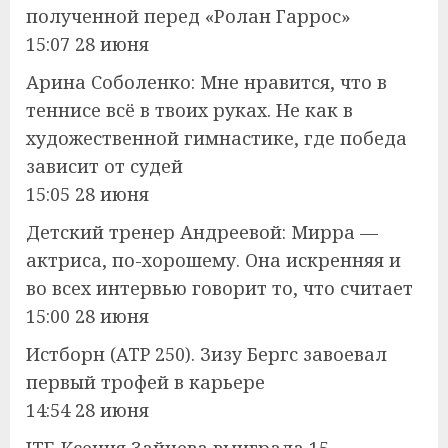
полученной перед «Ролан Гаррос»
15:07 28 июня
Арина Соболенко: Мне нравится, что в
теннисе всё в твоих руках. Не как в
художественной гимнастике, где победа
зависит от судей
15:05 28 июня
Детский тренер Андреевой: Мирра —
актриса, по-хорошему. Она искренняя и
во всех интервью говорит то, что считает
15:00 28 июня
Истборн (ATP 250). Зизу Бергс завоевал
первый трофей в карьере
14:54 28 июня
ITF. Ксения Зайцева выиграла 15-