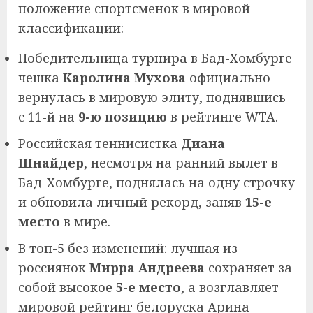
положение спортсменок в мировой
классификации:
Победительница турнира в Бад-Хомбурге
чешка
Каролина Мухова
официально
вернулась в мировую элиту, поднявшись
с 11-й на
9-ю позицию
в рейтинге WTA.
Российская теннисистка
Диана
Шнайдер
, несмотря на ранний вылет в
Бад-Хомбурге, поднялась на одну строчку
и обновила личный рекорд, заняв
15-е
место
в мире.
В топ-5 без изменений: лучшая из
россиянок
Мирра Андреева
сохраняет за
собой высокое
5-е место
, а возглавляет
мировой рейтинг белоруска Арина