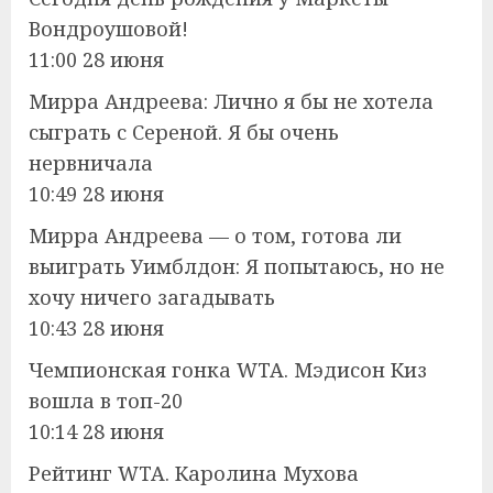
Вондроушовой!
11:00 28 июня
Мирра Андреева: Лично я бы не хотела
сыграть с Сереной. Я бы очень
нервничала
10:49 28 июня
Мирра Андреева — о том, готова ли
выиграть Уимблдон: Я попытаюсь, но не
хочу ничего загадывать
10:43 28 июня
Чемпионская гонка WTA. Мэдисон Киз
вошла в топ-20
10:14 28 июня
Рейтинг WTA. Каролина Мухова