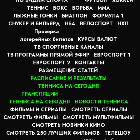
ПО ВИДАМ СПОРТА
ФУТБОЛ
ХОККЕЙ
ТЕННИС
БОКС
БОРЬБА
MMA
ЛЫЖНЫЕ ГОНКИ
БИАТЛОН
ФОРМУЛА 1
СНУКЕР И БИЛЬЯРД
НБА
ВЕЛОСПОРТ
НХЛ
Проверка
лотерейных билетов
КУРСЫ ВАЛЮТ
ТВ СПОРТИВНЫЕ КАНАЛЫ
ТВ ПРОГРАММЫ ПРЯМОЙ ЭФИР
ЕВРОСПОРТ 1
ЕВРОСПОРТ 2
КОНТАКТЫ
РАЗМЕЩЕНИЕ СТАТЕЙ
РАСПИСАНИЕ И РЕЗУЛЬТАТЫ
ТЕННИСА НА СЕГОДНЯ
ТРАНСЛЯЦИИ
ТЕННИСА НА СЕГОДНЯ
НОВОСТИ ТЕННИСА
ФИЛЬМЫ И СЕРИАЛЫ
СМОТРЕТЬ СЕРИАЛЫ
СМОТРЕТЬ ФИЛЬМЫ
СМОТРЕТЬ МУЛЬТФИЛЬМЫ
СМОТРЕТЬ НОВИНКИ КИНО
СМОТРЕТЬ 250 ЛУЧШИХ ФИЛЬМОВ
ТЕЛЕШОУ