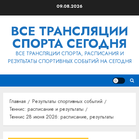
Перейти
09.08.2026
к
содержимому
ВСЕ ТРАНСЛЯЦИИ
СПОРТА СЕГОДНЯ
ВСЕ ТРАНСЛЯЦИИ СПОРТА, РАСПИСАНИЯ И
РЕЗУЛЬТАТЫ СПОРТИВНЫХ СОБЫТИЙ НА СЕГОДНЯ
Главная
Результаты спортивных событий
Теннис: расписание и результаты
Теннис 28 июня 2026: расписание, результаты