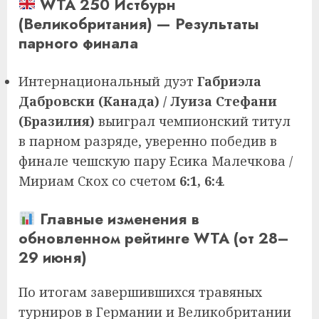
WTA 250 Истбурн
(Великобритания) — Результаты
парного финала
Интернациональный дуэт
Габриэла
Дабровски (Канада) / Луиза Стефани
(Бразилия)
выиграл чемпионский титул
в парном разряде, уверенно победив в
финале чешскую пару Есика Малечкова /
Мириам Скох со счетом
6:1, 6:4
.
Главные изменения в
обновленном рейтинге WTA (от 28–
29 июня)
По итогам завершившихся травяных
турниров в Германии и Великобритании