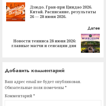
чтение
Дзюдо. Гран-при Циндао 2026.
Пр
Китай. Расписание, результаты
за
26 — 28 июня 2026.
Далее
Новости тенниса 28 июня 2026:
Следующая
главные матчи и сенсации дня
запись:
Добавить комментарий
Ваш адрес email не будет опубликован.
Обязательные поля помечены
*
Комментарий
*