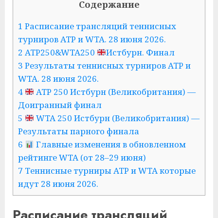
Содержание
1 Расписание трансляций теннисных
турниров ATP и WTA. 28 июня 2026.
2 ATP250&WTA250
Истбурн. Финал
3 Результаты теннисных турниров ATP и
WTA. 28 июня 2026.
4
ATP 250 Истбурн (Великобритания) —
Доигранный финал
5
WTA 250 Истбурн (Великобритания) —
Результаты парного финала
6
Главные изменения в обновленном
рейтинге WTA (от 28–29 июня)
7 Теннисные турниры ATP и WTA которые
идут 28 июня 2026.
Расписание трансляций