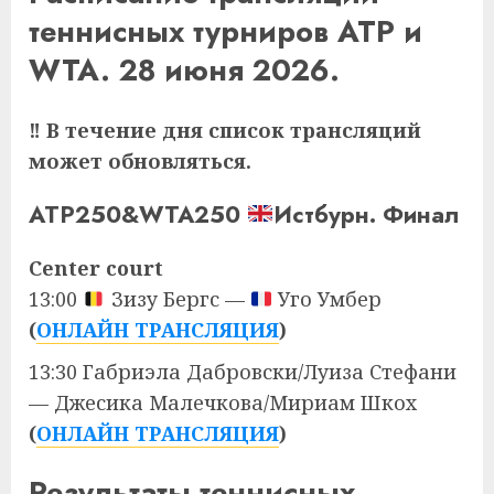
теннисных турниров ATP и
WTA. 28 июня 2026.
‼ В течение дня список трансляций
может обновляться.
ATP250&WTA250
Истбурн. Финал
Center court
13:00
Зизу Бергс —
Уго Умбер
(
ОНЛАЙН ТРАНСЛЯЦИЯ
)
13:30 Габриэла Дабровски/Луиза Стефани
— Джесика Малечкова/Мириам Шкох
(
ОНЛАЙН ТРАНСЛЯЦИЯ
)
Результаты теннисных