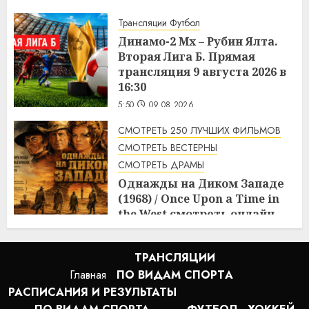
Трансляции Футбол
Динамо-2 Мх – Рубин Ялта.
Вторая Лига Б. Прямая
трансляция 9 августа 2026 в
16:30
5:50
09.08.2026
СМОТРЕТЬ 250 ЛУЧШИХ ФИЛЬМОВ
СМОТРЕТЬ ВЕСТЕРНЫ
СМОТРЕТЬ ДРАМЫ
Однажды на Диком Западе
(1968) / Once Upon a Time in
the West смотреть онлайн
5:08
09.08.2026
ТРАНСЛЯЦИИ
Главная
ПО ВИДАМ СПОРТA
РАСПИСАНИЯ И РЕЗУЛЬТАТЫ