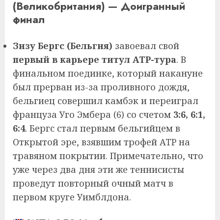
(Великобритания) — Доигранный
финал
Зизу Бергс (Бельгия)
завоевал свой
первый в карьере титул ATP-тура
. В
финальном поединке, который накануне
был прерван из-за проливного дождя,
бельгиец совершил камбэк и переиграл
француза Уго Эмбера (6) со счетом
3:6, 6:1,
6:4
. Бергс стал первым бельгийцем в
Открытой эре, взявшим трофей ATP на
травяном покрытии. Примечательно, что
уже через два дня эти же теннисисты
проведут повторный очный матч в
первом круге Уимблдона.