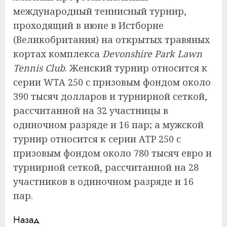
международный теннисный турнир,
проходящий в июне в Истборне
(Великобритания) на открытых травяных
кортах комплекса
Devonshire Park Lawn
Tennis Club
. Женский турнир относится к
серии WTA 250 с призовым фондом около
390 тысяч долларов и турнирной сеткой,
рассчитанной на 32 участницы в
одиночном разряде и 16 пар; а мужской
турнир относится к серии ATP 250 с
призовым фондом около 780 тысяч евро и
турнирной сеткой, рассчитанной на 28
участников в одиночном разряде и 16
пар.
Продолжить
Назад