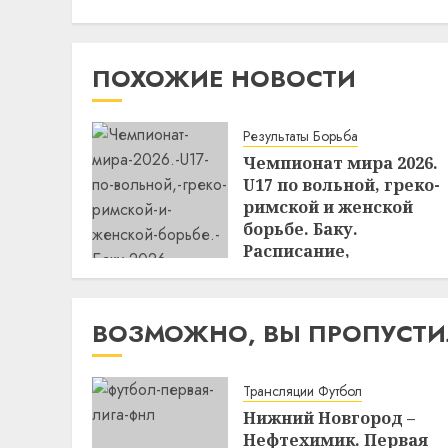
ПОХОЖИЕ НОВОСТИ
Результаты Борьба
Чемпионат мира 2026.
U17 по вольной, греко-
римской и женской
борьбе. Баку.
Расписание,
результаты 27 июля — 
августа 2026.
21:02
02.08.2026
ВОЗМОЖНО, ВЫ ПРОПУСТ
Трансляции Футбол
Нижний Новгород –
Нефтехимик. Первая