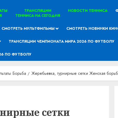
ТАТЫ
ТРАНСЛЯЦИИ
НОВОСТИ ТЕННИСА
Ф
Я
ТЕННИСА НА СЕГОДНЯ
СМОТРЕТЬ МУЛЬТФИЛЬМЫ
СМОТРЕТЬ НОВИНКИ КИН
ТРАНСЛЯЦИИ ЧЕМПИОНАТА МИРА 2026 ПО ФУТБОЛУ
26 ПО ФУТБОЛУ
льтаты Борьба
Жеребьевка, турнирные сетки Женская борьб
рнирные сетки