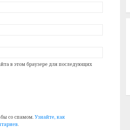
сайта в этом браузере для последующих
ьбы со спамом.
Узнайте, как
нтариев
.