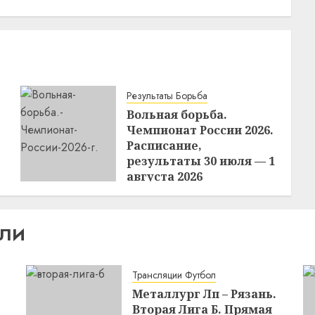
Результаты Борьба
Вольная борьба.
Чемпионат России 2026.
Расписание,
результаты 30 июля — 1
августа 2026
2
21:39
01.08.2026
ИЛИ
Трансляции Футбол
Металлург Лп – Рязань.
Вторая Лига Б. Прямая