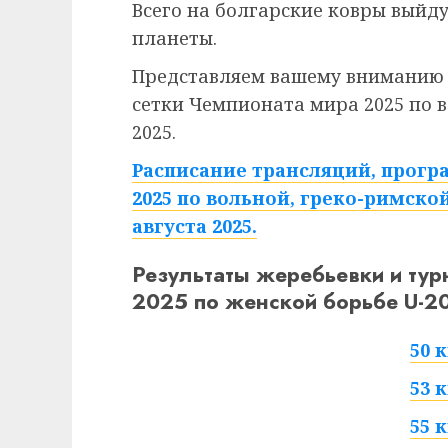
Всего на болгарские ковры выйд
планеты.
Представляем вашему вниманию 
сетки Чемпионата мира 2025 по во
2025.
Расписание трансляций, прогр
2025 по вольной, греко-римской 
августа 2025.
Результаты жеребьевки и тур
2025 по женской борьбе U-20.
50 к
53 к
55 к