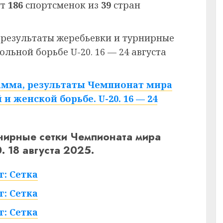
ут
186
спортсменок из
39
стран
результаты жеребьевки и турнирные
льной борьбе U-20. 16 — 24 августа
амма, результаты Чемпионат мира
и женской борьбе. U-20. 16 — 24
нирные сетки Чемпионата мира
 18 августа 2025.
г: Сетка
г: Сетка
г: Сетка