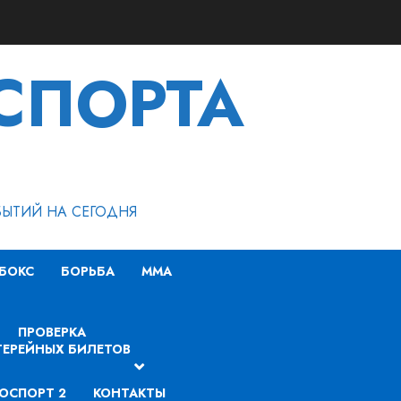
СПОРТА
БЫТИЙ НА СЕГОДНЯ
БОКС
БОРЬБА
MMA
ПРОВЕРКА
ЕРЕЙНЫХ БИЛЕТОВ
ОСПОРТ 2
КОНТАКТЫ