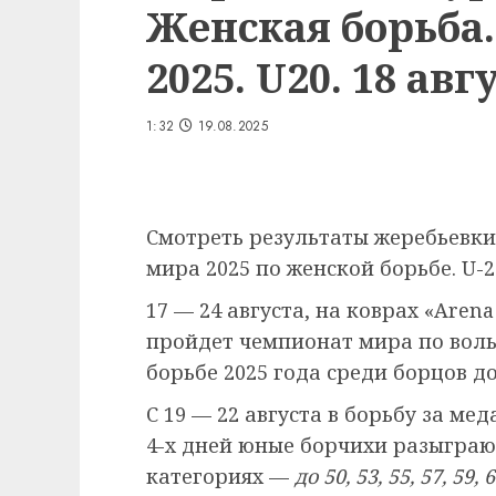
Женская борьба
2025. U20. 18 авг
1:32
19.08.2025
Смотреть результаты жеребьевки
мира 2025 по женской борьбе. U-20
17 — 24 августа, на коврах «Are
пройдет чемпионат мира по воль
борьбе 2025 года среди борцов до
С 19 — 22 августа в борьбу за ме
4-х дней юные борчихи разыграют
категориях —
до 50, 53, 55, 57, 59, 6