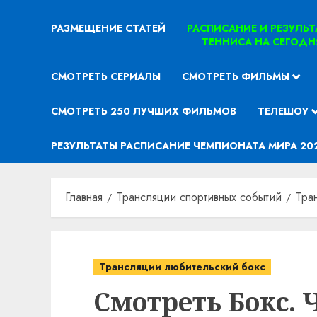
РАЗМЕЩЕНИЕ СТАТЕЙ
РАСПИСАНИЕ И РЕЗУЛЬ
ТЕННИСА НА СЕГОДН
СМОТРЕТЬ СЕРИАЛЫ
СМОТРЕТЬ ФИЛЬМЫ
СМОТРЕТЬ 250 ЛУЧШИХ ФИЛЬМОВ
ТЕЛЕШОУ
РЕЗУЛЬТАТЫ РАСПИСАНИЕ ЧЕМПИОНАТА МИРА 20
Главная
Трансляции спортивных событий
Тра
Трансляции любительский бокс
Смотреть Бокс. 