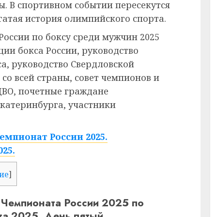
ы. В спортивном событии пересекутся
гатая история олимпийского спорта.
оссии по боксу среди мужчин 2025
ции бокса России, руководство
а, руководство Свердловской
со всей страны, совет чемпионов и
ЦВО, почетные граждане
Екатеринбурга, участники
Чемпионат России 2025.
025.
ие
]
 Чемпионата России 2025 по
та 2025. День пятый.