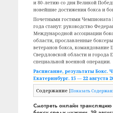
и 80-летию со дня Великой Побед
новейшие достижения бокса и бо
Почетными гостями Чемпионата Р
года станут: руководство Федера
Международной ассоциации бокс
области, прославленные боксеры 
ветеранов бокса, командование 
Свердловской области и города 
специальной военной операции.
Расписание, результаты Бокс. 
Екатеринбург. 15 — 22 августа 2
Содержание
[
Показать Содержан
Смотреть онлайн трансляцию
боксу среди мужчин. 19 авгус