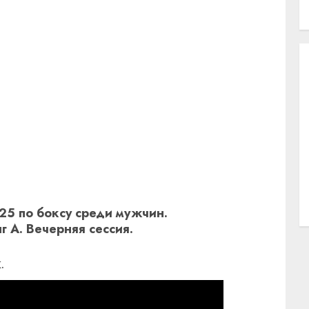
25 по боксу среди мужчин.
г А. Вечерняя сессия.
.