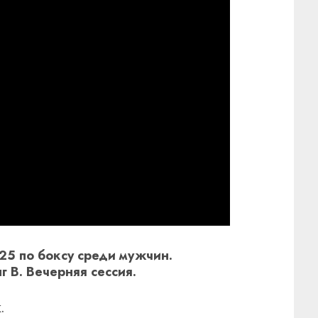
25 по боксу среди мужчин.
г B. Вечерняя сессия.
.