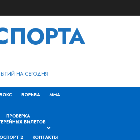
СПОРТА
БЫТИЙ НА СЕГОДНЯ
БОКС
БОРЬБА
MMA
ПРОВЕРКА
ЕРЕЙНЫХ БИЛЕТОВ
ОСПОРТ 2
КОНТАКТЫ