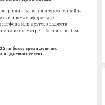
плеер или ссылка на прямую онлайн-
еть в прямом эфире как с
 телефона или другого гаджета
ию можно посмотреть бесплатно, без
25 по боксу среди мужчин.
нг A. Дневная сессия.
.