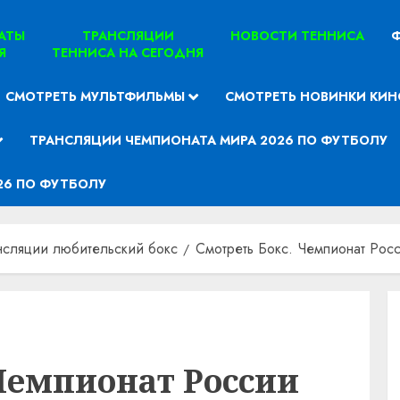
ТАТЫ
ТРАНСЛЯЦИИ
НОВОСТИ ТЕННИСА
Ф
Я
ТЕННИСА НА СЕГОДНЯ
СМОТРЕТЬ МУЛЬТФИЛЬМЫ
СМОТРЕТЬ НОВИНКИ КИН
ТРАНСЛЯЦИИ ЧЕМПИОНАТА МИРА 2026 ПО ФУТБОЛУ
26 ПО ФУТБОЛУ
нсляции любительский бокс
Смотреть Бокс. Чемпионат Росс
Чемпионат России