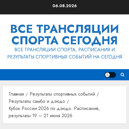
Перейти
06.08.2026
к
содержимому
ВСЕ ТРАНСЛЯЦИИ
СПОРТА СЕГОДНЯ
ВСЕ ТРАНСЛЯЦИИ СПОРТА, РАСПИСАНИЯ И
РЕЗУЛЬТАТЫ СПОРТИВНЫХ СОБЫТИЙ НА СЕГОДНЯ
Главная
Результаты спортивных событий
Результаты самбо и дзюдо
Кубок России 2026 по дзюдо. Расписание,
результаты 19 — 21 июня 2026.