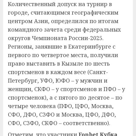
Количественный допуск на турнир в
городе, считающимся географическим
центром Азии, определился по итогам
командного зачета среди федеральных
округов Чемпионата России-2025.
Регионы, занявшие в Екатеринбурге с
первого по четвертое места, получили
право выставить в Кызыле по шесть
спортсменов в каждом весе (Санкт-
Петербург, УФО, ЮФО – у мужчин и
женщин, СКФО – у спортсменов и ПФО – у
спортсменок), а с пятого по десятое – по
четыре человека (ПФО, ЦФО, Москва,
СФО, ДФО, СЗФО и Москва, ЦФО, ДФО,
СФО, СЗФО, СКФО – соответственно).
Отметим, что участники
Fonbet Кубка