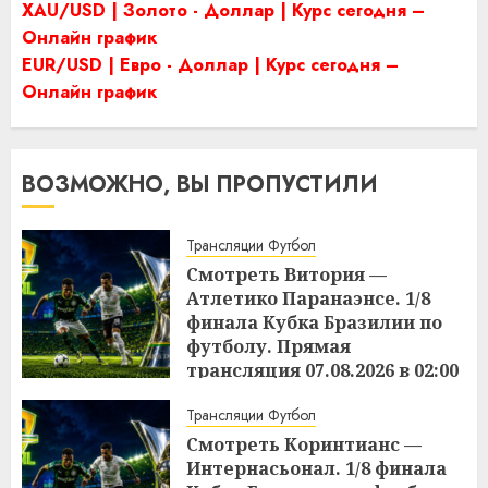
XAU/USD | Золото - Доллар | Курс сегодня –
Онлайн график
EUR/USD | Евро - Доллар | Курс сегодня –
Онлайн график
ВОЗМОЖНО, ВЫ ПРОПУСТИЛИ
Трансляции Футбол
Смотреть Витория —
Атлетико Паранаэнсе. 1/8
финала Кубка Бразилии по
футболу. Прямая
трансляция 07.08.2026 в 02:00
15:49
06.08.2026
Трансляции Футбол
Смотреть Коринтианс —
Интернасьонал. 1/8 финала