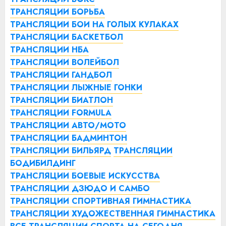
ТРАНСЛЯЦИИ БОРЬБА
ТРАНСЛЯЦИИ БОИ НА ГОЛЫХ КУЛАКАХ
ТРАНСЛЯЦИИ БАСКЕТБОЛ
ТРАНСЛЯЦИИ НБА
ТРАНСЛЯЦИИ ВОЛЕЙБОЛ
ТРАНСЛЯЦИИ ГАНДБОЛ
ТРАНСЛЯЦИИ ЛЫЖНЫЕ ГОНКИ
ТРАНСЛЯЦИИ БИАТЛОН
ТРАНСЛЯЦИИ FORMULA
ТРАНСЛЯЦИИ АВТО/МОТО
ТРАНСЛЯЦИИ БАДМИНТОН
ТРАНСЛЯЦИИ БИЛЬЯРД
ТРАНСЛЯЦИИ
БОДИБИЛДИНГ
ТРАНСЛЯЦИИ БОЕВЫЕ ИСКУССТВА
ТРАНСЛЯЦИИ ДЗЮДО И САМБО
ТРАНСЛЯЦИИ СПОРТИВНАЯ ГИМНАСТИКА
ТРАНСЛЯЦИИ ХУДОЖЕСТВЕННАЯ ГИМНАСТИКА