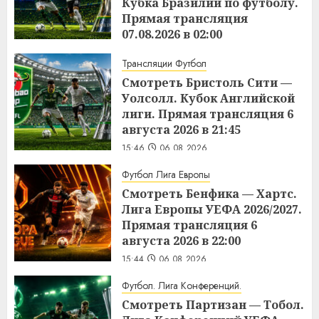
Кубка Бразилии по футболу.
Прямая трансляция
07.08.2026 в 02:00
15:48
06.08.2026
Трансляции Футбол
Смотреть Бристоль Сити —
Уолсолл. Кубок Английской
лиги. Прямая трансляция 6
августа 2026 в 21:45
15:46
06.08.2026
Футбол Лига Европы
Смотреть Бенфика — Хартс.
Лига Европы УЕФА 2026/2027.
Прямая трансляция 6
августа 2026 в 22:00
15:44
06.08.2026
Футбол. Лига Конференций.
Смотреть Партизан — Тобол.