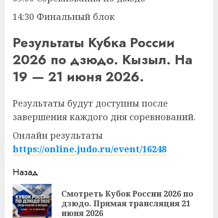
14:30 Финальный блок
Результаты Кубка России
2026 по дзюдо. Кызыл. На
19 — 21 июня 2026.
Результаты будут доступны после
завершения каждого дня соревнований.
Онлайн результаты
https://online.judo.ru/event/16248
Продолжить
Назад
чтение
Смотреть Кубок России 2026 по
Пр
дзюдо. Прямая трансляция 21
за
июня 2026