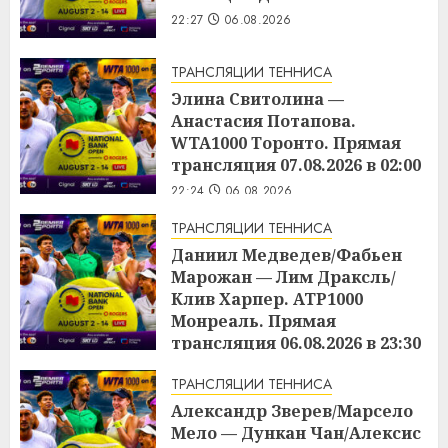
22:27
06.08.2026
ТРАНСЛЯЦИИ ТЕННИСА
Элина Свитолина —
Анастасия Потапова.
WTA1000 Торонто. Прямая
трансляция 07.08.2026 в 02:00
22:24
06.08.2026
ТРАНСЛЯЦИИ ТЕННИСА
Даниил Медведев/Фабьен
Марожан — Лим Драксль/
Клив Харпер. ATP1000
Монреаль. Прямая
трансляция 06.08.2026 в 23:30
22:23
06.08.2026
ТРАНСЛЯЦИИ ТЕННИСА
Александр Зверев/Марсело
Мело — Дункан Чан/Алексис