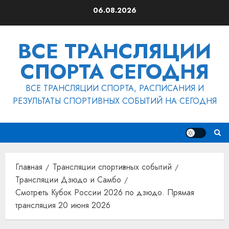
Перейти
06.08.2026
к
содержимому
ВСЕ ТРАНСЛЯЦИИ
СПОРТА СЕГОДНЯ
ВСЕ ТРАНСЛЯЦИИ СПОРТА, РАСПИСАНИЯ И
РЕЗУЛЬТАТЫ СПОРТИВНЫХ СОБЫТИЙ НА СЕГОДНЯ
Главная
Трансляции спортивных событий
Трансляции Дзюдо и Самбо
Смотреть Кубок России 2026 по дзюдо. Прямая
трансляция 20 июня 2026