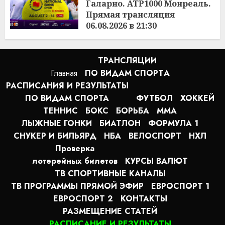
Галарно. ATP1000 Монреаль.
Прямая трансляция
06.08.2026 в 21:30
22:22
06.08.2026
ТРАНСЛЯЦИИ
Главная
ПО ВИДАМ СПОРТA
РАСПИСАНИЯ И РЕЗУЛЬТАТЫ
ПО ВИДАМ СПОРТА
ФУТБОЛ
ХОККЕЙ
ТЕННИС
БОКС
БОРЬБА
MMA
ЛЫЖНЫЕ ГОНКИ
БИАТЛОН
ФОРМУЛА 1
СНУКЕР И БИЛЬЯРД
НБА
ВЕЛОСПОРТ
НХЛ
Проверка
лотерейных билетов
КУРСЫ ВАЛЮТ
ТВ СПОРТИВНЫЕ КАНАЛЫ
ТВ ПРОГРАММЫ ПРЯМОЙ ЭФИР
ЕВРОСПОРТ 1
ЕВРОСПОРТ 2
КОНТАКТЫ
РАЗМЕЩЕНИЕ СТАТЕЙ
РАСПИСАНИЕ И РЕЗУЛЬТАТЫ