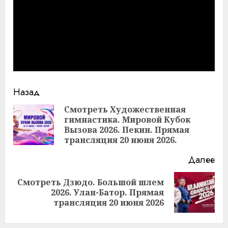
Продолжить
Назад
чтение
Смотреть Художественная
гимнастика. Мировой Кубок
Пр
Вызова 2026. Пекин. Прямая
за
трансляция 20 июня 2026.
Далее
Смотреть Дзюдо. Большой шлем
Следующая
2026. Улан-Батор. Прямая
запись:
трансляция 20 июня 2026