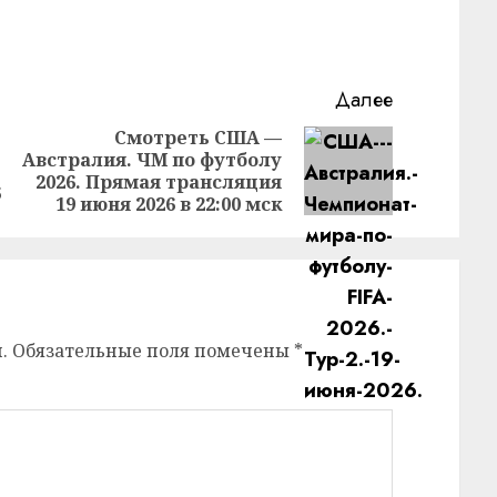
Далее
Смотреть США —
Австралия. ЧМ по футболу
Предыдущая
Следующая
2026. Прямая трансляция
запись:
запись:
6
19 июня 2026 в 22:00 мск
.
Обязательные поля помечены
*