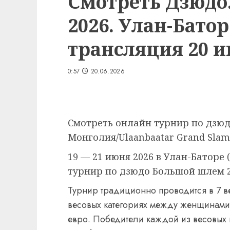
Смотреть Дзюдо
2026. Улан-Бато
трансляция 20 и
0:57
20.06.2026
Смотреть онлайн турнир по дзю
Монголия/Ulaanbaatar Grand Slam 
19 — 21 июня 2026 в Улан-Батор
турнир по дзюдо Большой шлем 2
Турнир традиционно проводится в 7 в
весовых категориях между женщинами.
евро. Победители каждой из весовых к