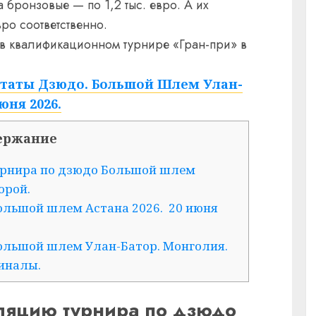
 бронзовые — по 1,2 тыс. евро. А их
ро соответственно.
 в квалификационном турнире «Гран-при» в
ьтаты Дзюдо. Большой Шлем Улан-
юня 2026.
ержание
урнира по дзюдо Большой шлем
орой.
ольшой шлем Астана 2026. 20 июня
ольшой шлем Улан-Батор. Монголия.
Финалы.
сляцию турнира по дзюдо