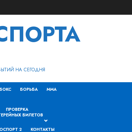
СПОРТА
БЫТИЙ НА СЕГОДНЯ
БОКС
БОРЬБА
MMA
ПРОВЕРКА
ЕРЕЙНЫХ БИЛЕТОВ
ОСПОРТ 2
КОНТАКТЫ