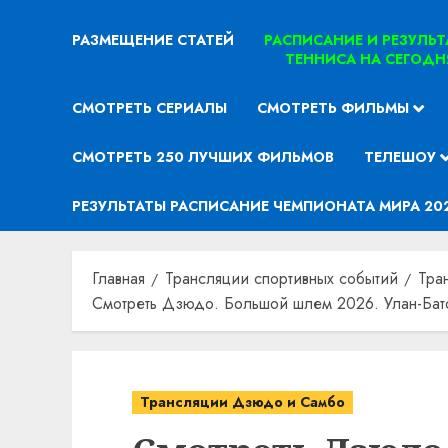
РАЗМЕЩЕНИЕ СТАТЕЙ
РАСПИСАНИЕ И РЕЗУЛЬ
ТЕННИСА НА СЕГОДН
СМОТРЕТЬ СЕРИАЛЫ
СМОТРЕТЬ ФИЛЬМЫ
СМОТРЕТЬ 250 ЛУЧШИХ ФИЛЬМОВ
ТЕЛЕШОУ
РЕЗУЛЬТАТЫ РАСПИСАНИЕ ЧЕМПИОНАТА МИРА 20
Главная
Трансляции спортивных событий
Тра
Смотреть Дзюдо. Большой шлем 2026. Улан-Бат
Трансляции Дзюдо и Самбо