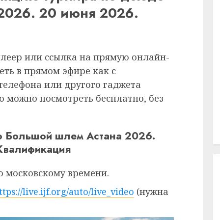
2026. 20 июня 2026.
плеер или ссылка на прямую онлайн-
еть в прямом эфире как с
 телефона или другого гаджета
ию можно посмотреть бесплатно, без
о Большой шлем Астана 2026.
 Квалификация
о московскому времени.
ttps://live.ijf.org/auto/live_video
(нужна