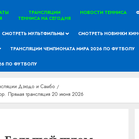
ТАТЫ
ТРАНСЛЯЦИИ
НОВОСТИ ТЕННИСА
Ф
Я
ТЕННИСА НА СЕГОДНЯ
СМОТРЕТЬ МУЛЬТФИЛЬМЫ
СМОТРЕТЬ НОВИНКИ КИН
ТРАНСЛЯЦИИ ЧЕМПИОНАТА МИРА 2026 ПО ФУТБОЛУ
26 ПО ФУТБОЛУ
нсляции Дзюдо и Самбо
ор. Прямая трансляция 20 июня 2026