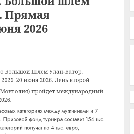
. Большой шлем
р. Прямая
юня 2026
до Большой Шлем Улан-Батор.
2026. 20 июня 2026. День второй.
е (Монголия) пройдет международный
026.
есовых категориях между мужчинами и 7
 Призовой фонд турнира составит 154 тыс.
атегорий получат по 4 тыс. евро,