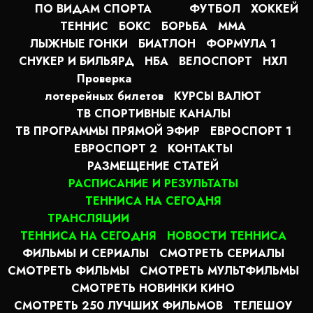
ПО ВИДАМ СПОРТА
ФУТБОЛ
ХОККЕЙ
ТЕННИС
БОКС
БОРЬБА
MMA
ЛЫЖНЫЕ ГОНКИ
БИАТЛОН
ФОРМУЛА 1
СНУКЕР И БИЛЬЯРД
НБА
ВЕЛОСПОРТ
НХЛ
Проверка
лотерейных билетов
КУРСЫ ВАЛЮТ
ТВ СПОРТИВНЫЕ КАНАЛЫ
ТВ ПРОГРАММЫ ПРЯМОЙ ЭФИР
ЕВРОСПОРТ 1
ЕВРОСПОРТ 2
КОНТАКТЫ
РАЗМЕЩЕНИЕ СТАТЕЙ
РАСПИСАНИЕ И РЕЗУЛЬТАТЫ
ТЕННИСА НА СЕГОДНЯ
ТРАНСЛЯЦИИ
ТЕННИСА НА СЕГОДНЯ
НОВОСТИ ТЕННИСА
ФИЛЬМЫ И СЕРИАЛЫ
СМОТРЕТЬ СЕРИАЛЫ
СМОТРЕТЬ ФИЛЬМЫ
СМОТРЕТЬ МУЛЬТФИЛЬМЫ
СМОТРЕТЬ НОВИНКИ КИНО
СМОТРЕТЬ 250 ЛУЧШИХ ФИЛЬМОВ
ТЕЛЕШОУ