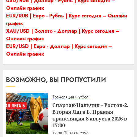
USD/RUB | Доллар - Рубль | Курс сегодня –
Онлайн график
EUR/RUB | Евро - Рубль | Курс сегодня – Онлайн
график
XAU/USD | Золото - Доллар | Курс сегодня –
Онлайн график
EUR/USD | Евро - Доллар | Курс сегодня –
Онлайн график
ВОЗМОЖНО, ВЫ ПРОПУСТИЛИ
Трансляции Футбол
Спартак-Нальчик – Ростов-2.
Вторая Лига Б. Прямая
трансляция 8 августа 2026 в
17:00
13:38
08.08.2026