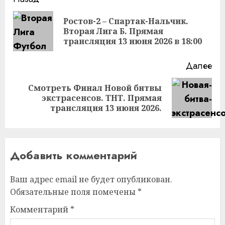
Продолжить
чтение
Ростов-2 – Спартак-Нальчик.
Пр
Вторая Лига Б. Прямая
за
трансляция 13 июня 2026 в 18:00
Далее
Смотреть Финал Новой битвы
Следующая
экстрасенсов. ТНТ. Прямая
запись:
трансляция 13 июня 2026.
Добавить комментарий
Ваш адрес email не будет опубликован.
Обязательные поля помечены
*
Комментарий
*