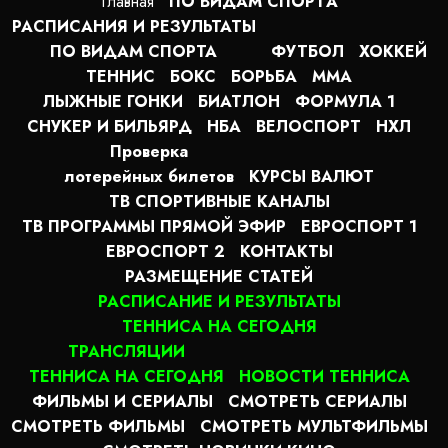
Главная
ПО ВИДАМ СПОРТA
РАСПИСАНИЯ И РЕЗУЛЬТАТЫ
ПО ВИДАМ СПОРТА
ФУТБОЛ
ХОККЕЙ
ТЕННИС
БОКС
БОРЬБА
MMA
ЛЫЖНЫЕ ГОНКИ
БИАТЛОН
ФОРМУЛА 1
СНУКЕР И БИЛЬЯРД
НБА
ВЕЛОСПОРТ
НХЛ
Проверка
лотерейных билетов
КУРСЫ ВАЛЮТ
ТВ СПОРТИВНЫЕ КАНАЛЫ
ТВ ПРОГРАММЫ ПРЯМОЙ ЭФИР
ЕВРОСПОРТ 1
ЕВРОСПОРТ 2
КОНТАКТЫ
РАЗМЕЩЕНИЕ СТАТЕЙ
РАСПИСАНИЕ И РЕЗУЛЬТАТЫ
ТЕННИСА НА СЕГОДНЯ
ТРАНСЛЯЦИИ
ТЕННИСА НА СЕГОДНЯ
НОВОСТИ ТЕННИСА
ФИЛЬМЫ И СЕРИАЛЫ
СМОТРЕТЬ СЕРИАЛЫ
СМОТРЕТЬ ФИЛЬМЫ
СМОТРЕТЬ МУЛЬТФИЛЬМЫ