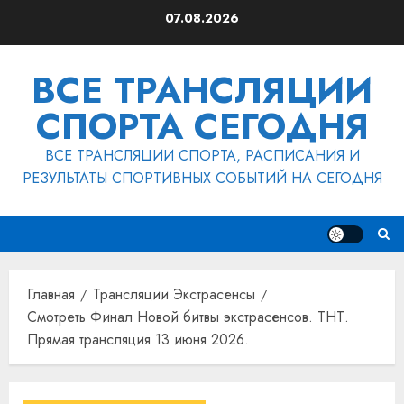
Перейти
07.08.2026
к
содержимому
ВСЕ ТРАНСЛЯЦИИ
СПОРТА СЕГОДНЯ
ВСЕ ТРАНСЛЯЦИИ СПОРТА, РАСПИСАНИЯ И
РЕЗУЛЬТАТЫ СПОРТИВНЫХ СОБЫТИЙ НА СЕГОДНЯ
Главная
Трансляции Экстрасенсы
Смотреть Финал Новой битвы экстрасенсов. ТНТ.
Прямая трансляция 13 июня 2026.