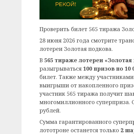
Проверить билет 565 тиража Золо
28 июня 2026 года смотрите тран
лотереи Золотая подкова.
В
565 тираже лотереи «Золотая 
разыгрываться
100 призов по 10 0
билет. Также между участникам
выигрыши от накопленного приз
участник 565 тиража получит ша
многомиллионного суперприза. С
рублей.
Сумма гарантированного суперп
лототроне останется только
2 ша