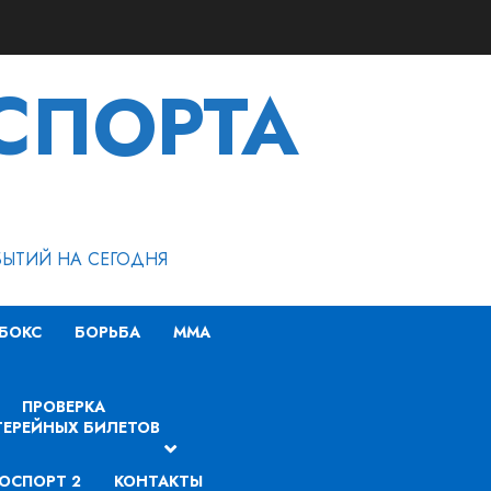
СПОРТА
БЫТИЙ НА СЕГОДНЯ
БОКС
БОРЬБА
MMA
ПРОВЕРКА
ЕРЕЙНЫХ БИЛЕТОВ
ОСПОРТ 2
КОНТАКТЫ