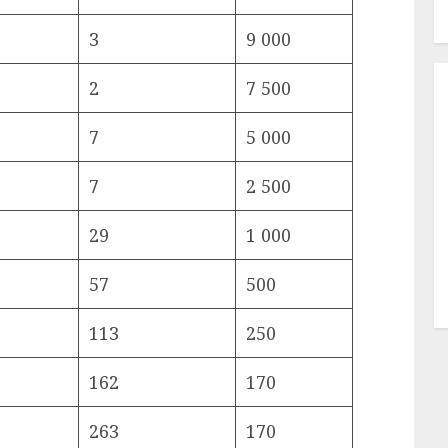
3
9 000
2
7 500
7
5 000
7
2 500
29
1 000
57
500
113
250
162
170
263
170