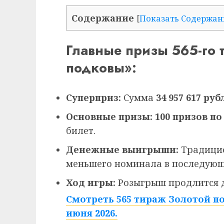
Содержание
[
Показать Содержан
Главные призы 565-го 
подковы»:
Суперприз:
Сумма
34 957 617
руб
Основные призы:
100 призов по 
билет.
Денежные выигрыши:
Традицио
меньшего номинала в последующ
Ход игры:
Розыгрыш продлится д
Смотреть 565 тираж Золотой п
июня 2026.