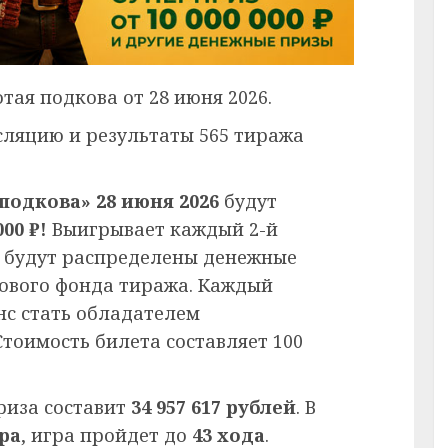
тая подкова от 28 июня 2026.
сляцию и результаты 565 тиража
подкова» 28 июня 2026
будут
00 ₽!
Выигрывает каждый 2-й
и будут распределены денежные
ового фонда тиража. Каждый
нс стать обладателем
тоимость билета составляет 100
риза составит
34 957 617
рублей
. В
ра
, игра пройдет до
43 хода
.