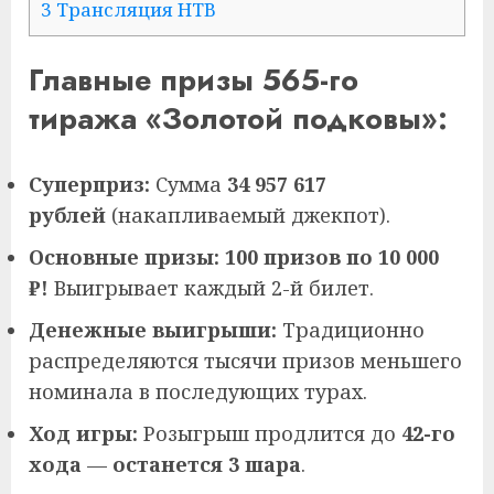
3 Трансляция НТВ
Главные призы 565-го
тиража «Золотой подковы»:
Суперприз:
Сумма
34 957 617
рублей
(накапливаемый джекпот).
Основные призы:
100 призов по 10 000
₽!
Выигрывает каждый 2-й билет.
Денежные выигрыши:
Традиционно
распределяются тысячи призов меньшего
номинала в последующих турах.
Ход игры:
Розыгрыш продлится до
42-го
хода
—
останется 3 шара
.