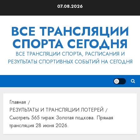
Перейти
07.08.2026
к
содержимому
ВСЕ ТРАНСЛЯЦИИ
СПОРТА СЕГОДНЯ
ВСЕ ТРАНСЛЯЦИИ СПОРТА, РАСПИСАНИЯ И
РЕЗУЛЬТАТЫ СПОРТИВНЫХ СОБЫТИЙ НА СЕГОДНЯ
Главная
РЕЗУЛЬТАТЫ И ТРАНСЛЯЦИИ ЛОТЕРЕЙ
Смотреть 565 тираж Золотая подкова. Прямая
трансляция 28 июня 2026.