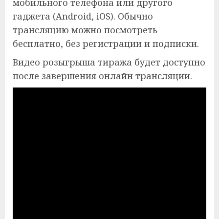
мобильного телефона или другого
гаджета (Android, iOS). Обычно
трансляцию можно посмотреть
бесплатно, без регистрации и подписки.
Видео розыгрыша тиража будет доступно
после завершения онлайн трансляции.