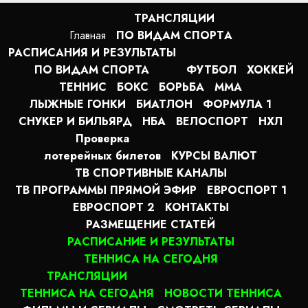
ТРАНСЛЯЦИИ
Главная
ПО ВИДАМ СПОРТA
РАСПИСАНИЯ И РЕЗУЛЬТАТЫ
ПО ВИДАМ СПОРТА
ФУТБОЛ
ХОККЕЙ
ТЕННИС
БОКС
БОРЬБА
MMA
ЛЫЖНЫЕ ГОНКИ
БИАТЛОН
ФОРМУЛА 1
СНУКЕР И БИЛЬЯРД
НБА
ВЕЛОСПОРТ
НХЛ
Проверка
лотерейных билетов
КУРСЫ ВАЛЮТ
ТВ СПОРТИВНЫЕ КАНАЛЫ
ТВ ПРОГРАММЫ ПРЯМОЙ ЭФИР
ЕВРОСПОРТ 1
ЕВРОСПОРТ 2
КОНТАКТЫ
РАЗМЕЩЕНИЕ СТАТЕЙ
РАСПИСАНИЕ И РЕЗУЛЬТАТЫ
ТЕННИСА НА СЕГОДНЯ
ТРАНСЛЯЦИИ
ТЕННИСА НА СЕГОДНЯ
НОВОСТИ ТЕННИСА