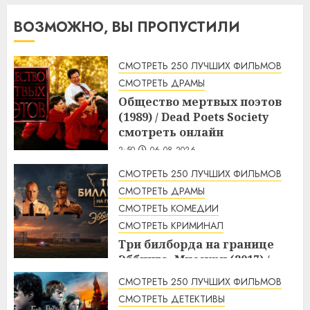
ВОЗМОЖНО, ВЫ ПРОПУСТИЛИ
СМОТРЕТЬ 250 ЛУЧШИХ ФИЛЬМОВ
СМОТРЕТЬ ДРАМЫ
Общество мертвых поэтов
(1989) / Dead Poets Society
смотреть онлайн
2:50
06.08.2026
СМОТРЕТЬ 250 ЛУЧШИХ ФИЛЬМОВ
СМОТРЕТЬ ДРАМЫ
СМОТРЕТЬ КОМЕДИИ
СМОТРЕТЬ КРИМИНАЛ
Три билборда на границе
Эббинга, Миссури (2017) /
Three Billboards Outside
СМОТРЕТЬ 250 ЛУЧШИХ ФИЛЬМОВ
Ebbing, Missouri смотреть
СМОТРЕТЬ ДЕТЕКТИВЫ
онлайн