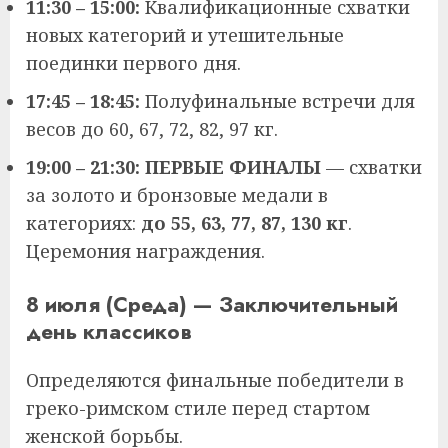
11:30 – 15:00:
Квалификационные схватки
новых категорий и утешительные
поединки первого дня.
17:45 – 18:45:
Полуфинальные встречи для
весов до 60, 67, 72, 82, 97 кг.
19:00 – 21:30:
ПЕРВЫЕ ФИНАЛЫ
— схватки
за золото и бронзовые медали в
категориях:
до 55, 63, 77, 87, 130 кг
.
Церемония награждения.
8 июля (Среда) — Заключительный
день классиков
Определяются финальные победители в
греко-римском стиле перед стартом
женской борьбы.