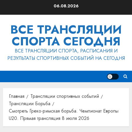
Перейти
06.08.2026
к
содержимому
ВСЕ ТРАНСЛЯЦИИ
СПОРТА СЕГОДНЯ
ВСЕ ТРАНСЛЯЦИИ СПОРТА, РАСПИСАНИЯ И
РЕЗУЛЬТАТЫ СПОРТИВНЫХ СОБЫТИЙ НА СЕГОДНЯ
Главная
Трансляции спортивных событий
Трансляции Борьба
Смотреть Греко-римская борьба. Чемпионат Европы
U20. Прямая трансляция 8 июля 2026