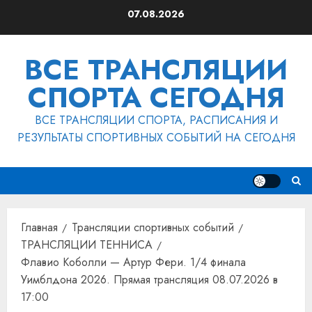
Перейти
07.08.2026
к
содержимому
ВСЕ ТРАНСЛЯЦИИ
СПОРТА СЕГОДНЯ
ВСЕ ТРАНСЛЯЦИИ СПОРТА, РАСПИСАНИЯ И
РЕЗУЛЬТАТЫ СПОРТИВНЫХ СОБЫТИЙ НА СЕГОДНЯ
Главная
Трансляции спортивных событий
ТРАНСЛЯЦИИ ТЕННИСА
Флавио Коболли — Артур Фери. 1/4 финала
Уимблдона 2026. Прямая трансляция 08.07.2026 в
17:00