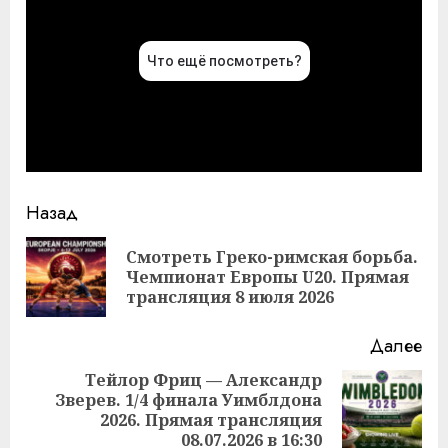
Продолжить
Назад
чтение
Смотреть Греко-римская борьба.
Пр
Чемпионат Европы U20. Прямая
за
трансляция 8 июля 2026
Далее
Тейлор Фриц — Александр
Зверев. 1/4 финала Уимблдона
Следующая
2026. Прямая трансляция
запись:
08.07.2026 в 16:30