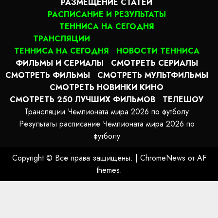
РАЗМЕЩЕНИЕ СТАТЕЙ
РАСПИСАНИЕ И РЕЗУЛЬТАТЫ
ТЕННИСА НА СЕГОДНЯ
ТРАНСЛЯЦИИ
ТЕННИСА НА СЕГОДНЯ
НОВОСТИ ТЕННИСА
ФИЛЬМЫ И СЕРИАЛЫ
СМОТРЕТЬ СЕРИАЛЫ
СМОТРЕТЬ ФИЛЬМЫ
СМОТРЕТЬ МУЛЬТФИЛЬМЫ
СМОТРЕТЬ НОВИНКИ КИНО
СМОТРЕТЬ 250 ЛУЧШИХ ФИЛЬМОВ
ТЕЛЕШОУ
Трансляции Чемпионата мира 2026 по футболу
Результаты расписание Чемпионата мира 2026 по
футболу
Copyright © Все права защищены.
|
ChromeNews
от AF
themes.