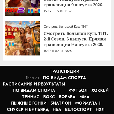
трансляция 9 августа 2026.
15:19
09.08.2026
Смотреть Большой Куш ТНТ
Смотреть Большой куш. ТНТ.
2-й Сезон. 6 выпуск. Прямая
трансляция 9 августа 2026.
15:17
09.08.2026
ТРАНСЛЯЦИИ
Главная
ПО ВИДАМ СПОРТA
РАСПИСАНИЯ И РЕЗУЛЬТАТЫ
ПО ВИДАМ СПОРТА
ФУТБОЛ
ХОККЕЙ
ТЕННИС
БОКС
БОРЬБА
MMA
ЛЫЖНЫЕ ГОНКИ
БИАТЛОН
ФОРМУЛА 1
СНУКЕР И БИЛЬЯРД
НБА
ВЕЛОСПОРТ
НХЛ