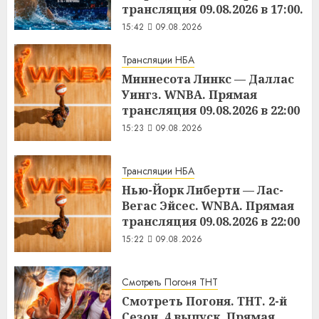
трансляция 09.08.2026 в 17:00.
15:42
09.08.2026
Трансляции НБА
Миннесота Линкс — Даллас
Уингз. WNBA. Прямая
трансляция 09.08.2026 в 22:00
15:23
09.08.2026
Трансляции НБА
Нью-Йорк Либерти — Лас-
Вегас Эйсес. WNBA. Прямая
трансляция 09.08.2026 в 22:00
15:22
09.08.2026
Смотреть Погоня ТНТ
Смотреть Погоня. ТНТ. 2-й
Сезон. 4 выпуск. Прямая