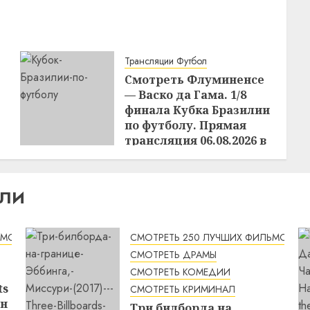
Трансляции Футбол
Смотреть Флуминенсе
— Васко да Гама. 1/8
финала Кубка Бразилии
по футболу. Прямая
трансляция 06.08.2026 в
03:30
21:18
05.08.2026
ИЛИ
ЬМОВ
СМОТРЕТЬ 250 ЛУЧШИХ ФИЛЬМОВ
СМОТРЕТЬ ДРАМЫ
СМОТРЕТЬ КОМЕДИИ
ts
СМОТРЕТЬ КРИМИНАЛ
йн
Три билборда на