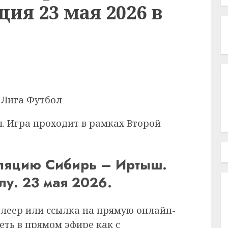
ия 23 мая 2026 в
. Игра проходит в рамках Второй
сляцию Сибирь – Иртыш.
лу. 23 мая 2026.
плеер или ссылка на прямую онлайн-
еть в прямом эфире как с