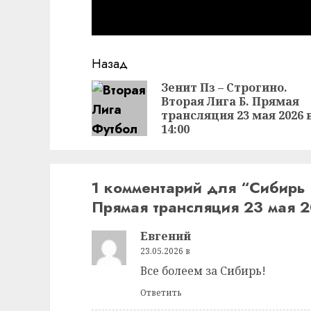
Продолжить
Назад
чтение
Зенит Пз – Строгино.
Вторая Лига Б. Прямая
трансляция 23 мая 2026 
14:00
1 комментарий для “
Сибирь 
Прямая трансляция 23 мая 2
Евгений
23.05.2026 в
Все болеем за Сибирь!
Ответить