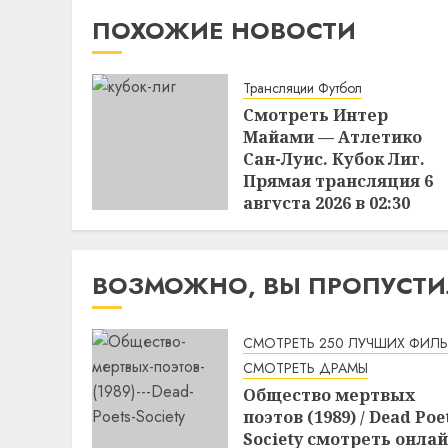
ПОХОЖИЕ НОВОСТИ
Трансляции Футбол
Смотреть Интер
Майами — Атлетико
Сан-Луис. Кубок Лиг.
Прямая трансляция 6
августа 2026 в 02:30
22:17
05.08.2026
ВОЗМОЖНО, ВЫ ПРОПУСТ
СМОТРЕТЬ 250 ЛУЧШИХ ФИЛ
СМОТРЕТЬ ДРАМЫ
Общество мертвых
поэтов (1989) / Dead Poe
Society смотреть онла