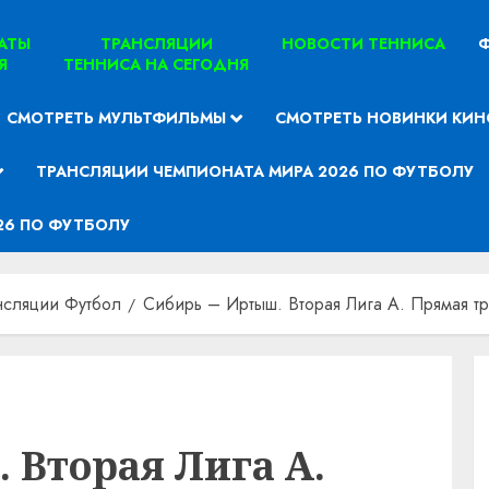
ТАТЫ
ТРАНСЛЯЦИИ
НОВОСТИ ТЕННИСА
Ф
Я
ТЕННИСА НА СЕГОДНЯ
СМОТРЕТЬ МУЛЬТФИЛЬМЫ
СМОТРЕТЬ НОВИНКИ КИН
ТРАНСЛЯЦИИ ЧЕМПИОНАТА МИРА 2026 ПО ФУТБОЛУ
26 ПО ФУТБОЛУ
нсляции Футбол
Сибирь – Иртыш. Вторая Лига А. Прямая тр
 Вторая Лига А.