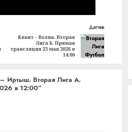
Далее
Квант – Волна. Вторая
Лига Б. Прямая
Предыдущая
Следующая
в
трансляция 23 мая 2026 в
запись:
запись:
14:00
– Иртыш. Вторая Лига А.
026 в 12:00
”