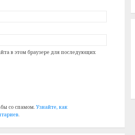
сайта в этом браузере для последующих
ьбы со спамом.
Узнайте, как
нтариев
.