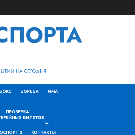
СПОРТА
БЫТИЙ НА СЕГОДНЯ
БОКС
БОРЬБА
MMA
ПРОВЕРКА
ЕРЕЙНЫХ БИЛЕТОВ
ОСПОРТ 2
КОНТАКТЫ