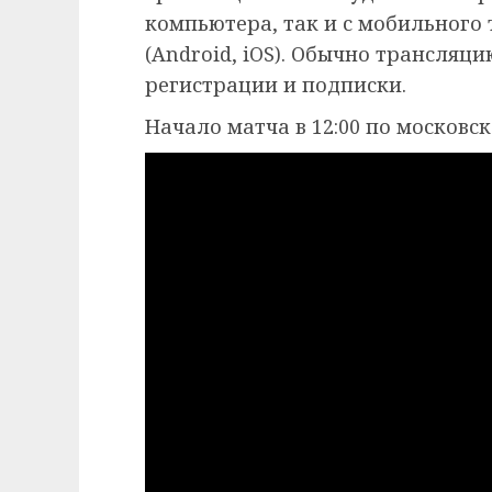
компьютера, так и с мобильного
(Android, iOS). Обычно трансляц
регистрации и подписки.
Начало матча в 12:00 по московс