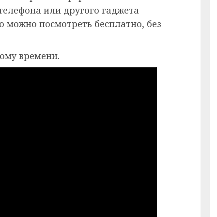
 телефона или другого гаджета
ию можно посмотреть бесплатно, без
кому времени.