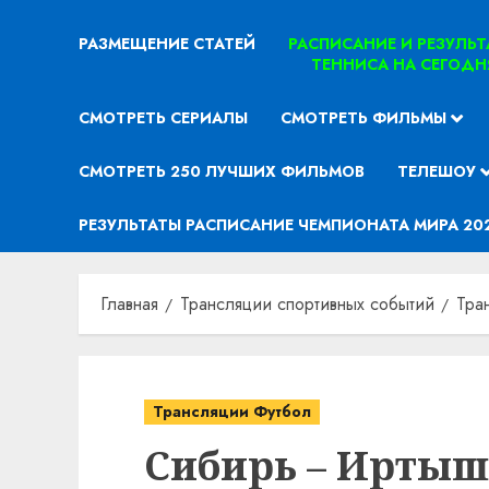
РАЗМЕЩЕНИЕ СТАТЕЙ
РАСПИСАНИЕ И РЕЗУЛЬ
ТЕННИСА НА СЕГОДН
СМОТРЕТЬ СЕРИАЛЫ
СМОТРЕТЬ ФИЛЬМЫ
СМОТРЕТЬ 250 ЛУЧШИХ ФИЛЬМОВ
ТЕЛЕШОУ
РЕЗУЛЬТАТЫ РАСПИСАНИЕ ЧЕМПИОНАТА МИРА 20
Главная
Трансляции спортивных событий
Тра
Трансляции Футбол
Сибирь – Иртыш.