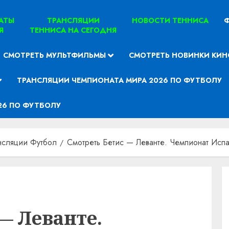
ТАТЫ
ТРАНСЛЯЦИИ
НОВОСТИ ТЕННИСА
Ф
Я
ТЕННИСА НА СЕГОДНЯ
СМОТРЕТЬ МУЛЬТФИЛЬМЫ
СМОТРЕТЬ НОВИНКИ КИН
ТРАНСЛЯЦИИ ЧЕМПИОНАТА МИРА 2026 ПО ФУТБОЛУ
26 ПО ФУТБОЛУ
нсляции Футбол
Смотреть Бетис — Леванте. Чемпионат Испа
— Леванте.