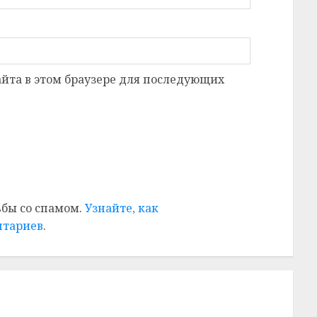
сайта в этом браузере для последующих
ьбы со спамом.
Узнайте, как
нтариев
.