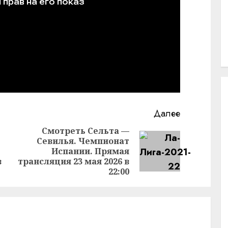
Далее
Смотреть Сельта —
Севилья. Чемпионат
Предыдущая
Следующая
Испании. Прямая
запись:
запись:
в
трансляция 23 мая 2026 в
22:00