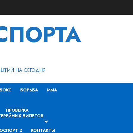
СПОРТА
БЫТИЙ НА СЕГОДНЯ
БОКС
БОРЬБА
MMA
ПРОВЕРКА
ЕРЕЙНЫХ БИЛЕТОВ
ОСПОРТ 2
КОНТАКТЫ