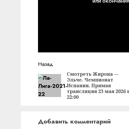
Продолжить
Назад
чтение
Смотреть Жирона —
Эльче. Чемпионат
Испании. Прямая
трансляция 23 мая 2026 
22:00
Добавить комментарий