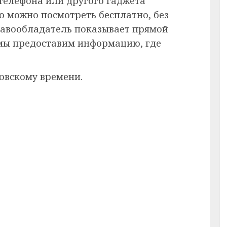
 телефона или другого гаджета
ию можно посмотреть бесплатно, без
равообладатель показывает прямой
 мы предоставим информацию, где
овскому времени.