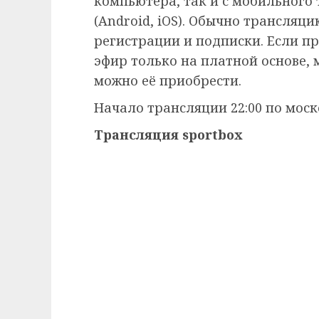
компьютера, так и с мобильного
(Android, iOS). Обычно трансляц
регистрации и подписки. Если п
эфир только на платной основе,
можно её приобрести.
Начало трансляции 22:00 по моск
Трансляция sportbox