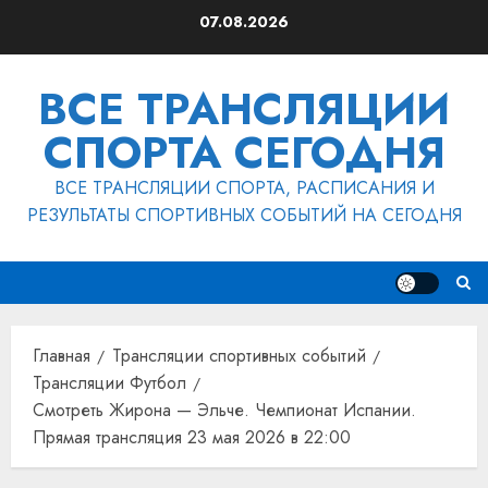
Перейти
07.08.2026
к
содержимому
ВСЕ ТРАНСЛЯЦИИ
СПОРТА СЕГОДНЯ
ВСЕ ТРАНСЛЯЦИИ СПОРТА, РАСПИСАНИЯ И
РЕЗУЛЬТАТЫ СПОРТИВНЫХ СОБЫТИЙ НА СЕГОДНЯ
Главная
Трансляции спортивных событий
Трансляции Футбол
Смотреть Жирона — Эльче. Чемпионат Испании.
Прямая трансляция 23 мая 2026 в 22:00