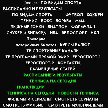
Главная
ПО ВИДАМ СПОРТA
РАСПИСАНИЯ И РЕЗУЛЬТАТЫ
ПО ВИДАМ СПОРТА
ФУТБОЛ
ХОККЕЙ
ТЕННИС
БОКС
БОРЬБА
MMA
ЛЫЖНЫЕ ГОНКИ
БИАТЛОН
ФОРМУЛА 1
СНУКЕР И БИЛЬЯРД
НБА
ВЕЛОСПОРТ
НХЛ
Проверка
лотерейных билетов
КУРСЫ ВАЛЮТ
ТВ СПОРТИВНЫЕ КАНАЛЫ
ТВ ПРОГРАММЫ ПРЯМОЙ ЭФИР
ЕВРОСПОРТ 1
ЕВРОСПОРТ 2
КОНТАКТЫ
РАЗМЕЩЕНИЕ СТАТЕЙ
РАСПИСАНИЕ И РЕЗУЛЬТАТЫ
ТЕННИСА НА СЕГОДНЯ
ТРАНСЛЯЦИИ
ТЕННИСА НА СЕГОДНЯ
НОВОСТИ ТЕННИСА
ФИЛЬМЫ И СЕРИАЛЫ
СМОТРЕТЬ СЕРИАЛЫ
СМОТРЕТЬ ФИЛЬМЫ
СМОТРЕТЬ МУЛЬТФИЛЬМЫ