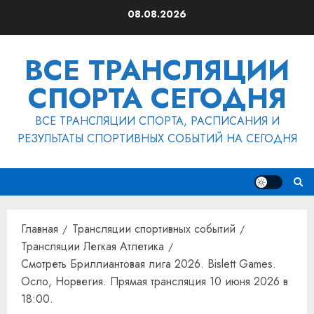
Перейти
08.08.2026
к
содержимому
ВСЕ ТРАНСЛЯЦИИ
СПОРТА СЕГОДНЯ
ВСЕ ТРАНСЛЯЦИИ СПОРТА, РАСПИСАНИЯ И
РЕЗУЛЬТАТЫ СПОРТИВНЫХ СОБЫТИЙ НА СЕГОДНЯ
Главная
Трансляции спортивных событий
Трансляции Легкая Атлетика
Смотреть Бриллиантовая лига 2026. Bislett Games.
Осло, Норвегия. Прямая трансляция 10 июня 2026 в
18:00.