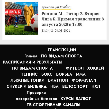
Трансляции Футбол
Родина-М – Ротор-2. Вторая
Лига Б. Прямая трансляция 8
августа 2026 в 17:00
13:34
08.08.2026
ТРАНСЛЯЦИИ
Главная
ПО ВИДАМ СПОРТA
РАСПИСАНИЯ И РЕЗУЛЬТАТЫ
ПО ВИДАМ СПОРТА
ФУТБОЛ
ХОККЕЙ
ТЕННИС
БОКС
БОРЬБА
MMA
ЛЫЖНЫЕ ГОНКИ
БИАТЛОН
ФОРМУЛА 1
СНУКЕР И БИЛЬЯРД
НБА
ВЕЛОСПОРТ
НХЛ
Проверка
лотерейных билетов
КУРСЫ ВАЛЮТ
ТВ СПОРТИВНЫЕ КАНАЛЫ