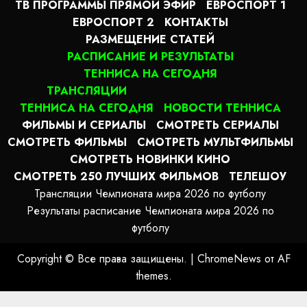
ТВ ПРОГРАММЫ ПРЯМОЙ ЭФИР
ЕВРОСПОРТ 1
ЕВРОСПОРТ 2
КОНТАКТЫ
РАЗМЕЩЕНИЕ СТАТЕЙ
РАСПИСАНИЕ И РЕЗУЛЬТАТЫ
ТЕННИСА НА СЕГОДНЯ
ТРАНСЛЯЦИИ
ТЕННИСА НА СЕГОДНЯ
НОВОСТИ ТЕННИСА
ФИЛЬМЫ И СЕРИАЛЫ
СМОТРЕТЬ СЕРИАЛЫ
СМОТРЕТЬ ФИЛЬМЫ
СМОТРЕТЬ МУЛЬТФИЛЬМЫ
СМОТРЕТЬ НОВИНКИ КИНО
СМОТРЕТЬ 250 ЛУЧШИХ ФИЛЬМОВ
ТЕЛЕШОУ
Трансляции Чемпионата мира 2026 по футболу
Результаты расписание Чемпионата мира 2026 по
футболу
Copyright © Все права защищены.
|
ChromeNews
от AF
themes.