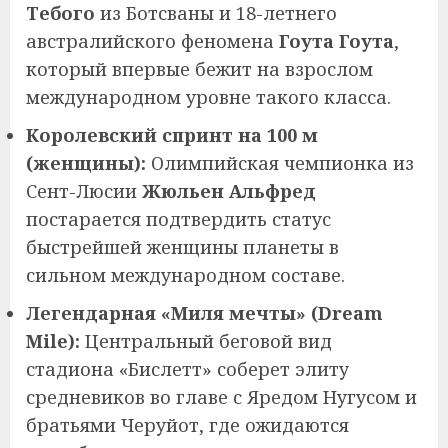
Тебого
из Ботсваны и 18-летнего
австралийского феномена
Гоута Гоута
,
который впервые бежит на взрослом
международном уровне такого класса.
Королевский спринт на 100 м
(женщины):
Олимпийская чемпионка из
Сент-Люсии
Жюльен Альфред
постарается подтвердить статус
быстрейшей женщины планеты в
сильном международном составе.
Легендарная «Миля мечты» (Dream
Mile):
Центральный беговой вид
стадиона «Бислетт» соберет элиту
средневиков во главе с Яредом Нугусом и
братьями Черуйот, где ожидаются