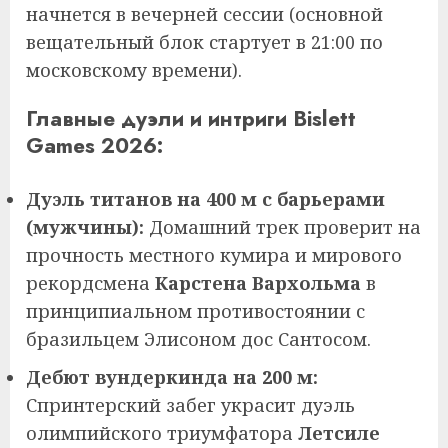
начнется в вечерней сессии (основной
вещательный блок стартует в 21:00 по
московскому времени).
Главные дуэли и интриги Bislett
Games 2026:
Дуэль титанов на 400 м с барьерами
(мужчины):
Домашний трек проверит на
прочность местного кумира и мирового
рекордсмена
Карстена Вархольма
в
принципиальном противостоянии с
бразильцем Элисоном дос Сантосом.
Дебют вундеркинда на 200 м:
Спринтерский забег украсит дуэль
олимпийского триумфатора
Летсиле