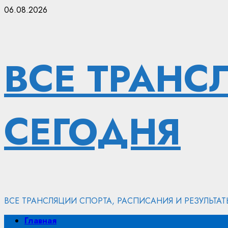
Перейти
06.08.2026
к
содержимому
ВСЕ ТРАНС
СЕГОДНЯ
ВСЕ ТРАНСЛЯЦИИ СПОРТА, РАСПИСАНИЯ И РЕЗУЛЬТА
Основное
Главная