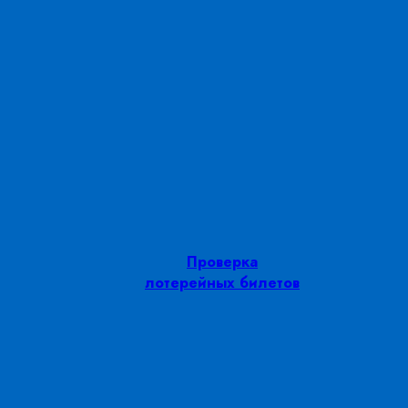
Проверка
лотерейных билетов