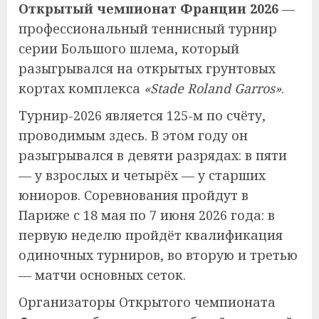
Открытый чемпионат Франции 2026
—
профессиональный теннисный турнир
серии Большого шлема, который
разыгрывался на открытых грунтовых
кортах комплекса
«Stade Roland Garros»
.
Турнир-2026 является 125-м по счёту,
проводимым здесь. В этом году он
разыгрывался в девяти разрядах: в пяти
— у взрослых и четырёх — у старших
юниоров. Соревнования пройдут в
Париже с 18 мая по 7 июня 2026 года: в
первую неделю пройдёт квалификация
одиночных турниров, во вторую и третью
— матчи основных сеток.
Организаторы Открытого чемпионата