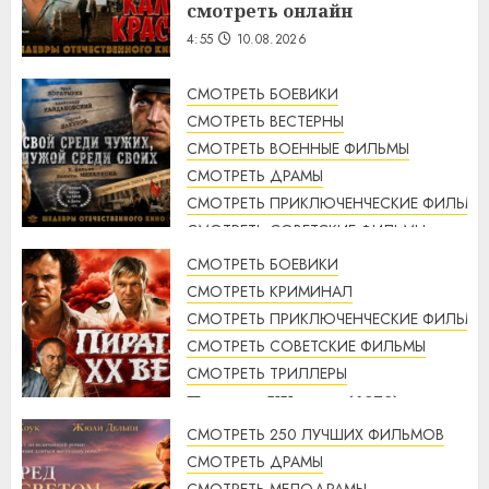
смотреть онлайн
4:55
10.08.2026
СМОТРЕТЬ БОЕВИКИ
СМОТРЕТЬ ВЕСТЕРНЫ
СМОТРЕТЬ ВОЕННЫЕ ФИЛЬМЫ
СМОТРЕТЬ ДРАМЫ
СМОТРЕТЬ ПРИКЛЮЧЕНЧЕСКИЕ ФИЛЬМЫ
СМОТРЕТЬ СОВЕТСКИЕ ФИЛЬМЫ
СМОТРЕТЬ ТРИЛЛЕРЫ
СМОТРЕТЬ БОЕВИКИ
Свой среди чужих, чужой
СМОТРЕТЬ КРИМИНАЛ
среди своих (1974 г.)
СМОТРЕТЬ ПРИКЛЮЧЕНЧЕСКИЕ ФИЛЬМЫ
смотреть онлайн
СМОТРЕТЬ СОВЕТСКИЕ ФИЛЬМЫ
4:33
10.08.2026
СМОТРЕТЬ ТРИЛЛЕРЫ
Пираты ХХ века (1979)
смотреть онлайн
СМОТРЕТЬ 250 ЛУЧШИХ ФИЛЬМОВ
3:23
10.08.2026
СМОТРЕТЬ ДРАМЫ
СМОТРЕТЬ МЕЛОДРАМЫ