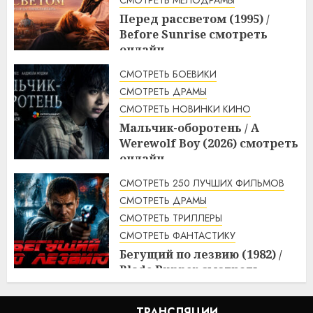
Перед рассветом (1995) /
Before Sunrise смотреть
онлайн
3:10
10.08.2026
СМОТРЕТЬ БОЕВИКИ
СМОТРЕТЬ ДРАМЫ
СМОТРЕТЬ НОВИНКИ КИНО
Мальчик-оборотень / A
Werewolf Boy (2026) смотреть
онлайн
3:10
10.08.2026
СМОТРЕТЬ 250 ЛУЧШИХ ФИЛЬМОВ
СМОТРЕТЬ ДРАМЫ
СМОТРЕТЬ ТРИЛЛЕРЫ
СМОТРЕТЬ ФАНТАСТИКУ
Бегущий по лезвию (1982) /
Blade Runner смотреть
онлайн
2:20
10.08.2026
ТРАНСЛЯЦИИ