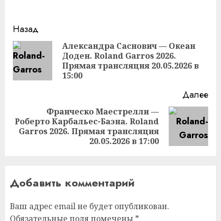
Продолжить
Назад
чтение
Александра Саснович — Океан
Доден. Roland Garros 2026.
Пр
Прямая трансляция 20.05.2026 в
за
15:00
Далее
Франческо Маестрелли —
Роберто Карбальес-Баэна. Roland
Следующая
Garros 2026. Прямая трансляция
запись:
20.05.2026 в 17:00
Добавить комментарий
Ваш адрес email не будет опубликован.
Обязательные поля помечены
*