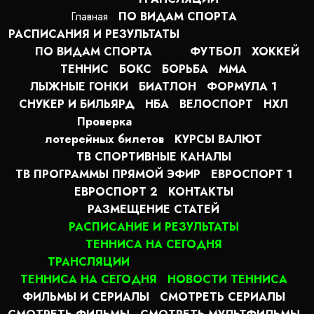
Главная
ПО ВИДАМ СПОРТA
РАСПИСАНИЯ И РЕЗУЛЬТАТЫ
ПО ВИДАМ СПОРТА
ФУТБОЛ
ХОККЕЙ
ТЕННИС
БОКС
БОРЬБА
MMA
ЛЫЖНЫЕ ГОНКИ
БИАТЛОН
ФОРМУЛА 1
СНУКЕР И БИЛЬЯРД
НБА
ВЕЛОСПОРТ
НХЛ
Проверка
лотерейных билетов
КУРСЫ ВАЛЮТ
ТВ СПОРТИВНЫЕ КАНАЛЫ
ТВ ПРОГРАММЫ ПРЯМОЙ ЭФИР
ЕВРОСПОРТ 1
ЕВРОСПОРТ 2
КОНТАКТЫ
РАЗМЕЩЕНИЕ СТАТЕЙ
РАСПИСАНИЕ И РЕЗУЛЬТАТЫ
ТЕННИСА НА СЕГОДНЯ
ТРАНСЛЯЦИИ
ТЕННИСА НА СЕГОДНЯ
НОВОСТИ ТЕННИСА
ФИЛЬМЫ И СЕРИАЛЫ
СМОТРЕТЬ СЕРИАЛЫ