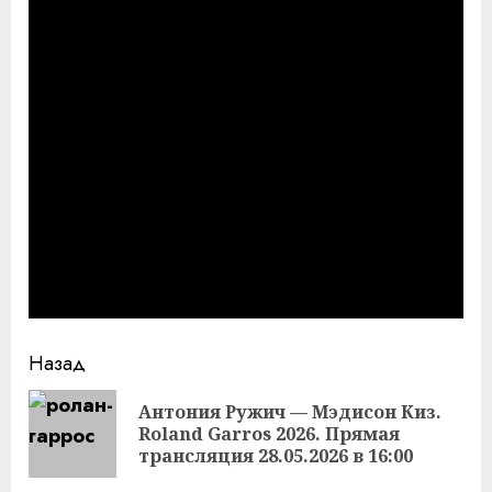
Продолжить
Назад
чтение
Антония Ружич — Мэдисон Киз.
Пр
Roland Garros 2026. Прямая
за
трансляция 28.05.2026 в 16:00