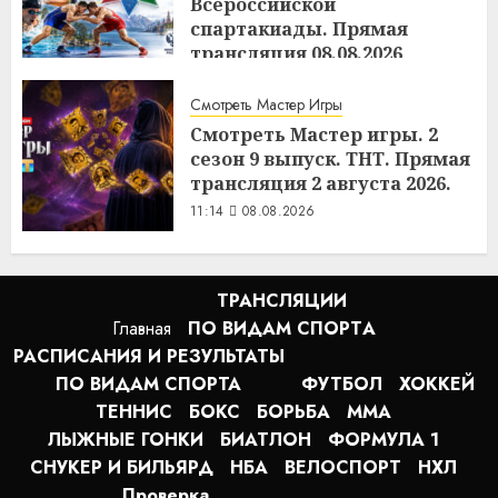
Всероссийской
спартакиады. Прямая
трансляция 08.08.2026
11:18
08.08.2026
Смотреть Мастер Игры
Смотреть Мастер игры. 2
сезон 9 выпуск. ТНТ. Прямая
трансляция 2 августа 2026.
11:14
08.08.2026
ТРАНСЛЯЦИИ
Главная
ПО ВИДАМ СПОРТA
РАСПИСАНИЯ И РЕЗУЛЬТАТЫ
ПО ВИДАМ СПОРТА
ФУТБОЛ
ХОККЕЙ
ТЕННИС
БОКС
БОРЬБА
MMA
ЛЫЖНЫЕ ГОНКИ
БИАТЛОН
ФОРМУЛА 1
СНУКЕР И БИЛЬЯРД
НБА
ВЕЛОСПОРТ
НХЛ
Проверка