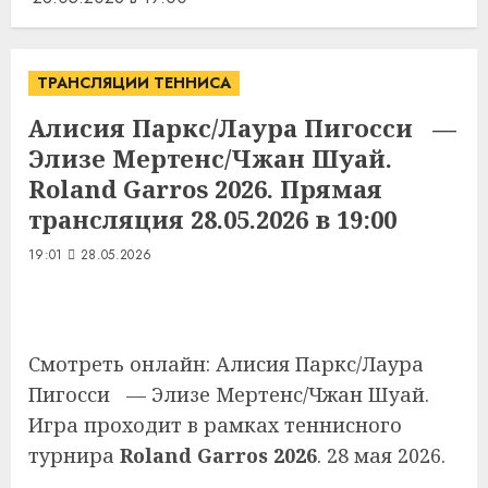
ТРАНСЛЯЦИИ ТЕННИСА
Алисия Паркс/Лаура Пигосси —
Элизе Мертенс/Чжан Шуай.
Roland Garros 2026. Прямая
трансляция 28.05.2026 в 19:00
19:01
28.05.2026
Смотреть онлайн: Алисия Паркс/Лаура
Пигосси — Элизе Мертенс/Чжан Шуай.
Игра проходит в рамках теннисного
турнира
Roland Garros 2026
. 28 мая 2026.