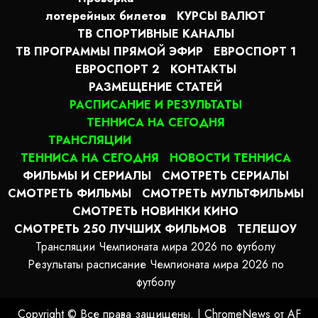
лотерейных билетов
КУРСЫ ВАЛЮТ
ТВ СПОРТИВНЫЕ КАНАЛЫ
ТВ ПРОГРАММЫ ПРЯМОЙ ЭФИР
ЕВРОСПОРТ 1
ЕВРОСПОРТ 2
КОНТАКТЫ
РАЗМЕЩЕНИЕ СТАТЕЙ
РАСПИСАНИЕ И РЕЗУЛЬТАТЫ
ТЕННИСА НА СЕГОДНЯ
ТРАНСЛЯЦИИ
ТЕННИСА НА СЕГОДНЯ
НОВОСТИ ТЕННИСА
ФИЛЬМЫ И СЕРИАЛЫ
СМОТРЕТЬ СЕРИАЛЫ
СМОТРЕТЬ ФИЛЬМЫ
СМОТРЕТЬ МУЛЬТФИЛЬМЫ
СМОТРЕТЬ НОВИНКИ КИНО
СМОТРЕТЬ 250 ЛУЧШИХ ФИЛЬМОВ
ТЕЛЕШОУ
Трансляции Чемпионата мира 2026 по футболу
Результаты расписание Чемпионата мира 2026 по
футболу
Copyright © Все права защищены.
|
ChromeNews
от AF