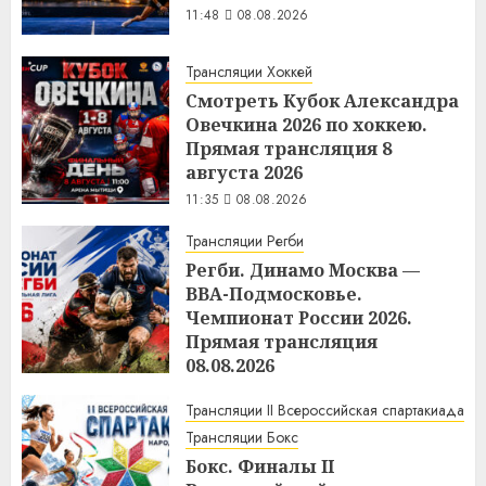
11:48
08.08.2026
Трансляции Хоккей
Смотреть Кубок Александра
Овечкина 2026 по хоккею.
Прямая трансляция 8
августа 2026
11:35
08.08.2026
Трансляции Регби
Регби. Динамо Москва —
ВВА-Подмосковье.
Чемпионат России 2026.
Прямая трансляция
08.08.2026
11:34
08.08.2026
Трансляции II Всероссийская спартакиада
Трансляции Бокс
Бокс. Финалы II