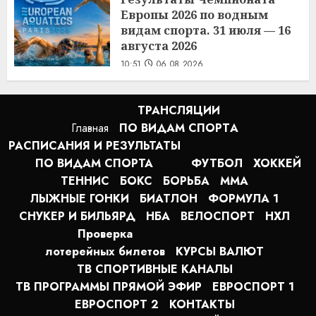
Европы 2026 по водным
видам спорта. 31 июля — 16
августа 2026
10:51
06.08.2026
ТРАНСЛЯЦИИ
Главная
ПО ВИДАМ СПОРТA
РАСПИСАНИЯ И РЕЗУЛЬТАТЫ
ПО ВИДАМ СПОРТА
ФУТБОЛ
ХОККЕЙ
ТЕННИС
БОКС
БОРЬБА
MMA
ЛЫЖНЫЕ ГОНКИ
БИАТЛОН
ФОРМУЛА 1
СНУКЕР И БИЛЬЯРД
НБА
ВЕЛОСПОРТ
НХЛ
Проверка
лотерейных билетов
КУРСЫ ВАЛЮТ
ТВ СПОРТИВНЫЕ КАНАЛЫ
ТВ ПРОГРАММЫ ПРЯМОЙ ЭФИР
ЕВРОСПОРТ 1
ЕВРОСПОРТ 2
КОНТАКТЫ