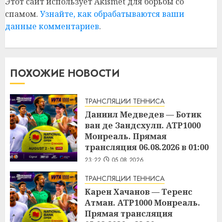
Этот сайт использует Akismet для борьбы со
спамом.
Узнайте, как обрабатываются ваши
данные комментариев
.
ПОХОЖИЕ НОВОСТИ
ТРАНСЛЯЦИИ ТЕННИСА
Даниил Медведев — Ботик
ван де Зандсхулп. ATP1000
Монреаль. Прямая
трансляция 06.08.2026 в 01:00
23:22
05.08.2026
ТРАНСЛЯЦИИ ТЕННИСА
Карен Хачанов — Теренс
Атман. ATP1000 Монреаль.
Прямая трансляция