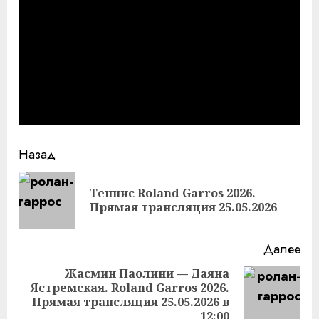
Продолжить
Назад
чтение
Теннис Roland Garros 2026.
Пр
Прямая трансляция 25.05.2026
за
Далее
Жасмин Паолини — Даяна
Ястремская. Roland Garros 2026.
Следующая
Прямая трансляция 25.05.2026 в
запись:
12:00