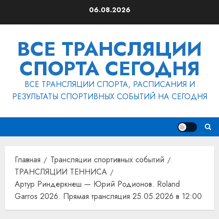
Перейти
06.08.2026
к
содержимому
ВСЕ ТРАНСЛЯЦИИ
СПОРТА СЕГОДНЯ
ВСЕ ТРАНСЛЯЦИИ СПОРТА, РАСПИСАНИЯ И
РЕЗУЛЬТАТЫ СПОРТИВНЫХ СОБЫТИЙ НА СЕГОДНЯ
Главная
Трансляции спортивных событий
ТРАНСЛЯЦИИ ТЕННИСА
Артур Риндеркнеш — Юрий Родионов. Roland
Garros 2026. Прямая трансляция 25.05.2026 в 12:00