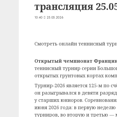
трансляция 25.05
10:40
25.05.2026
Смотреть онлайн теннисный ту
Открытый чемпионат Франции
теннисный турнир серии Большо
открытых грунтовых кортах ком
Турнир-2026 является 125-м по сч
он разыгрывался в девяти разряд
у старших юниоров. Соревнования
июня 2026 года: в первую недел
турниров, во вторую и третью — 