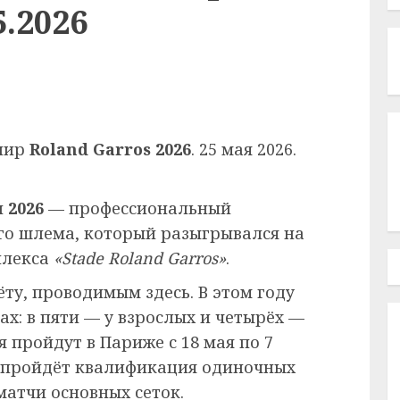
.2026
рнир
Roland Garros 2026
. 25 мая 2026.
 2026
— профессиональный
го шлема, который разыгрывался на
плекса
«Stade Roland Garros»
.
ёту, проводимым здесь. В этом году
ах: в пяти — у взрослых и четырёх —
 пройдут в Париже с 18 мая по 7
ю пройдёт квалификация одиночных
матчи основных сеток.