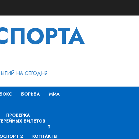
СПОРТА
БЫТИЙ НА СЕГОДНЯ
БОКС
БОРЬБА
MMA
ПРОВЕРКА
ЕРЕЙНЫХ БИЛЕТОВ
ОСПОРТ 2
КОНТАКТЫ