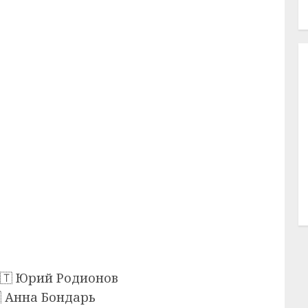
🇹 Юрий Родионов
🇺 Анна Бондарь