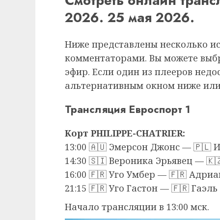
Смотреть онлайн транс
2026. 25 мая 2026.
Ниже представлены несколько и
комментаторами. Вы можете выб
эфир. Если один из плееров недо
альтернативным окном ниже или
Трансляция Евроспорт 1
Корт PHILIPPE-CHATRIER:
13:00 🇦🇺 Эмерсон Джонс — 🇵🇱 
14:30 🇸🇮 Вероника Эрьявец — 🇰
16:00 🇫🇷 Уго Умбер — 🇫🇷 Адр
21:15 🇫🇷 Уго Гастон — 🇫🇷 Гаэл
Начало трансляции в 13:00 мск.