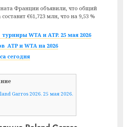
ната Франции объявили, что общий
составит €61,723 млн, что на 9,53 %
турниры WTA и ATP. 25 мая 2026
в ATP и WTA на 2026
са сегодня
ание
nd Garros 2026. 25 мая 2026.