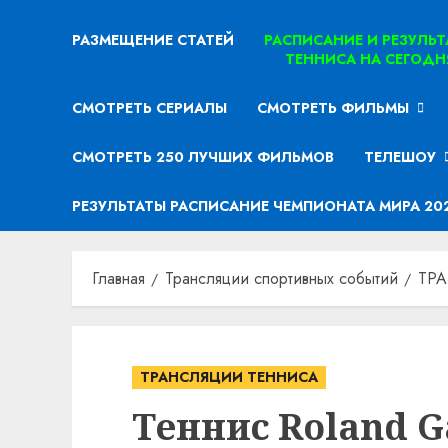
РАЗМЕЩЕНИЕ СТАТЕЙ
РАСПИСАНИЕ И РЕЗУЛЬ
ТЕННИСА НА СЕГОДН
СМОТРЕТЬ СЕРИАЛЫ
СМОТРЕТЬ ФИЛЬМЫ
СМОТРЕТЬ 250 ЛУЧШИХ ФИЛЬМОВ
ТЕЛЕШОУ
РЕЗУЛЬТАТЫ РАСПИСАНИЕ ЧЕМПИОНАТА МИРА 20
Главная
Трансляции спортивных событий
ТР
ТРАНСЛЯЦИИ ТЕННИСА
Теннис Roland G