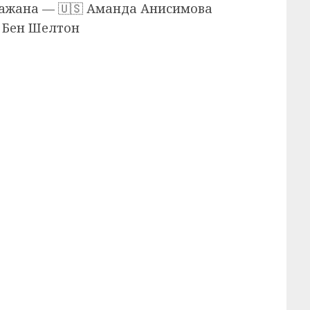
-Ражана — 🇺🇸 Аманда Анисимова
 Бен Шелтон