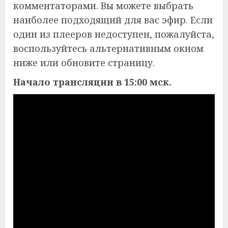
комментаторами. Вы можете выбрать
наиболее подходящий для вас эфир. Если
один из плееров недоступен, пожалуйста,
воспользуйтесь альтернативным окном
ниже или обновите страницу.
Начало трансляции в 15:00 мск.