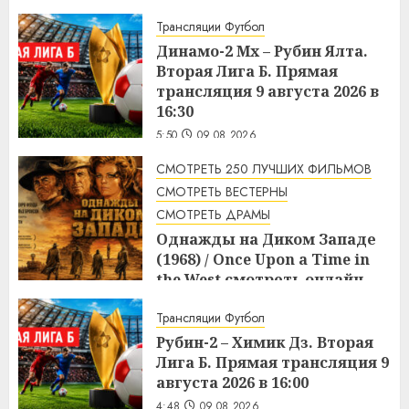
Трансляции Футбол
Динамо-2 Мх – Рубин Ялта.
Вторая Лига Б. Прямая
трансляция 9 августа 2026 в
16:30
5:50
09.08.2026
СМОТРЕТЬ 250 ЛУЧШИХ ФИЛЬМОВ
СМОТРЕТЬ ВЕСТЕРНЫ
СМОТРЕТЬ ДРАМЫ
Однажды на Диком Западе
(1968) / Once Upon a Time in
the West смотреть онлайн
5:08
09.08.2026
Трансляции Футбол
Рубин-2 – Химик Дз. Вторая
Лига Б. Прямая трансляция 9
августа 2026 в 16:00
4:48
09.08.2026