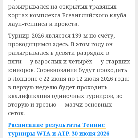
разыгрывался на открытых травяных
кортах комплекса Всеанглийского клуба
лаун-тенниса и крокета.
Турнир-2026 является 139-м по счёту,
проводящимся здесь. В этом году он
разыгрывался в девяти разрядах: в
пяти — у взрослых и четырёх — у старших
юниоров. Соревнования будут проходить
в Лондоне с 22 июня по 12 июля 2026 года:
в первую неделю будет проходить
квалификация одиночных турниров, во
вторую и третью — матчи основных
сеток.
Расписание результаты Теннис
турниры WTA и ATP. 30 июня 2026