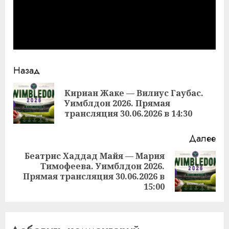
Продолжить
Назад
чтение
Кириан Жаке — Вилиус Гаубас.
Пр
Уимблдон 2026. Прямая
за
трансляция 30.06.2026 в 14:30
Далее
Беатрис Хаддад Майя — Мария
Тимофеева. Уимблдон 2026.
Следующая
Прямая трансляция 30.06.2026 в
запись:
15:00