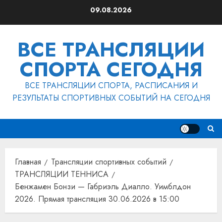
Перейти
09.08.2026
к
содержимому
ВСЕ ТРАНСЛЯЦИИ
СПОРТА СЕГОДНЯ
ВСЕ ТРАНСЛЯЦИИ СПОРТА, РАСПИСАНИЯ И
РЕЗУЛЬТАТЫ СПОРТИВНЫХ СОБЫТИЙ НА СЕГОДНЯ
Главная
Трансляции спортивных событий
ТРАНСЛЯЦИИ ТЕННИСА
Бенжамен Бонзи — Габриэль Диалло. Уимблдон
2026. Прямая трансляция 30.06.2026 в 15:00