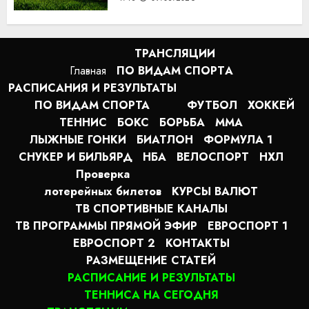
ТРАНСЛЯЦИИ
Главная
ПО ВИДАМ СПОРТA
РАСПИСАНИЯ И РЕЗУЛЬТАТЫ
ПО ВИДАМ СПОРТА
ФУТБОЛ
ХОККЕЙ
ТЕННИС
БОКС
БОРЬБА
MMA
ЛЫЖНЫЕ ГОНКИ
БИАТЛОН
ФОРМУЛА 1
СНУКЕР И БИЛЬЯРД
НБА
ВЕЛОСПОРТ
НХЛ
Проверка
лотерейных билетов
КУРСЫ ВАЛЮТ
ТВ СПОРТИВНЫЕ КАНАЛЫ
ТВ ПРОГРАММЫ ПРЯМОЙ ЭФИР
ЕВРОСПОРТ 1
ЕВРОСПОРТ 2
КОНТАКТЫ
РАЗМЕЩЕНИЕ СТАТЕЙ
РАСПИСАНИЕ И РЕЗУЛЬТАТЫ
ТЕННИСА НА СЕГОДНЯ