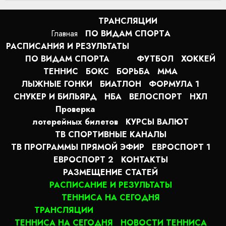
ТРАНСЛЯЦИИ
Главная
ПО ВИДАМ СПОРТA
РАСПИСАНИЯ И РЕЗУЛЬТАТЫ
ПО ВИДАМ СПОРТА
ФУТБОЛ
ХОККЕЙ
ТЕННИС
БОКС
БОРЬБА
MMA
ЛЫЖНЫЕ ГОНКИ
БИАТЛОН
ФОРМУЛА 1
СНУКЕР И БИЛЬЯРД
НБА
ВЕЛОСПОРТ
НХЛ
Проверка
лотерейных билетов
КУРСЫ ВАЛЮТ
ТВ СПОРТИВНЫЕ КАНАЛЫ
ТВ ПРОГРАММЫ ПРЯМОЙ ЭФИР
ЕВРОСПОРТ 1
ЕВРОСПОРТ 2
КОНТАКТЫ
РАЗМЕЩЕНИЕ СТАТЕЙ
РАСПИСАНИЕ И РЕЗУЛЬТАТЫ
ТЕННИСА НА СЕГОДНЯ
ТРАНСЛЯЦИИ
ТЕННИСА НА СЕГОДНЯ
НОВОСТИ ТЕННИСА