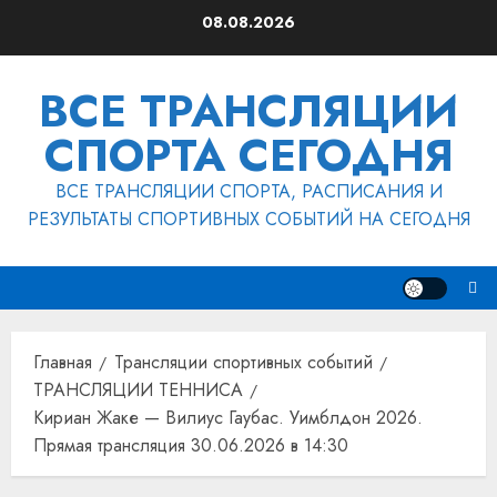
Перейти
08.08.2026
к
содержимому
ВСЕ ТРАНСЛЯЦИИ
СПОРТА СЕГОДНЯ
ВСЕ ТРАНСЛЯЦИИ СПОРТА, РАСПИСАНИЯ И
РЕЗУЛЬТАТЫ СПОРТИВНЫХ СОБЫТИЙ НА СЕГОДНЯ
Главная
Трансляции спортивных событий
ТРАНСЛЯЦИИ ТЕННИСА
Кириан Жаке — Вилиус Гаубас. Уимблдон 2026.
Прямая трансляция 30.06.2026 в 14:30