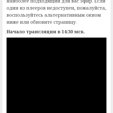
наиболее подходящий для вас эфир. Если
один из плееров недоступен, пожалуйста,
воспользуйтесь альтернативным окном
ниже или обновите страницу.
Начало трансляции в 14:30 мск.