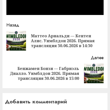
Продолжить
Назад
чтение
Маттео Арнальди — Кентен
Пр
Алис. Уимблдон 2026. Прямая
за
трансляция 30.06.2026 в 14:30
Далее
Бенжамен Бонзи — Габриэль
Следующая
Диалло. Уимблдон 2026. Прямая
запись:
трансляция 30.06.2026 в 15:00
Добавить комментарий