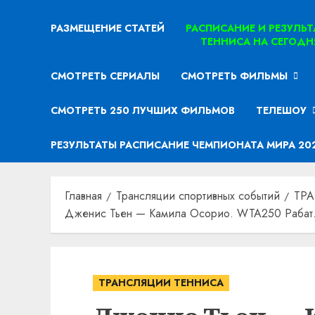
РАЗМЕЩЕНИЕ СТАТЕЙ
РАСПИСАНИЕ И РЕЗУЛЬ
ТЕННИСА НА СЕГОДН
СМОТРЕТЬ СЕРИАЛЫ
СМОТРЕТЬ ФИЛЬМЫ
СМОТРЕТЬ 250 ЛУЧШИХ ФИЛЬМОВ
ТЕЛЕШОУ
РЕЗУЛЬТАТЫ РАСПИСАНИЕ ЧЕМПИОНАТА МИРА 20
Главная
Трансляции спортивных событий
ТР
Дженис Тьен — Камила Осорио. WTA250 Рабат. 
ТРАНСЛЯЦИИ ТЕННИСА