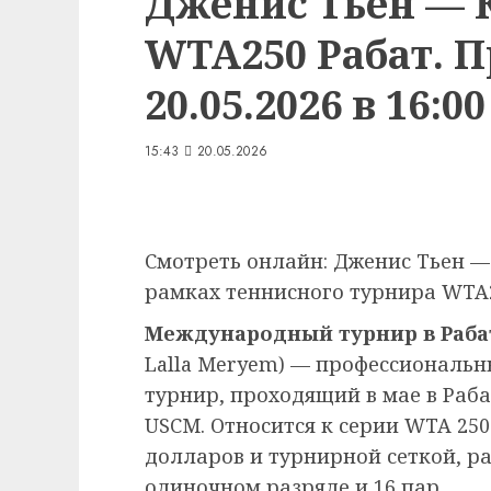
Дженис Тьен — 
WTA250 Рабат. 
20.05.2026 в 16:00
15:43
20.05.2026
Смотреть онлайн: Дженис Тьен —
рамках теннисного турнира WTA25
Международный турнир в Раба
Lalla Meryem) — профессиональ
турнир, проходящий в мае в Раб
USCM. Относится к серии WTA 250
долларов и турнирной сеткой, ра
одиночном разряде и 16 пар.