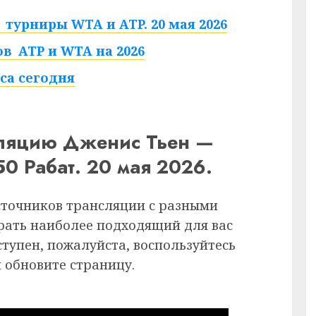
турниры WTA и ATP. 20 мая 2026
в ATP и WTA на 2026
са сегодня
сляцию Дженис Тьен —
0 Рабат. 20 мая 2026.
сточников трансляции с разными
рать наиболее подходящий для вас
ступен, пожалуйста, воспользуйтесь
 обновите страницу.