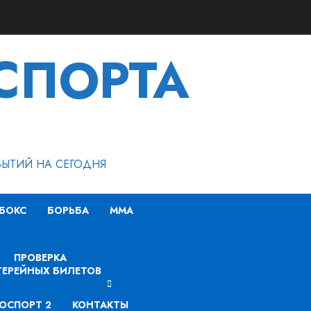
СПОРТА
БЫТИЙ НА СЕГОДНЯ
БОКС
БОРЬБА
MMA
ПРОВЕРКА
ЕРЕЙНЫХ БИЛЕТОВ
ОСПОРТ 2
КОНТАКТЫ