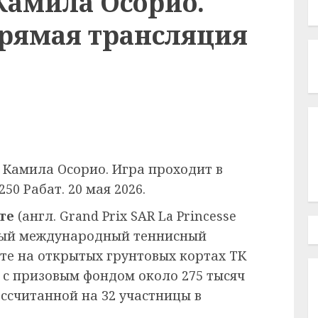
Камила Осорио.
Прямая трансляция
 Камила Осорио. Игра проходит в
0 Рабат. 20 мая 2026.
те
(англ. Grand Prix SAR La Princesse
ный международный теннисный
ате на открытых грунтовых кортах ТК
 с призовым фондом около 275 тысяч
ссчитанной на 32 участницы в