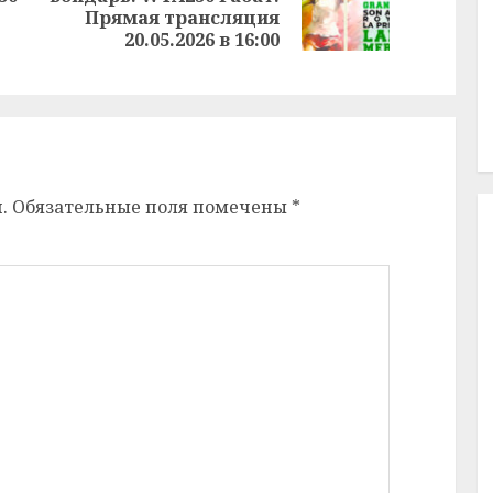
Предыдущая
Прямая трансляция
запись:
запись:
20.05.2026 в 16:00
.
Обязательные поля помечены
*