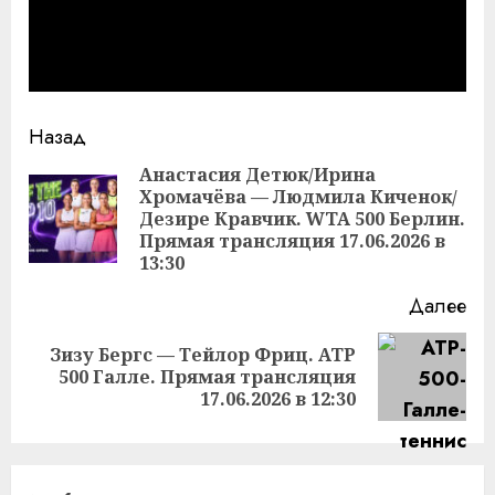
Продолжить
Назад
чтение
Анастасия Детюк/Ирина
Хромачёва — Людмила Киченок/
Пр
Дезире Кравчик. WTA 500 Берлин.
за
Прямая трансляция 17.06.2026 в
13:30
Далее
Зизу Бергс — Тейлор Фриц. ATP
Следующая
500 Галле. Прямая трансляция
запись:
17.06.2026 в 12:30