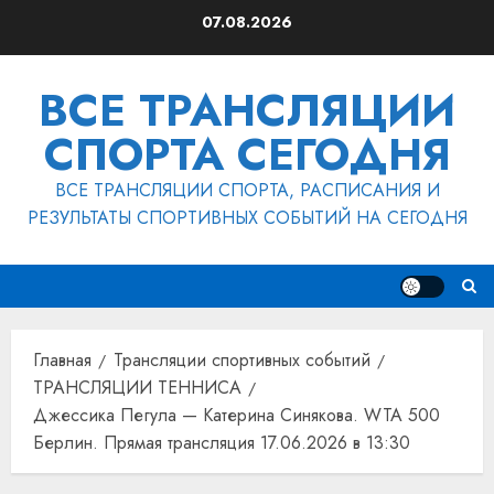
Перейти
07.08.2026
к
содержимому
ВСЕ ТРАНСЛЯЦИИ
СПОРТА СЕГОДНЯ
ВСЕ ТРАНСЛЯЦИИ СПОРТА, РАСПИСАНИЯ И
РЕЗУЛЬТАТЫ СПОРТИВНЫХ СОБЫТИЙ НА СЕГОДНЯ
Главная
Трансляции спортивных событий
ТРАНСЛЯЦИИ ТЕННИСА
Джессика Пегула — Катерина Синякова. WTA 500
Берлин. Прямая трансляция 17.06.2026 в 13:30