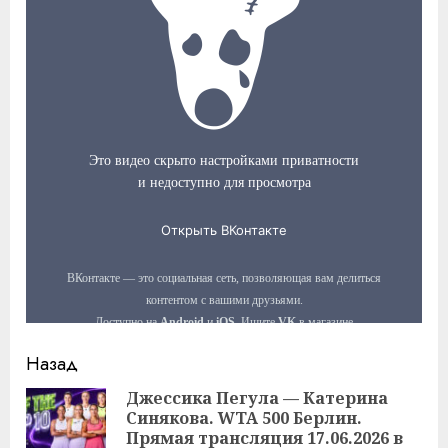
Продолжить
Назад
чтение
Джессика Пегула — Катерина
Синякова. WTA 500 Берлин.
Пр
Прямая трансляция 17.06.2026 в