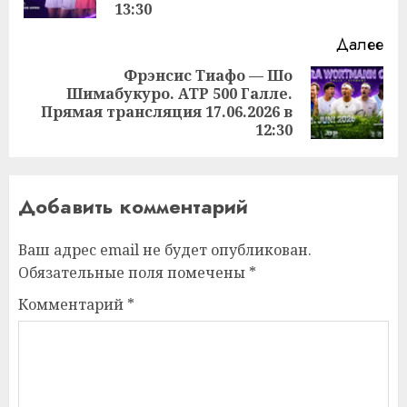
за
13:30
Далее
Фрэнсис Тиафо — Шо
Шимабукуро. ATP 500 Галле.
Следующая
Прямая трансляция 17.06.2026 в
запись:
12:30
Добавить комментарий
Ваш адрес email не будет опубликован.
Обязательные поля помечены
*
Комментарий
*