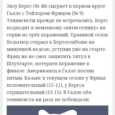
Зизу Бергс (№ 48) сыграет в первом круге
Галле с Тейлором Фрицем (№ 9).
Теннисисты прежде не встречались. Бергс
подходит к немецкому «пятисотнику» на
серии из трёх поражений. Травяной сезон
бельгиец открыл в Хертогенбоше на
минувшей неделе, уступив уже на старте.
Фриц же не смог защитить титул в
Штутгарте, потерпев поражение в
финале. Американец в Галле посеян
пятым. Баланс в текущем сезоне у Фрица
положительный (15-11), у Бергса
отрицательный (13-15). В Галле оба
теннисиста ни разу не побеждали.