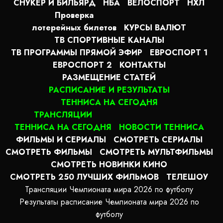
СНУКЕР И БИЛЬЯРД
НБА
ВЕЛОСПОРТ
НХЛ
Проверка
лотерейных билетов
КУРСЫ ВАЛЮТ
ТВ СПОРТИВНЫЕ КАНАЛЫ
ТВ ПРОГРАММЫ ПРЯМОЙ ЭФИР
ЕВРОСПОРТ 1
ЕВРОСПОРТ 2
КОНТАКТЫ
РАЗМЕЩЕНИЕ СТАТЕЙ
РАСПИСАНИЕ И РЕЗУЛЬТАТЫ
ТЕННИСА НА СЕГОДНЯ
ТРАНСЛЯЦИИ
ТЕННИСА НА СЕГОДНЯ
НОВОСТИ ТЕННИСА
ФИЛЬМЫ И СЕРИАЛЫ
СМОТРЕТЬ СЕРИАЛЫ
СМОТРЕТЬ ФИЛЬМЫ
СМОТРЕТЬ МУЛЬТФИЛЬМЫ
СМОТРЕТЬ НОВИНКИ КИНО
СМОТРЕТЬ 250 ЛУЧШИХ ФИЛЬМОВ
ТЕЛЕШОУ
Трансляции Чемпионата мира 2026 по футболу
Результаты расписание Чемпионата мира 2026 по
футболу