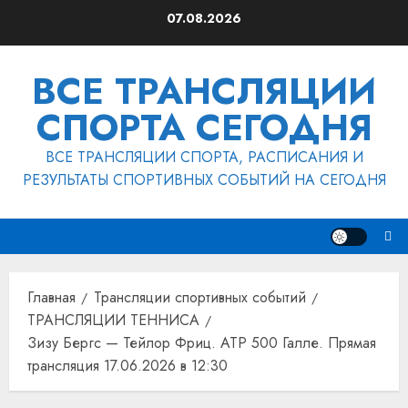
Перейти
07.08.2026
к
содержимому
ВСЕ ТРАНСЛЯЦИИ
СПОРТА СЕГОДНЯ
ВСЕ ТРАНСЛЯЦИИ СПОРТА, РАСПИСАНИЯ И
РЕЗУЛЬТАТЫ СПОРТИВНЫХ СОБЫТИЙ НА СЕГОДНЯ
Главная
Трансляции спортивных событий
ТРАНСЛЯЦИИ ТЕННИСА
Зизу Бергс — Тейлор Фриц. ATP 500 Галле. Прямая
трансляция 17.06.2026 в 12:30