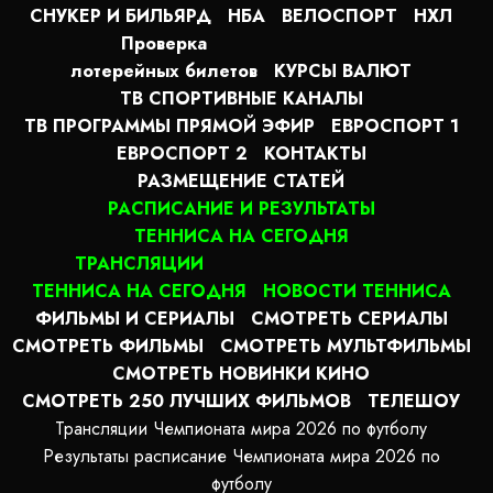
СНУКЕР И БИЛЬЯРД
НБА
ВЕЛОСПОРТ
НХЛ
Проверка
лотерейных билетов
КУРСЫ ВАЛЮТ
ТВ СПОРТИВНЫЕ КАНАЛЫ
ТВ ПРОГРАММЫ ПРЯМОЙ ЭФИР
ЕВРОСПОРТ 1
ЕВРОСПОРТ 2
КОНТАКТЫ
РАЗМЕЩЕНИЕ СТАТЕЙ
РАСПИСАНИЕ И РЕЗУЛЬТАТЫ
ТЕННИСА НА СЕГОДНЯ
ТРАНСЛЯЦИИ
ТЕННИСА НА СЕГОДНЯ
НОВОСТИ ТЕННИСА
ФИЛЬМЫ И СЕРИАЛЫ
СМОТРЕТЬ СЕРИАЛЫ
СМОТРЕТЬ ФИЛЬМЫ
СМОТРЕТЬ МУЛЬТФИЛЬМЫ
СМОТРЕТЬ НОВИНКИ КИНО
СМОТРЕТЬ 250 ЛУЧШИХ ФИЛЬМОВ
ТЕЛЕШОУ
Трансляции Чемпионата мира 2026 по футболу
Результаты расписание Чемпионата мира 2026 по
футболу