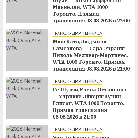
Шуай — Коко Гауфф/Кэти
Макнелли. WTA 1000
Торонто. Прямая
трансляция 08.08.2026 в 23:00
15:16
08.08.2026
ТРАНСЛЯЦИИ ТЕННИСА
Мию Като/Людмила
Самсонова — Сара Эррани/
Николь Меликар-Мартинес.
WTA 1000 Торонто. Прямая
трансляция 08.08.2026 в 21:00
15:15
08.08.2026
ТРАНСЛЯЦИИ ТЕННИСА
Се Шувэй/Елена Остапенко
— Улрикке Эйкери/Куинн
Глисон. WTA 1000 Торонто.
Прямая трансляция
08.08.2026 в 21:00
15:10
08.08.2026
ТРАНСЛЯЦИИ ТЕННИСА
Энн Ли/Клара Таусон —