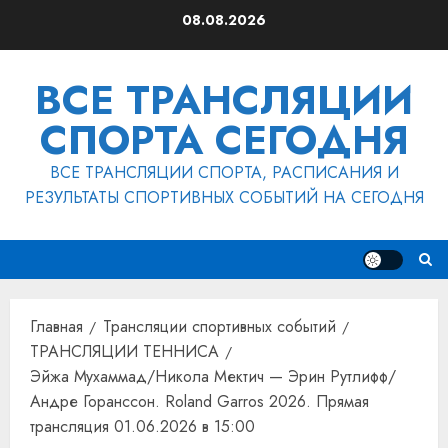
Перейти
08.08.2026
к
содержимому
ВСЕ ТРАНСЛЯЦИИ
СПОРТА СЕГОДНЯ
ВСЕ ТРАНСЛЯЦИИ СПОРТА, РАСПИСАНИЯ И
РЕЗУЛЬТАТЫ СПОРТИВНЫХ СОБЫТИЙ НА СЕГОДНЯ
Главная
Трансляции спортивных событий
ТРАНСЛЯЦИИ ТЕННИСА
Эйжа Мухаммад/Никола Мектич — Эрин Рутлифф/
Андре Горанссон. Roland Garros 2026. Прямая
трансляция 01.06.2026 в 15:00