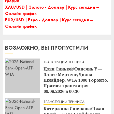
график
XAU/USD | Золото - Доллар | Курс сегодня –
Онлайн график
EUR/USD | Евро - Доллар | Курс сегодня –
Онлайн график
ВОЗМОЖНО, ВЫ ПРОПУСТИЛИ
ТРАНСЛЯЦИИ ТЕННИСА
Цзян Синьюй/Фансянь У —
Элисе Мертенс/Диана
Шнайдер. WTA 1000 Торонто.
Прямая трансляция
09.08.2026 в 00:30
15:19
08.08.2026
ТРАНСЛЯЦИИ ТЕННИСА
Катержина Синякова/Чжан