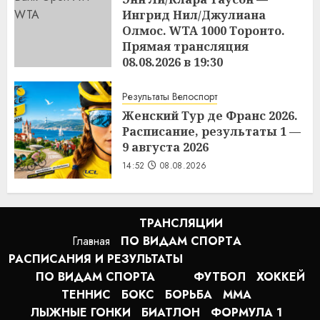
Ингрид Нил/Джулиана
Олмос. WTA 1000 Торонто.
Прямая трансляция
08.08.2026 в 19:30
15:09
08.08.2026
Результаты Велоспорт
Женский Тур де Франс 2026.
Расписание, результаты 1 —
9 августа 2026
14:52
08.08.2026
ТРАНСЛЯЦИИ
Главная
ПО ВИДАМ СПОРТA
РАСПИСАНИЯ И РЕЗУЛЬТАТЫ
ПО ВИДАМ СПОРТА
ФУТБОЛ
ХОККЕЙ
ТЕННИС
БОКС
БОРЬБА
MMA
ЛЫЖНЫЕ ГОНКИ
БИАТЛОН
ФОРМУЛА 1