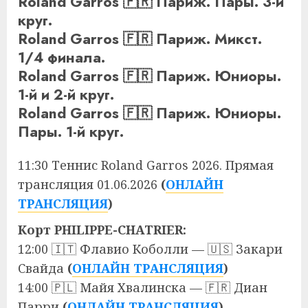
Roland Garros 🇫🇷 Париж. Пары. 3-й
круг.
Roland Garros 🇫🇷 Париж. Микст.
1/4 финала.
Roland Garros 🇫🇷 Париж. Юниоры.
1-й и 2-й круг.
Roland Garros 🇫🇷 Париж. Юниоры.
Пары. 1-й круг.
11:30 Теннис Roland Garros 2026. Прямая
трансляция 01.06.2026
(
ОНЛАЙН
ТРАНСЛЯЦИЯ
)
Корт PHILIPPE-CHATRIER:
12:00 🇮🇹 Флавио Коболли — 🇺🇸 Закари
Свайда
(
ОНЛАЙН ТРАНСЛЯЦИЯ
)
14:00 🇵🇱 Майя Хвалинска — 🇫🇷 Диан
Парри
(
ОНЛАЙН ТРАНСЛЯЦИЯ
)