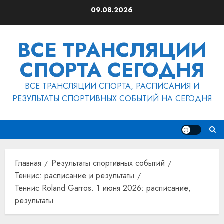
Перейти
09.08.2026
к
содержимому
ВСЕ ТРАНСЛЯЦИИ
СПОРТА СЕГОДНЯ
ВСЕ ТРАНСЛЯЦИИ СПОРТА, РАСПИСАНИЯ И
РЕЗУЛЬТАТЫ СПОРТИВНЫХ СОБЫТИЙ НА СЕГОДНЯ
Главная
Результаты спортивных событий
Теннис: расписание и результаты
Теннис Roland Garros. 1 июня 2026: расписание,
результаты