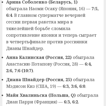
Арина Соболенко (Беларусь, 1)
обыграла Наоми Осаку (Япония, 16) —
7:5,
6:4
. В главном суперматче вечерней
сессии первая ракетка мира в
тяжелейшей борьбе сломила
сопротивление японки и теперь сыграет
в четвертьфинале против россиянки
Дианы Шнайдер.
Анна Калинская (Россия, 22)
обыграла
Анастасию Потапову (Россия, 28) —
6:4,
2:6, 7:6 (10:7)
.
Диана Шнайдер (Россия, 25)
обыграла
Мэдисон Киз (США, 19) —
6:3, 3:6, 6:0
.
Майя Хвалиньска (Польша, Q)
обыграла
Диан Парри (Франция) —
6:3, 6:2
.