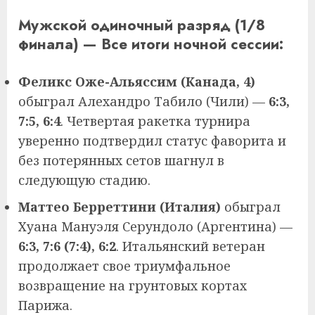
Мужской одиночный разряд (1/8
финала) — Все итоги ночной сессии:
Феликс Оже-Альяссим (Канада, 4)
обыграл Алехандро Табило (Чили) —
6:3,
7:5, 6:4
. Четвертая ракетка турнира
уверенно подтвердил статус фаворита и
без потерянных сетов шагнул в
следующую стадию.
Маттео Берреттини (Италия)
обыграл
Хуана Мануэля Серундоло (Аргентина) —
6:3, 7:6 (7:4), 6:2
. Итальянский ветеран
продолжает свое триумфальное
возвращение на грунтовых кортах
Парижа.