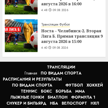
августа 2026 в 16:00
4:48
09.08.2026
Трансляции Футбол
Носта – Челябинск-2. Вторая
Лига Б. Прямая трансляция 9
августа 2026 в 15:00
4:40
09.08.2026
ТРАНСЛЯЦИИ
Главная
ПО ВИДАМ СПОРТA
РАСПИСАНИЯ И РЕЗУЛЬТАТЫ
ПО ВИДАМ СПОРТА
ФУТБОЛ
ХОККЕЙ
ТЕННИС
БОКС
БОРЬБА
MMA
ЛЫЖНЫЕ ГОНКИ
БИАТЛОН
ФОРМУЛА 1
СНУКЕР И БИЛЬЯРД
НБА
ВЕЛОСПОРТ
НХЛ