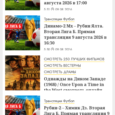
августа 2026 в 17:00
5:51
09.08.2026
Трансляции Футбол
Динамо-2 Мх – Рубин Ялта.
Вторая Лига Б. Прямая
трансляция 9 августа 2026 в
16:30
5:50
09.08.2026
СМОТРЕТЬ 250 ЛУЧШИХ ФИЛЬМОВ
СМОТРЕТЬ ВЕСТЕРНЫ
СМОТРЕТЬ ДРАМЫ
Однажды на Диком Западе
(1968) / Once Upon a Time in
the West смотреть онлайн
5:08
09.08.2026
Трансляции Футбол
Рубин-2 – Химик Дз. Вторая
Лига Б. Прямая трансляция 9