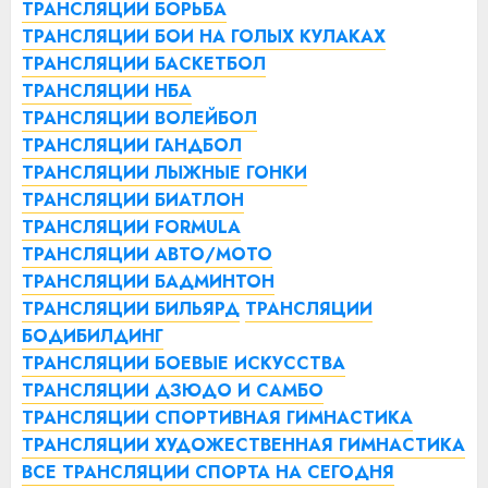
ТРАНСЛЯЦИИ БОРЬБА
ТРАНСЛЯЦИИ БОИ НА ГОЛЫХ КУЛАКАХ
ТРАНСЛЯЦИИ БАСКЕТБОЛ
ТРАНСЛЯЦИИ НБА
ТРАНСЛЯЦИИ ВОЛЕЙБОЛ
ТРАНСЛЯЦИИ ГАНДБОЛ
ТРАНСЛЯЦИИ ЛЫЖНЫЕ ГОНКИ
ТРАНСЛЯЦИИ БИАТЛОН
ТРАНСЛЯЦИИ FORMULA
ТРАНСЛЯЦИИ АВТО/МОТО
ТРАНСЛЯЦИИ БАДМИНТОН
ТРАНСЛЯЦИИ БИЛЬЯРД
ТРАНСЛЯЦИИ
БОДИБИЛДИНГ
ТРАНСЛЯЦИИ БОЕВЫЕ ИСКУССТВА
ТРАНСЛЯЦИИ ДЗЮДО И САМБО
ТРАНСЛЯЦИИ СПОРТИВНАЯ ГИМНАСТИКА
ТРАНСЛЯЦИИ ХУДОЖЕСТВЕННАЯ ГИМНАСТИКА
ВСЕ ТРАНСЛЯЦИИ СПОРТА НА СЕГОДНЯ