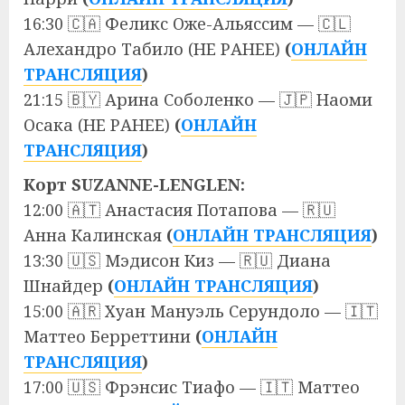
16:30 🇨🇦 Феликс Оже-Альяссим — 🇨🇱
Алехандро Табило (НЕ РАНЕЕ)
(
ОНЛАЙН
ТРАНСЛЯЦИЯ
)
21:15 🇧🇾 Арина Соболенко — 🇯🇵 Наоми
Осака (НЕ РАНЕЕ)
(
ОНЛАЙН
ТРАНСЛЯЦИЯ
)
Корт SUZANNE-LENGLEN:
12:00 🇦🇹 Анастасия Потапова — 🇷🇺
Анна Калинская
(
ОНЛАЙН ТРАНСЛЯЦИЯ
)
13:30 🇺🇸 Мэдисон Киз — 🇷🇺 Диана
Шнайдер
(
ОНЛАЙН ТРАНСЛЯЦИЯ
)
15:00 🇦🇷 Хуан Мануэль Серундоло — 🇮🇹
Маттео Берреттини
(
ОНЛАЙН
ТРАНСЛЯЦИЯ
)
17:00 🇺🇸 Фрэнсис Тиафо — 🇮🇹 Маттео