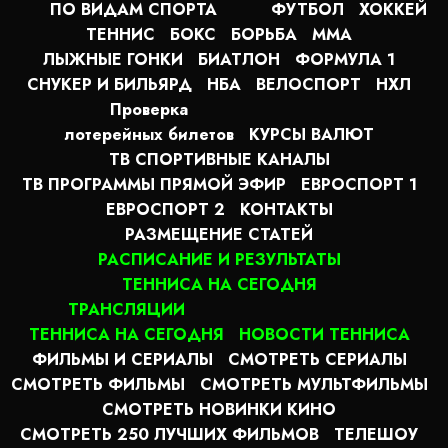
ПО ВИДАМ СПОРТА
ФУТБОЛ
ХОККЕЙ
ТЕННИС
БОКС
БОРЬБА
MMA
ЛЫЖНЫЕ ГОНКИ
БИАТЛОН
ФОРМУЛА 1
СНУКЕР И БИЛЬЯРД
НБА
ВЕЛОСПОРТ
НХЛ
Проверка
лотерейных билетов
КУРСЫ ВАЛЮТ
ТВ СПОРТИВНЫЕ КАНАЛЫ
ТВ ПРОГРАММЫ ПРЯМОЙ ЭФИР
ЕВРОСПОРТ 1
ЕВРОСПОРТ 2
КОНТАКТЫ
РАЗМЕЩЕНИЕ СТАТЕЙ
РАСПИСАНИЕ И РЕЗУЛЬТАТЫ
ТЕННИСА НА СЕГОДНЯ
ТРАНСЛЯЦИИ
ТЕННИСА НА СЕГОДНЯ
НОВОСТИ ТЕННИСА
ФИЛЬМЫ И СЕРИАЛЫ
СМОТРЕТЬ СЕРИАЛЫ
СМОТРЕТЬ ФИЛЬМЫ
СМОТРЕТЬ МУЛЬТФИЛЬМЫ
СМОТРЕТЬ НОВИНКИ КИНО
СМОТРЕТЬ 250 ЛУЧШИХ ФИЛЬМОВ
ТЕЛЕШОУ