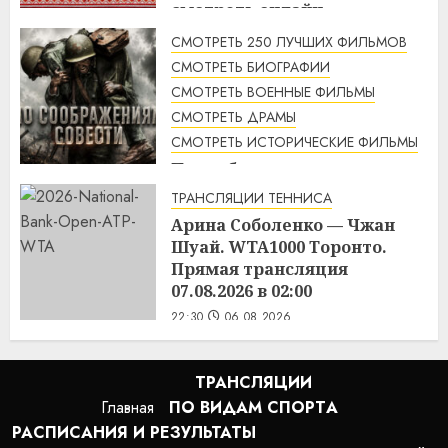
смотреть онлайн
1:49
07.08.2026
СМОТРЕТЬ 250 ЛУЧШИХ ФИЛЬМОВ
СМОТРЕТЬ БИОГРАФИИ
СМОТРЕТЬ ВОЕННЫЕ ФИЛЬМЫ
СМОТРЕТЬ ДРАМЫ
СМОТРЕТЬ ИСТОРИЧЕСКИЕ ФИЛЬМЫ
По соображениям совести
(2016) / Hacksaw Ridge
ТРАНСЛЯЦИИ ТЕННИСА
смотреть онлайн
Арина Соболенко — Чжан
1:12
07.08.2026
Шуай. WTA1000 Торонто.
Прямая трансляция
07.08.2026 в 02:00
22:30
06.08.2026
ТРАНСЛЯЦИИ
Главная
ПО ВИДАМ СПОРТA
РАСПИСАНИЯ И РЕЗУЛЬТАТЫ