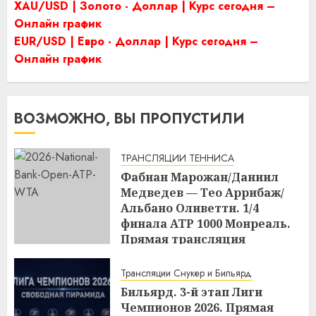
XAU/USD | Золото - Доллар | Курс сегодня –
Онлайн график
EUR/USD | Евро - Доллар | Курс сегодня –
Онлайн график
ВОЗМОЖНО, ВЫ ПРОПУСТИЛИ
ТРАНСЛЯЦИИ ТЕННИСА
Фабиан Марожан/Даниил
Медведев — Тео Аррибаж/
Альбано Оливетти. 1/4
финала ATP 1000 Монреаль.
Прямая трансляция
10.08.2026 в 23:00
Трансляции Снукер и Бильярд
21:57
10.08.2026
Бильярд. 3-й этап Лиги
Чемпионов 2026. Прямая