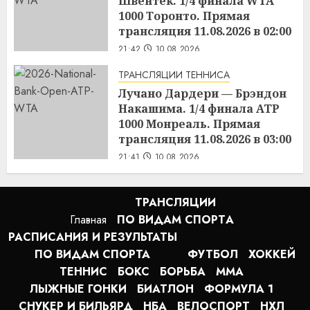
Швёнтек. 1/4 финала WTA
1000 Торонто. Прямая
трансляция 11.08.2026 в 02:00
21:42
10.08.2026
ТРАНСЛЯЦИИ ТЕННИСА
Лучано Дардери — Брэндон
Накашима. 1/4 финала ATP
1000 Монреаль. Прямая
трансляция 11.08.2026 в 03:00
21:41
10.08.2026
ТРАНСЛЯЦИИ
Главная
ПО ВИДАМ СПОРТA
РАСПИСАНИЯ И РЕЗУЛЬТАТЫ
ПО ВИДАМ СПОРТА
ФУТБОЛ
ХОККЕЙ
ТЕННИС
БОКС
БОРЬБА
MMA
ЛЫЖНЫЕ ГОНКИ
БИАТЛОН
ФОРМУЛА 1
СНУКЕР И БИЛЬЯРД
НБА
ВЕЛОСПОРТ
НХЛ