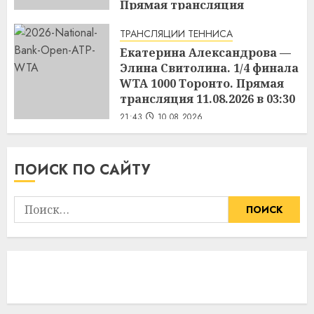
Прямая трансляция
10.08.2026 в 23:00
ТРАНСЛЯЦИИ ТЕННИСА
21:57
10.08.2026
Екатерина Александрова —
Элина Свитолина. 1/4 финала
WTA 1000 Торонто. Прямая
трансляция 11.08.2026 в 03:30
21:43
10.08.2026
ПОИСК ПО САЙТУ
Найти: