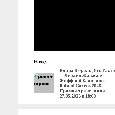
Продолжить
Назад
чтение
Клара Бюрель /Уго Гаст
— Леолия Жанжан/
Жоффрей Бланкано.
Roland Garros 2026.
Прямая трансляция
27.05.2026 в 18:00