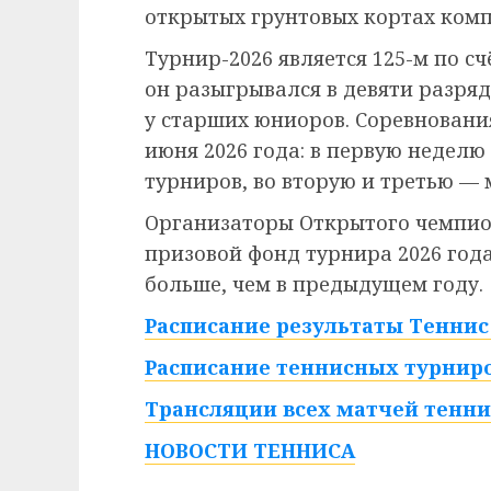
открытых грунтовых кортах ком
Турнир-2026 является 125-м по сч
он разыгрывался в девяти разряд
у старших юниоров. Соревнования
июня 2026 года: в первую недел
турниров, во вторую и третью — 
Организаторы Открытого чемпио
призовой фонд турнира 2026 года 
больше, чем в предыдущем году.
Расписание результаты Теннис 
Расписание теннисных турниро
Трансляции всех матчей тенни
НОВОСТИ ТЕННИСА