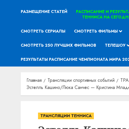
РАЗМЕЩЕНИЕ СТАТЕЙ
РАСПИСАНИЕ И РЕЗУЛЬ
ТЕННИСА НА СЕГОДН
СМОТРЕТЬ СЕРИАЛЫ
СМОТРЕТЬ ФИЛЬМЫ
СМОТРЕТЬ 250 ЛУЧШИХ ФИЛЬМОВ
ТЕЛЕШОУ
РЕЗУЛЬТАТЫ РАСПИСАНИЕ ЧЕМПИОНАТА МИРА 20
Главная
Трансляции спортивных событий
ТР
Эстелль Кашино/Люка Санчес — Кристина Младен
ТРАНСЛЯЦИИ ТЕННИСА