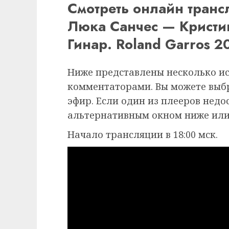
Смотреть онлайн тран
Люка Санчес — Крист
Гинар. Roland Garros 2
Ниже представлены несколько и
комментаторами. Вы можете выб
эфир. Если один из плееров недо
альтернативным окном ниже или
Начало трансляции в 18:00 мск.