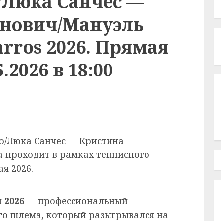
/Люка Санчес —
нович/Мануэль
arros 2026. Прямая
.2026 в 18:00
о/Люка Санчес — Кристина
 проходит в рамках теннисного
ая 2026.
 2026
— профессиональный
го шлема, который разыгрывался на