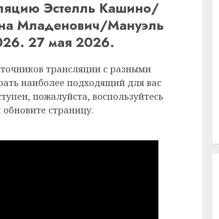
сляцию Эстелль Кашино/
ина Младенович/Мануэль
026. 27 мая 2026.
сточников трансляции с разными
рать наиболее подходящий для вас
ступен, пожалуйста, воспользуйтесь
 обновите страницу.