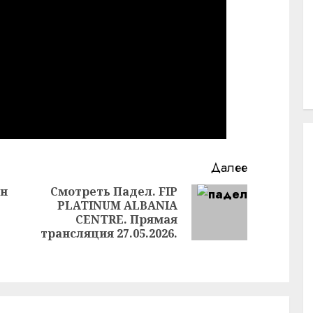
Далее
он
Смотреть Падел. FIP
PLATINUM ALBANIA
Следующая
CENTRE. Прямая
Предыдущая
запись:
трансляция 27.05.2026.
запись: