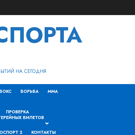
СПОРТА
БЫТИЙ НА СЕГОДНЯ
БОКС
БОРЬБА
MMA
ПРОВЕРКА
ЕРЕЙНЫХ БИЛЕТОВ
ОСПОРТ 2
КОНТАКТЫ