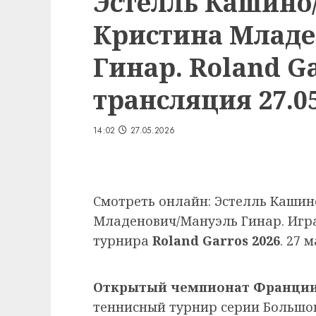
Эстелль Кашино
Кристина Младе
Гинар. Roland G
трансляция 27.05
14:02
27.05.2026
Смотреть онлайн: Эстелль Кашин
Младенович/Мануэль Гинар. Игра
турнира
Roland Garros 2026
. 27 м
Открытый чемпионат Франции
теннисный турнир серии Большо