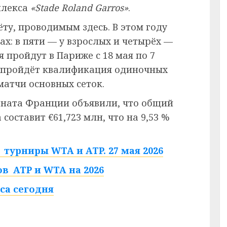
плекса
«Stade Roland Garros»
.
ёту, проводимым здесь. В этом году
ах: в пяти — у взрослых и четырёх —
 пройдут в Париже с 18 мая по 7
ю пройдёт квалификация одиночных
матчи основных сеток.
ната Франции объявили, что общий
составит €61,723 млн, что на 9,53 %
турниры WTA и ATP. 27 мая 2026
в ATP и WTA на 2026
са сегодня