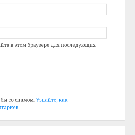
сайта в этом браузере для последующих
ьбы со спамом.
Узнайте, как
нтариев
.