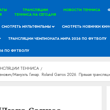
ТАТЫ
ТРАНСЛЯЦИИ
НОВОСТИ ТЕННИСА
Ф
Я
ТЕННИСА НА СЕГОДНЯ
СМОТРЕТЬ МУЛЬТФИЛЬМЫ
СМОТРЕТЬ НОВИНКИ КИН
ТРАНСЛЯЦИИ ЧЕМПИОНАТА МИРА 2026 ПО ФУТБОЛУ
26 ПО ФУТБОЛУ
АНСЛЯЦИИ ТЕННИСА
ович/Мануэль Гинар. Roland Garros 2026. Прямая трансляци