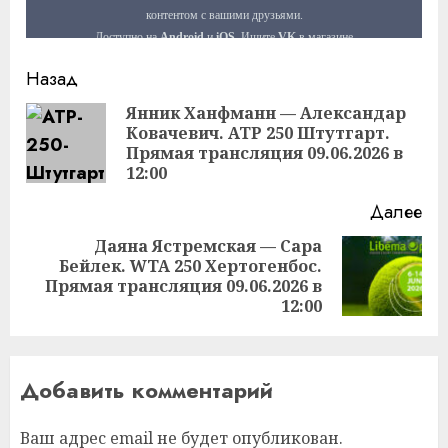
Продолжить
Назад
чтение
Янник Ханфманн — Александар
Ковачевич. ATP 250 Штутгарт.
Пр
Прямая трансляция 09.06.2026 в
за
12:00
Далее
Даяна Ястремская — Сара
Бейлек. WTA 250 Хертогенбос.
Следующая
Прямая трансляция 09.06.2026 в
запись:
12:00
Добавить комментарий
Ваш адрес email не будет опубликован.