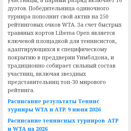
участницы, а парный разряд включает 16
дуэтов. Победительница одиночного
турнира пополнит свой актив на 250
рейтинговых очков WTA. За счет быстрых
травяных кортов Libema Open является
ключевой площадкой для теннисисток,
адаптирующихся к специфическому
покрытию в преддверии Уимблдона, и
традиционно собирает сильный состав
участниц, включая звездных
представительниц топ-30 мирового
рейтинга.
Расписание результаты Теннис
турниры WTA и ATP. 9 июня 2026
Расписание теннисных турниров ATP
и WTA на 2026