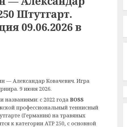
н — Александар
250 Штутгарт.
ия 09.06.2026 в
н — Александар Ковачевич. Игра
рнира. 9 июня 2026.
и названиями: с 2022 года
BOSS
ужской профессиональный теннисный
утгарте (Германия) на травяных
ится к категории ATP 250, с основной