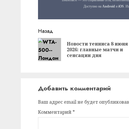
Продолжить
Назад
чтение
Новости тенниса 8 июня
2026: главные матчи и
сенсации дня
Добавить комментарий
Ваш адрес email не будет опубликован
Комментарий
*