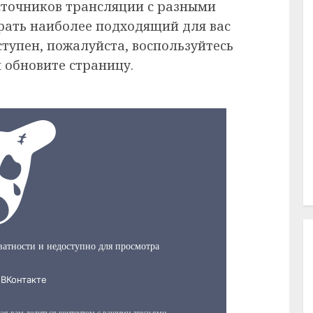
сточников трансляции с разными
рать наиболее подходящий для вас
ступен, пожалуйста, воспользуйтесь
 обновите страницу.