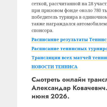
сеткой, рассчитанной на 28 учас
при призовом фонде около 780 ты
победитель турнира в одиночно
также награждался автомобилем 
спонсора.
Расписание результаты Теннис
Расписание теннисных турниро
Трансляции всех матчей тенни
НОВОСТИ ТЕННИСА
Смотреть онлайн тран
Александар Ковачевич.
июня 2026.