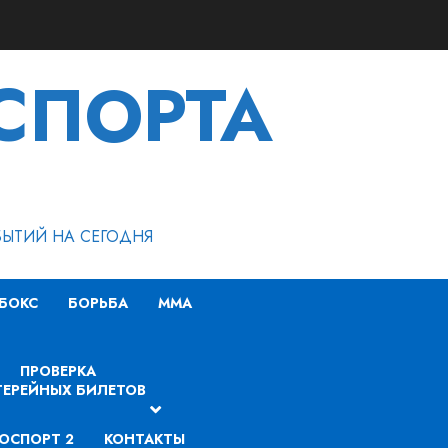
СПОРТА
БЫТИЙ НА СЕГОДНЯ
БОКС
БОРЬБА
MMA
ПРОВЕРКА
ЕРЕЙНЫХ БИЛЕТОВ
ОСПОРТ 2
КОНТАКТЫ