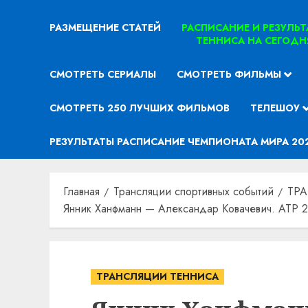
РАЗМЕЩЕНИЕ СТАТЕЙ
РАСПИСАНИЕ И РЕЗУЛЬ
ТЕННИСА НА СЕГОДН
СМОТРЕТЬ СЕРИАЛЫ
СМОТРЕТЬ ФИЛЬМЫ
СМОТРЕТЬ 250 ЛУЧШИХ ФИЛЬМОВ
ТЕЛЕШОУ
РЕЗУЛЬТАТЫ РАСПИСАНИЕ ЧЕМПИОНАТА МИРА 20
Главная
Трансляции спортивных событий
ТР
Янник Ханфманн — Александар Ковачевич. ATP 25
ТРАНСЛЯЦИИ ТЕННИСА