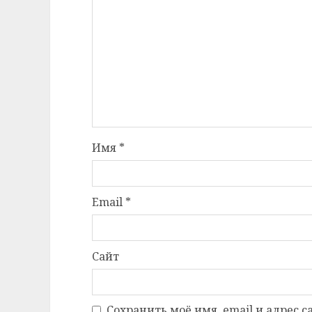
Имя
*
Email
*
Сайт
Сохранить моё имя, email и адрес 