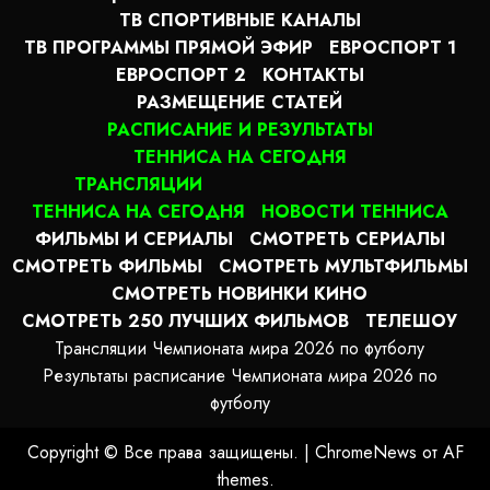
ТВ СПОРТИВНЫЕ КАНАЛЫ
ТВ ПРОГРАММЫ ПРЯМОЙ ЭФИР
ЕВРОСПОРТ 1
ЕВРОСПОРТ 2
КОНТАКТЫ
РАЗМЕЩЕНИЕ СТАТЕЙ
РАСПИСАНИЕ И РЕЗУЛЬТАТЫ
ТЕННИСА НА СЕГОДНЯ
ТРАНСЛЯЦИИ
ТЕННИСА НА СЕГОДНЯ
НОВОСТИ ТЕННИСА
ФИЛЬМЫ И СЕРИАЛЫ
СМОТРЕТЬ СЕРИАЛЫ
СМОТРЕТЬ ФИЛЬМЫ
СМОТРЕТЬ МУЛЬТФИЛЬМЫ
СМОТРЕТЬ НОВИНКИ КИНО
СМОТРЕТЬ 250 ЛУЧШИХ ФИЛЬМОВ
ТЕЛЕШОУ
Трансляции Чемпионата мира 2026 по футболу
Результаты расписание Чемпионата мира 2026 по
футболу
Copyright © Все права защищены.
|
ChromeNews
от AF
themes.