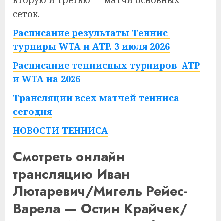
вторую и третью — матчи основных
сеток.
Расписание результаты Теннис
турниры WTA и ATP. 3 июля 2026
Расписание теннисных турниров ATP
и WTA на 2026
Трансляции всех матчей тенниса
сегодня
НОВОСТИ ТЕННИСА
Смотреть онлайн
трансляцию Иван
Лютаревич/Мигель Рейес-
Варела — Остин Крайчек/