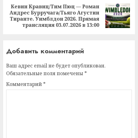
Кевин Кравиц/Тим Пюц — Роман
Андрес Бурручага/Тьяго Агустин
Следующая
Тиранте. Уимблдон 2026. Прямая
запись:
трансляция 03.07.2026 в 13:00
Добавить комментарий
Ваш адрес email не будет опубликован.
Обязательные поля помечены
*
Комментарий
*