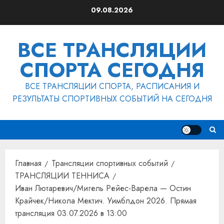
Перейти
09.08.2026
к
содержимому
ВСЕ ТРАНСЛЯЦИИ
СПОРТА СЕГОДНЯ
ВСЕ ТРАНСЛЯЦИИ СПОРТА, РАСПИСАНИЯ И
РЕЗУЛЬТАТЫ СПОРТИВНЫХ СОБЫТИЙ НА СЕГОДНЯ
Главная
Трансляции спортивных событий
ТРАНСЛЯЦИИ ТЕННИСА
Иван Лютаревич/Мигель Рейес-Варела — Остин
Крайчек/Никола Мектич. Уимблдон 2026. Прямая
трансляция 03.07.2026 в 13:00