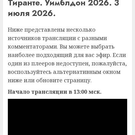
Тиранте. Уимблдон 2026. 3
июля 2026.
Ниже представлены несколько
источников трансляции с разными
комментаторами. Вы можете выбрать
наиболее подходящий для вас эфир. Если
один из плееров недоступен, пожалуйста,
воспользуйтесь альтернативным окном
ниже или обновите страницу.
Начало трансляции в 13:00 мск.