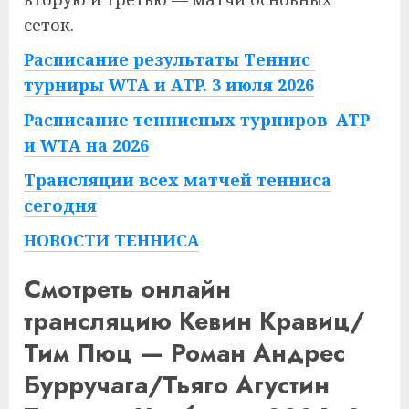
сеток.
Расписание результаты Теннис
турниры WTA и ATP. 3 июля 2026
Расписание теннисных турниров ATP
и WTA на 2026
Трансляции всех матчей тенниса
сегодня
НОВОСТИ ТЕННИСА
Смотреть онлайн
трансляцию Кевин Кравиц/
Тим Пюц — Роман Андрес
Бурручага/Тьяго Агустин