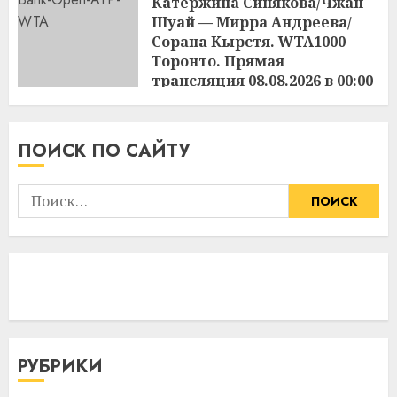
Катержина Синякова/Чжан
Шуай — Мирра Андреева/
Сорана Кырстя. WTA1000
Торонто. Прямая
трансляция 08.08.2026 в 00:00
16:48
07.08.2026
ПОИСК ПО САЙТУ
Найти:
РУБРИКИ