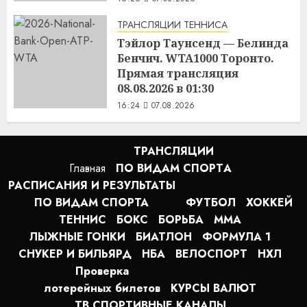
ТРАНСЛЯЦИИ ТЕННИСА
Тэйлор Таунсенд — Белинда
Бенчич. WTA1000 Торонто.
Прямая трансляция
08.08.2026 в 01:30
16:24
07.08.2026
ТРАНСЛЯЦИИ
Главная
ПО ВИДАМ СПОРТA
РАСПИСАНИЯ И РЕЗУЛЬТАТЫ
ПО ВИДАМ СПОРТА
ФУТБОЛ
ХОККЕЙ
ТЕННИС
БОКС
БОРЬБА
MMA
ЛЫЖНЫЕ ГОНКИ
БИАТЛОН
ФОРМУЛА 1
СНУКЕР И БИЛЬЯРД
НБА
ВЕЛОСПОРТ
НХЛ
Проверка
лотерейных билетов
КУРСЫ ВАЛЮТ
ТВ СПОРТИВНЫЕ КАНАЛЫ