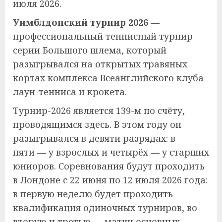
июля 2026.
Уимблдонский турнир 2026
—
профессиональный теннисный турнир
серии Большого шлема, который
разыгрывался на открытых травяных
кортах комплекса Всеанглийского клуба
лаун-тенниса и крокета.
Турнир-2026 является 139-м по счёту,
проводящимся здесь. В этом году он
разыгрывался в девяти разрядах: в
пяти — у взрослых и четырёх — у старших
юниоров. Соревнования будут проходить
в Лондоне с 22 июня по 12 июля 2026 года:
в первую неделю будет проходить
квалификация одиночных турниров, во
вторую и третью — матчи основных