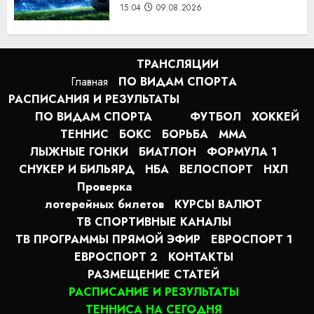
15:04
09.08.2026
ТРАНСЛЯЦИИ
Главная
ПО ВИДАМ СПОРТA
РАСПИСАНИЯ И РЕЗУЛЬТАТЫ
ПО ВИДАМ СПОРТА
ФУТБОЛ
ХОККЕЙ
ТЕННИС
БОКС
БОРЬБА
MMA
ЛЫЖНЫЕ ГОНКИ
БИАТЛОН
ФОРМУЛА 1
СНУКЕР И БИЛЬЯРД
НБА
ВЕЛОСПОРТ
НХЛ
Проверка
лотерейных билетов
КУРСЫ ВАЛЮТ
ТВ СПОРТИВНЫЕ КАНАЛЫ
ТВ ПРОГРАММЫ ПРЯМОЙ ЭФИР
ЕВРОСПОРТ 1
ЕВРОСПОРТ 2
КОНТАКТЫ
РАЗМЕЩЕНИЕ СТАТЕЙ
РАСПИСАНИЕ И РЕЗУЛЬТАТЫ
ТЕННИСА НА СЕГОДНЯ