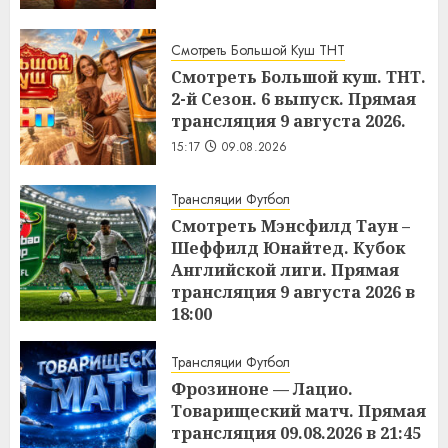
Смотреть Большой Куш ТНТ
Смотреть Большой куш. ТНТ.
2-й Сезон. 6 выпуск. Прямая
трансляция 9 августа 2026.
15:17
09.08.2026
Трансляции Футбол
Смотреть Мэнсфилд Таун –
Шеффилд Юнайтед. Кубок
Английской лиги. Прямая
трансляция 9 августа 2026 в
18:00
15:11
09.08.2026
Трансляции Футбол
Фрозиноне — Лацио.
Товарищеский матч. Прямая
трансляция 09.08.2026 в 21:45