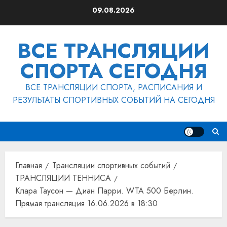
Перейти
09.08.2026
к
содержимому
ВСЕ ТРАНСЛЯЦИИ
СПОРТА СЕГОДНЯ
ВСЕ ТРАНСЛЯЦИИ СПОРТА, РАСПИСАНИЯ И
РЕЗУЛЬТАТЫ СПОРТИВНЫХ СОБЫТИЙ НА СЕГОДНЯ
Главная
Трансляции спортивных событий
ТРАНСЛЯЦИИ ТЕННИСА
Клара Таусон — Диан Парри. WTA 500 Берлин.
Прямая трансляция 16.06.2026 в 18:30