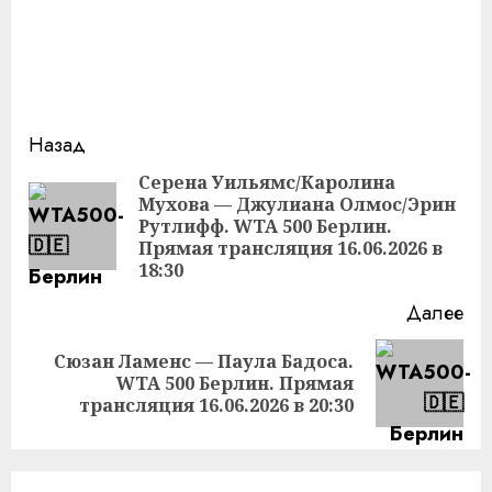
Продолжить
Назад
чтение
Серена Уильямс/Каролина
Мухова — Джулиана Олмос/Эрин
Пр
Рутлифф. WTA 500 Берлин.
за
Прямая трансляция 16.06.2026 в
18:30
Далее
Сюзан Ламенс — Паула Бадоса.
Следующая
WTA 500 Берлин. Прямая
запись:
трансляция 16.06.2026 в 20:30