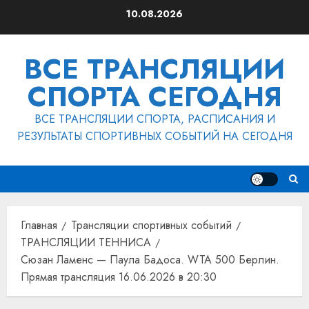
Перейти
10.08.2026
к
содержимому
ВСЕ ТРАНСЛЯЦИИ
СПОРТА СЕГОДНЯ
ВСЕ ТРАНСЛЯЦИИ СПОРТА, РАСПИСАНИЯ И
РЕЗУЛЬТАТЫ СПОРТИВНЫХ СОБЫТИЙ НА СЕГОДНЯ
Главная
Трансляции спортивных событий
ТРАНСЛЯЦИИ ТЕННИСА
Сюзан Ламенс — Паула Бадоса. WTA 500 Берлин.
Прямая трансляция 16.06.2026 в 20:30