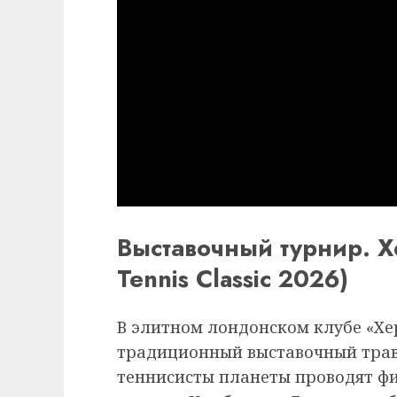
Выставочный турнир. Х
Tennis Classic 2026)
В элитном лондонском клубе «Х
традиционный выставочный трав
теннисисты планеты проводят ф