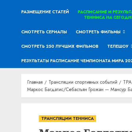
РАЗМЕЩЕНИЕ СТАТЕЙ
РАСПИСАНИЕ И РЕЗУЛЬ
ТЕННИСА НА СЕГОДН
СМОТРЕТЬ СЕРИАЛЫ
СМОТРЕТЬ ФИЛЬМЫ
СМОТРЕТЬ 250 ЛУЧШИХ ФИЛЬМОВ
ТЕЛЕШОУ
РЕЗУЛЬТАТЫ РАСПИСАНИЕ ЧЕМПИОНАТА МИРА 20
Главная
Трансляции спортивных событий
ТР
Маркос Багдатис/Себастьян Грожан — Мансур Ба
ТРАНСЛЯЦИИ ТЕННИСА