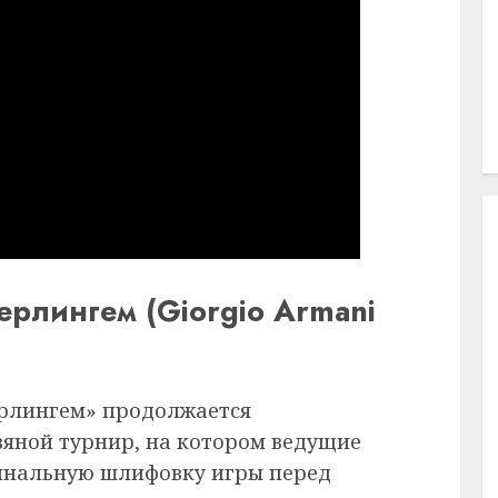
ерлингем (Giorgio Armani
ерлингем» продолжается
яной турнир, на котором ведущие
инальную шлифовку игры перед