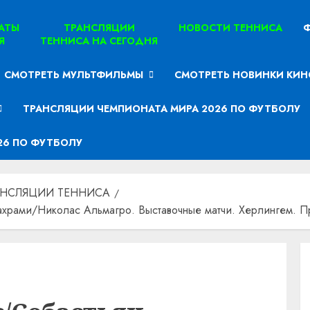
ТАТЫ
ТРАНСЛЯЦИИ
НОВОСТИ ТЕННИСА
Ф
Я
ТЕННИСА НА СЕГОДНЯ
СМОТРЕТЬ МУЛЬТФИЛЬМЫ
СМОТРЕТЬ НОВИНКИ КИН
ТРАНСЛЯЦИИ ЧЕМПИОНАТА МИРА 2026 ПО ФУТБОЛУ
26 ПО ФУТБОЛУ
АНСЛЯЦИИ ТЕННИСА
храми/Николас Альмагро. Выставочные матчи. Херлингем. Пр