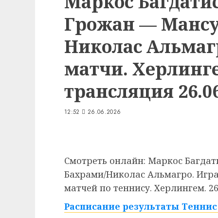
Маркос Багдатис
Грожан — Мансу
Николас Альмаг
матчи. Херлинг
трансляция 26.06
12:52
26.06.2026
Смотреть онлайн: Маркос Багдат
Бахрами/Николас Альмагро. Игра
матчей по теннису. Херлингем. 26
Расписание результаты Теннис 