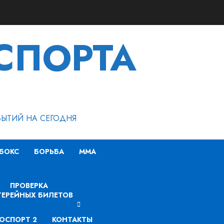
СПОРТА
БЫТИЙ НА СЕГОДНЯ
БОКС
БОРЬБА
MMA
ПРОВЕРКА
ЕРЕЙНЫХ БИЛЕТОВ
ОСПОРТ 2
КОНТАКТЫ