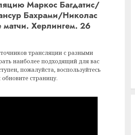
ляцию Маркос Багдатис/
ансур Бахрами/Николас
 матчи. Херлингем. 26
сточников трансляции с разными
рать наиболее подходящий для вас
ступен, пожалуйста, воспользуйтесь
 обновите страницу.