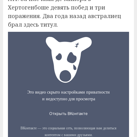
Хертогенбоше девять побед и три
поражения. Два года назад австралиец
брал здесь титул.