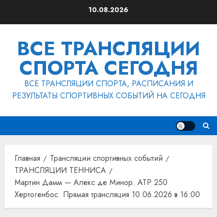
Перейти
10.08.2026
к
содержимому
ВСЕ ТРАНСЛЯЦИИ
СПОРТА СЕГОДНЯ
ВСЕ ТРАНСЛЯЦИИ СПОРТА, РАСПИСАНИЯ И
РЕЗУЛЬТАТЫ СПОРТИВНЫХ СОБЫТИЙ НА СЕГОДНЯ
Главная
Трансляции спортивных событий
ТРАНСЛЯЦИИ ТЕННИСА
Мартин Дамм — Алекс де Минор. ATP 250
Хертогенбос. Прямая трансляция 10.06.2026 в 16:00