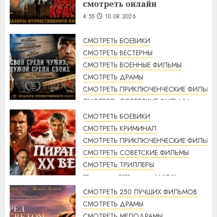
смотреть онлайн
4:55
10.08.2026
СМОТРЕТЬ БОЕВИКИ
СМОТРЕТЬ ВЕСТЕРНЫ
СМОТРЕТЬ ВОЕННЫЕ ФИЛЬМЫ
СМОТРЕТЬ ДРАМЫ
СМОТРЕТЬ ПРИКЛЮЧЕНЧЕСКИЕ ФИЛЬМЫ
СМОТРЕТЬ СОВЕТСКИЕ ФИЛЬМЫ
СМОТРЕТЬ ТРИЛЛЕРЫ
СМОТРЕТЬ БОЕВИКИ
Свой среди чужих, чужой
СМОТРЕТЬ КРИМИНАЛ
среди своих (1974 г.)
СМОТРЕТЬ ПРИКЛЮЧЕНЧЕСКИЕ ФИЛЬМЫ
смотреть онлайн
СМОТРЕТЬ СОВЕТСКИЕ ФИЛЬМЫ
4:33
10.08.2026
СМОТРЕТЬ ТРИЛЛЕРЫ
Пираты ХХ века (1979)
смотреть онлайн
СМОТРЕТЬ 250 ЛУЧШИХ ФИЛЬМОВ
3:23
10.08.2026
СМОТРЕТЬ ДРАМЫ
СМОТРЕТЬ МЕЛОДРАМЫ