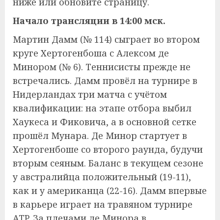
ниже или обновите страницу.
Начало трансляции в 14:00 мск.
Мартин Дамм (№ 114) сыграет во втором
круге Хертогенбоша с Алексом де
Минором (№ 6). Теннисисты прежде не
встречались. Дамм провёл на турнире в
Нидерландах три матча с учётом
квалификации: на этапе отбора выбил
Хаукеса и Фиковича, а в основной сетке
прошёл Мунара. Де Минор стартует в
Хертогенбоше со второго раунда, будучи
вторым сеяным. Баланс в текущем сезоне
у австралийца положительный (19-11),
как и у американца (22-16). Дамм впервые
в карьере играет на травяном турнире
ATP. За плечами де Минора в