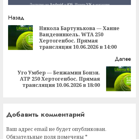
Продолжить
Назад
чтение
Никола Бартунькова — Ханне
Вандевинкель. WTA 250
Пр
Хертогенбос. Прямая
за
трансляция 10.06.2026 в 14:00
Далее
Уго Умбер — Бенжамин Бонзи.
Следующая
ATP 250 Хертогенбос. Прямая
запись:
трансляция 10.06.2026 в 18:00
Добавить комментарий
Ваш адрес email не будет опубликован.
Обязательные поля помечены
*