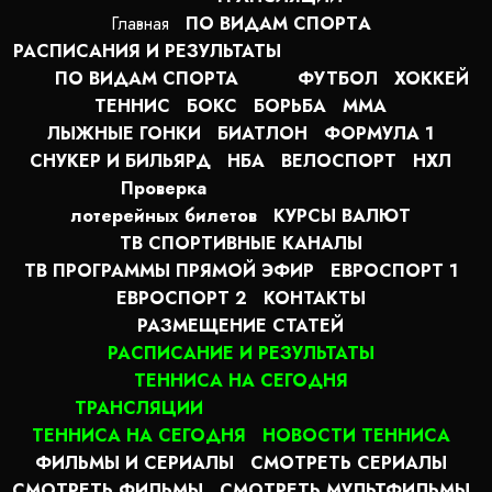
Главная
ПО ВИДАМ СПОРТA
РАСПИСАНИЯ И РЕЗУЛЬТАТЫ
ПО ВИДАМ СПОРТА
ФУТБОЛ
ХОККЕЙ
ТЕННИС
БОКС
БОРЬБА
MMA
ЛЫЖНЫЕ ГОНКИ
БИАТЛОН
ФОРМУЛА 1
СНУКЕР И БИЛЬЯРД
НБА
ВЕЛОСПОРТ
НХЛ
Проверка
лотерейных билетов
КУРСЫ ВАЛЮТ
ТВ СПОРТИВНЫЕ КАНАЛЫ
ТВ ПРОГРАММЫ ПРЯМОЙ ЭФИР
ЕВРОСПОРТ 1
ЕВРОСПОРТ 2
КОНТАКТЫ
РАЗМЕЩЕНИЕ СТАТЕЙ
РАСПИСАНИЕ И РЕЗУЛЬТАТЫ
ТЕННИСА НА СЕГОДНЯ
ТРАНСЛЯЦИИ
ТЕННИСА НА СЕГОДНЯ
НОВОСТИ ТЕННИСА
ФИЛЬМЫ И СЕРИАЛЫ
СМОТРЕТЬ СЕРИАЛЫ
СМОТРЕТЬ ФИЛЬМЫ
СМОТРЕТЬ МУЛЬТФИЛЬМЫ