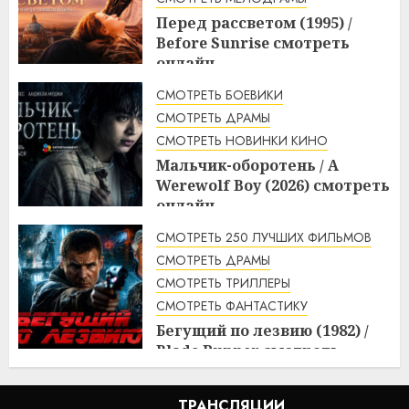
Перед рассветом (1995) /
Before Sunrise смотреть
онлайн
3:10
10.08.2026
СМОТРЕТЬ БОЕВИКИ
СМОТРЕТЬ ДРАМЫ
СМОТРЕТЬ НОВИНКИ КИНО
Мальчик-оборотень / A
Werewolf Boy (2026) смотреть
онлайн
3:10
10.08.2026
СМОТРЕТЬ 250 ЛУЧШИХ ФИЛЬМОВ
СМОТРЕТЬ ДРАМЫ
СМОТРЕТЬ ТРИЛЛЕРЫ
СМОТРЕТЬ ФАНТАСТИКУ
Бегущий по лезвию (1982) /
Blade Runner смотреть
онлайн
2:20
10.08.2026
ТРАНСЛЯЦИИ