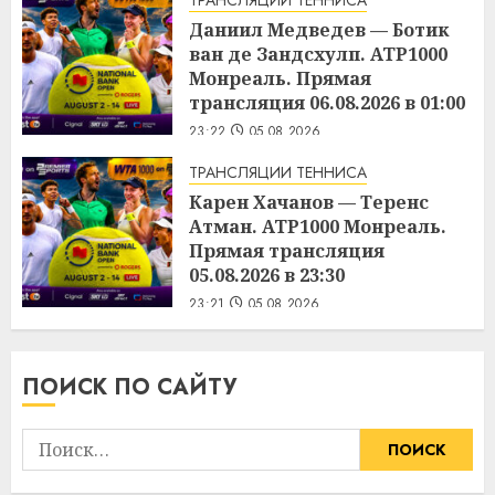
Даниил Медведев — Ботик
ван де Зандсхулп. ATP1000
Монреаль. Прямая
трансляция 06.08.2026 в 01:00
23:22
05.08.2026
ТРАНСЛЯЦИИ ТЕННИСА
Карен Хачанов — Теренс
Атман. ATP1000 Монреаль.
Прямая трансляция
05.08.2026 в 23:30
23:21
05.08.2026
ПОИСК ПО САЙТУ
Найти: