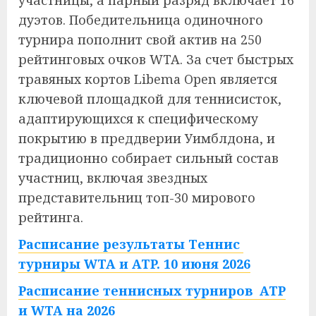
участницы, а парный разряд включает 16
дуэтов. Победительница одиночного
турнира пополнит свой актив на 250
рейтинговых очков WTA. За счет быстрых
травяных кортов Libema Open является
ключевой площадкой для теннисисток,
адаптирующихся к специфическому
покрытию в преддверии Уимблдона, и
традиционно собирает сильный состав
участниц, включая звездных
представительниц топ-30 мирового
рейтинга.
Расписание результаты Теннис
турниры WTA и ATP. 10 июня 2026
Расписание теннисных турниров ATP
и WTA на 2026