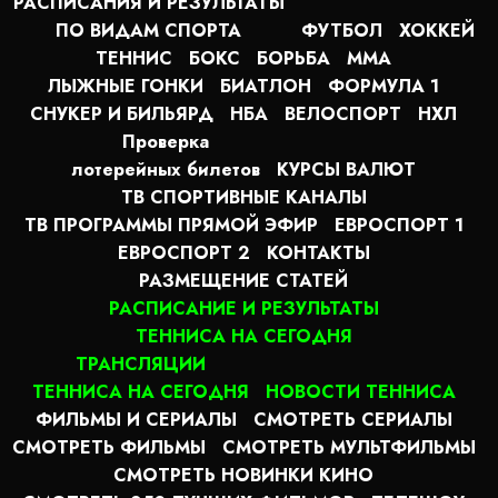
РАСПИСАНИЯ И РЕЗУЛЬТАТЫ
ПО ВИДАМ СПОРТА
ФУТБОЛ
ХОККЕЙ
ТЕННИС
БОКС
БОРЬБА
MMA
ЛЫЖНЫЕ ГОНКИ
БИАТЛОН
ФОРМУЛА 1
СНУКЕР И БИЛЬЯРД
НБА
ВЕЛОСПОРТ
НХЛ
Проверка
лотерейных билетов
КУРСЫ ВАЛЮТ
ТВ СПОРТИВНЫЕ КАНАЛЫ
ТВ ПРОГРАММЫ ПРЯМОЙ ЭФИР
ЕВРОСПОРТ 1
ЕВРОСПОРТ 2
КОНТАКТЫ
РАЗМЕЩЕНИЕ СТАТЕЙ
РАСПИСАНИЕ И РЕЗУЛЬТАТЫ
ТЕННИСА НА СЕГОДНЯ
ТРАНСЛЯЦИИ
ТЕННИСА НА СЕГОДНЯ
НОВОСТИ ТЕННИСА
ФИЛЬМЫ И СЕРИАЛЫ
СМОТРЕТЬ СЕРИАЛЫ
СМОТРЕТЬ ФИЛЬМЫ
СМОТРЕТЬ МУЛЬТФИЛЬМЫ
СМОТРЕТЬ НОВИНКИ КИНО